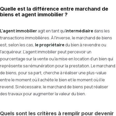
Quelle est la différence entre marchand de
biens et agent immobilier ?
L’agent immobilier
agit en tant qu’
intermédiaire
dans les
transactions immobilières. À l'inverse, le marchand de biens
est, selon les cas,
le propriétaire
du bien à revendre ou
l'acquéreur. L’agent immobilier peut percevoir un
pourcentage sur la vente ou la mise en location d’un bien qui
représente sa rémunération pour la prestation. Le marchand
de biens, pour sa part, cherche à réaliser une plus-value
entre le moment où il achète le bien et le moment où il le
revend. Si nécessaire, le marchand de biens peut réaliser
des travaux pour augmenter la valeur du bien.
Quels sont les critères à remplir pour devenir