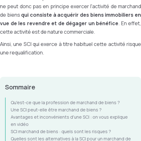
ne peut donc pas en principe exercer l'activité de marchand
de biens
qui consiste à acquérir des biens immobiliers e
vue de les revendre et de dégager un bénéfice
. En effet,
cette activité est de nature commerciale.
Ainsi, une SCI qui exerce à titre habituel cette activité risque
une requalification.
Sommaire
Qu'est-ce que la profession de marchand de biens ?
Une SCI peut-elle être marchand de biens ?
Avantages et inconvénients d'une SCI : on vous explique
en vidéo
SCI marchand de biens : quels sont les risques ?
Quelles sont les alternatives à la SCI pour un marchand de