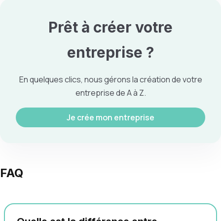
Prêt à créer votre
entreprise
?
En quelques clics, nous gérons la création de votre
entreprise de A à Z.
Je crée mon entreprise
FAQ