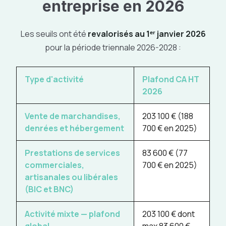
entreprise en 2026
Les seuils ont été
revalorisés au 1ᵉʳ janvier 2026
pour la période triennale 2026-2028 :
Type d'activité
Plafond CA HT
2026
Vente de marchandises,
203 100 €
(188
denrées et hébergement
700 € en 2025)
Prestations de services
83 600 €
(77
commerciales,
700 € en 2025)
artisanales ou libérales
(BIC et BNC)
Activité mixte — plafond
203 100 €
dont