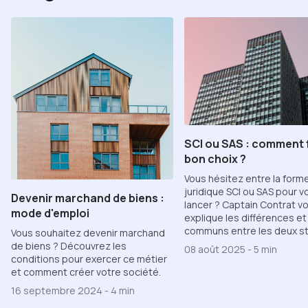
SCI ou SAS : comment f
bon choix ?
Vous hésitez entre la form
juridique SCI ou SAS pour v
Devenir marchand de biens :
lancer ? Captain Contrat v
mode d'emploi
explique les différences et
communs entre les deux st
Vous souhaitez devenir marchand
de biens ? Découvrez les
08 août 2025
-
5 min
conditions pour exercer ce métier
et comment créer votre société.
16 septembre 2024
-
4 min