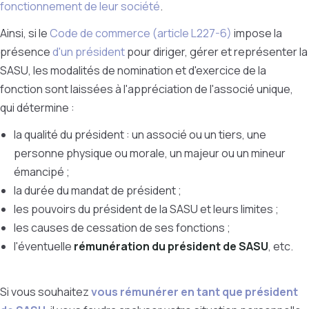
fonctionnement de leur société
.
Ainsi, si le
Code de commerce (article L227-6)
impose la
présence
d'un président
pour diriger, gérer et représenter la
SASU, les modalités de nomination et d'exercice de la
fonction sont laissées à l'appréciation de l'associé unique,
qui détermine :
la qualité du président : un associé ou un tiers, une
personne physique ou morale, un majeur ou un mineur
émancipé ;
la durée du mandat de président ;
les pouvoirs du président de la SASU et leurs limites ;
les causes de cessation de ses fonctions ;
l'éventuelle
rémunération du président de SASU
, etc.
Si vous souhaitez
vous rémunérer en tant que président