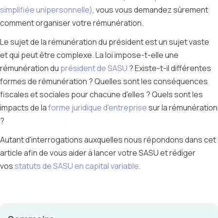
simplifiée unipersonnelle)
, vous vous demandez sûrement
comment organiser votre rémunération.
Le sujet de la rémunération du président est un sujet vaste
et qui peut être complexe. La loi impose-t-elle une
rémunération du
président de SASU
? Existe-t-il différentes
formes de rémunération ? Quelles sont les conséquences
fiscales et sociales pour chacune d'elles ? Quels sont les
impacts de la
forme juridique d'entreprise
sur la rémunération
?
Autant d'interrogations auxquelles nous répondons dans cet
article afin de vous aider à lancer votre SASU et rédiger
vos
statuts de SASU en capital variable
.