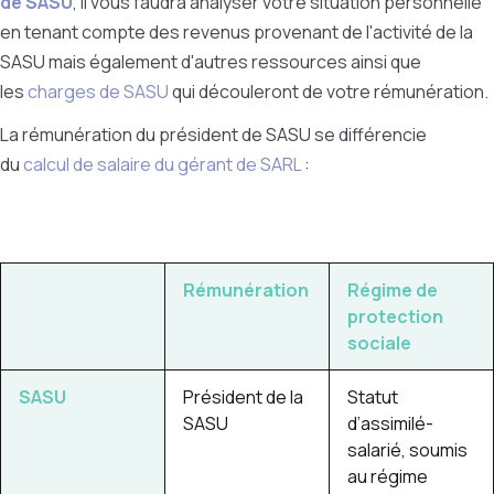
de SASU
, il vous faudra analyser votre situation personnelle
en tenant compte des revenus provenant de l'activité de la
SASU mais également d'autres ressources ainsi que
les
charges de SASU
qui découleront de votre rémunération.
La rémunération du président de SASU se différencie
du
calcul de salaire du gérant de SARL
:
Rémunération
Régime de
protection
sociale
SASU
Président de la
Statut
SASU
d’assimilé-
salarié, soumis
au régime