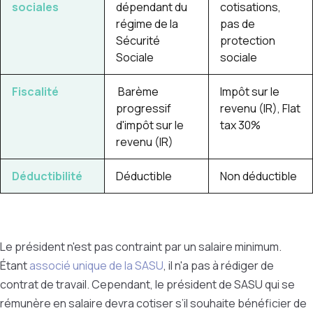
sociales
dépendant du
cotisations,
régime de la
pas de
Sécurité
protection
Sociale
sociale
Fiscalité
Barème
Impôt sur le
progressif
revenu (IR), Flat
d'impôt sur le
tax 30%
revenu (IR)
Déductibilité
Déductible
Non déductible
Le président n'est pas contraint par un salaire minimum.
Étant
associé unique de la SASU
, il n'a pas à rédiger de
contrat de travail. Cependant, le président de SASU qui se
rémunère en salaire devra cotiser s’il souhaite bénéficier de