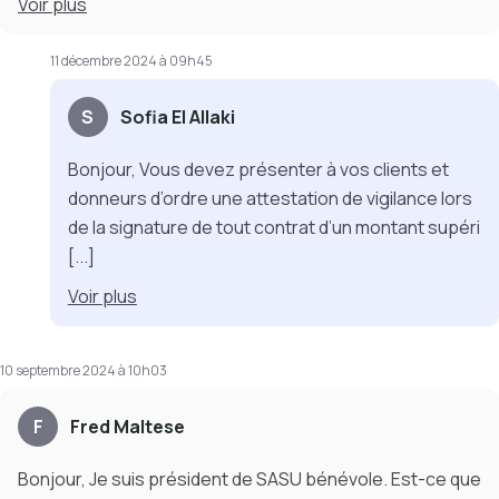
Voir
plus
11 décembre 2024 à 09h45
S
Sofia El Allaki
Bonjour, Vous devez présenter à vos clients et
donneurs d’ordre une attestation de vigilance lors
de la signature de tout contrat d’un montant supéri
[...]
Voir
plus
10 septembre 2024 à 10h03
F
Fred Maltese
Bonjour, Je suis président de SASU bénévole. Est-ce que