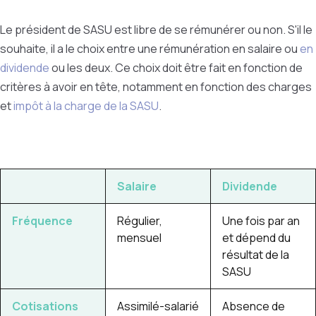
Le président de SASU est libre de se rémunérer ou non. S'il le
souhaite, il a le choix entre une rémunération en salaire ou
en
dividende
ou les deux. Ce choix doit être fait en fonction de
critères à avoir en tête, notamment en fonction des charges
et
impôt à la charge de la SASU
.
Salaire
Dividende
Fréquence
Régulier,
Une fois par an
mensuel
et dépend du
résultat de la
SASU
Cotisations
Assimilé-salarié
Absence de