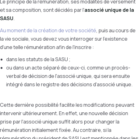
Le principe de la rémunération, ses modalités de versement
et sa composition, sont décidés par l'
associé unique de la
SASU
.
Au moment de la création de votre société
, puis au cours de
la vie sociale, vous devez vous interroger sur l'existence
d'une telle rémunération afin de l'inscrire :
dans les statuts de la SASU ;
ou dans un acte séparé de ceux-ci, comme un procès-
verbal de décision de l'associé unique, qui sera ensuite
intégré dans le registre des décisions d'associé unique.
Cette dernière possibilité facilite les modifications peuvant
intervenir ultérieurement. En effet, une nouvelle décision
prise par l'associé unique suffit alors pour changer la
rémunération initialement fixée. Au contraire, si la
rémunération du président de SASU est mentionnée dans les