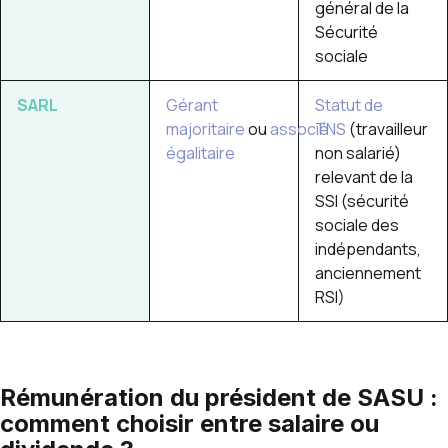
général de la
Sécurité
sociale
SARL
Gérant
Statut de
majoritaire
ou
associé
TNS
(travailleur
égalitaire
non salarié)
relevant de la
SSI (sécurité
sociale des
indépendants,
anciennement
RSI)
Rémunération du président de SASU :
comment choisir entre salaire ou