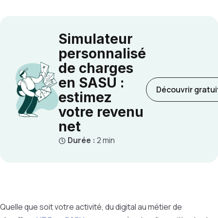
Simulateur
personnalisé
de charges
en SASU :
Découvrir gratu
estimez
votre revenu
net
Durée :
2 min
Quelle que soit votre activité, du digital au métier de