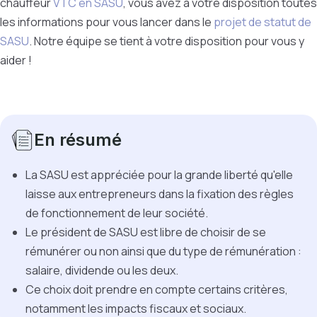
chauffeur
VTC en SASU
, vous avez à votre disposition toutes
les informations pour vous lancer dans le
projet de statut de
SASU
. Notre équipe se tient à votre disposition pour vous y
aider !
En résumé
La SASU est appréciée pour la grande liberté qu'elle
laisse aux entrepreneurs dans la fixation des règles
de fonctionnement de leur société.
Le président de SASU est libre de choisir de se
rémunérer ou non ainsi que du type de rémunération :
salaire, dividende ou les deux.
Ce choix doit prendre en compte certains critères,
notamment les impacts fiscaux et sociaux.