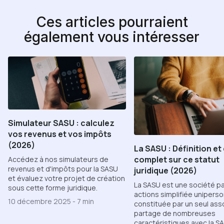
Ces articles pourraient
également vous intéresser
Simulateur SASU : calculez
vos revenus et vos impôts
(2026)
La SASU : Définition et
complet sur ce statut
Accédez à nos simulateurs de
revenus et d'impôts pour la SASU
juridique (2026)
et évaluez votre projet de création
La SASU est une société p
sous cette forme juridique.
actions simplifiée uniperso
10 décembre 2025
-
7 min
constituée par un seul asso
partage de nombreuses
caractéristiques avec la SA