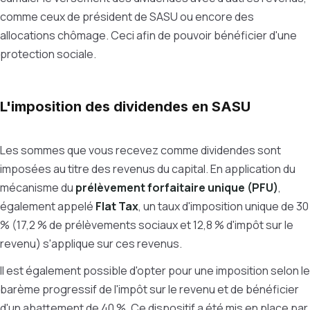
comme ceux de président de SASU ou encore des
allocations chômage. Ceci afin de pouvoir bénéficier d'une
protection sociale.
L'imposition des dividendes en SASU
Les sommes que vous recevez comme dividendes sont
imposées au titre des revenus du capital. En application du
mécanisme du
prélèvement forfaitaire unique (PFU)
,
également appelé
Flat Tax
, un taux d'imposition unique de 30
% (17,2 % de prélèvements sociaux et 12,8 % d'impôt sur le
revenu) s'applique sur ces revenus.
Il est également possible d'opter pour une imposition selon le
barème progressif de l'impôt sur le revenu et de bénéficier
d'un abattement de 40 %. Ce dispositif a été mis en place par