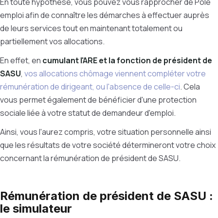
En toute hypothèse, vous pouvez vous rapprocher de Pôle
emploi afin de connaître les démarches à effectuer auprès
de leurs services tout en maintenant totalement ou
partiellement vos allocations.
En effet, en
cumulant l'ARE et la fonction de président de
SASU
,
vos allocations chômage viennent compléter votre
rémunération de dirigeant, ou l'absence de celle-ci
. Cela
vous permet également de bénéficier d'une protection
sociale liée à votre statut de demandeur d'emploi.
Ainsi, vous l'aurez compris, votre situation personnelle ainsi
que les résultats de votre société détermineront votre choix
concernant la rémunération de président de SASU.
Rémunération de président de SASU :
le simulateur