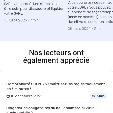
Vous souhaitez cesser l'act
SARL. Une procédure stricte doit
votre EURL ? Vous pouvez l
être suivi pour dissoudre et liquider
suspendre de façon tempo
votre SARL.
(mise en sommeil) ou bien
15 juillet 2025
-
7 min
définitive (dissolution anti
28 mars 2024
-
3 min
Nos lecteurs ont
également apprécié
Comptabilité SCI 2026 : maîtrisez les règles facilement
en 3 minutes !
10 décembre 2025
5 min
Diagnostics obligatoires du bail commercial 2026 :
quels sont-ils ?