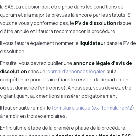
la SAS. La décision doit être prise dans les conditions de
quorum et à la majorité prévues là encore par les statuts. Si
vous ne vous y conformez pas, le
PV de dissolution
risque
d’être annulé et il faudra recommencer la procédure.
Il vous faudra également nommer le
liquidateur
dans le PV de
dissolution.
Ensuite, vous devrez publier une
annonce légale d’avis de
dissolution
dans un
journal d'annonces légales
qui a
compétence pour le faire (dans le ressort du département
où est domiciliée l’entreprise). À nouveau, vous devrez être
vigilant quant aux mentions à insérer obligatoirement.
Il faut ensuite remplir le
formulaire unique (ex- formulaire M2
)
à remplir en trois exemplaires.
Enfin, ultime étape de la première phase de la procédure,