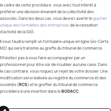
le cadre de cette procédure, vous avez tout intérêt à
préférer une décision émanant de la collectivité des
associés. Dans les deux cas, vous devrez avertir le
guichet
unique des formalités des entreprises
de la cessation
d’activité de la SAS.
Il vous faudra remplir un formulaire unique en ligne (ex-Cerfa
M2) qui sera transmis au greffe du tribunal de commerce.
N’hésitez pas à vous faire accompagner par un
professionnel pour être sûr de n’oublier aucune case. Dans
le cas contraire, vous risquez un rejet de votre dossier. Une
modification sera réalisée au registre du commerce et des
sociétés (
RCS
) et le greffier du tribunal de commerce
procédera à une insertion dans le
BODACC
.