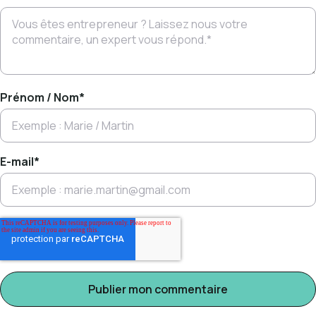
Prénom / Nom
*
E-mail
*