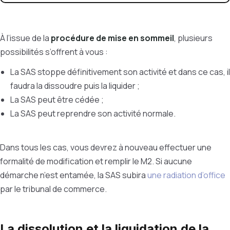
À l’issue de la
procédure de mise en sommeil
, plusieurs
possibilités s’offrent à vous :
La SAS stoppe définitivement son activité et dans ce cas, il
faudra la dissoudre puis la liquider ;
La SAS peut être cédée ;
La SAS peut reprendre son activité normale.
Dans tous les cas, vous devrez à nouveau effectuer une
formalité de modification et remplir le M2. Si aucune
démarche n’est entamée, la SAS subira
une radiation d’office
par le tribunal de commerce.
La dissolution et la liquidation de la