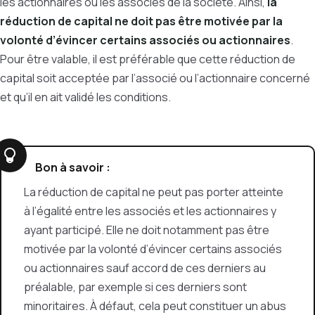
les actionnaires ou les associés de la société. Ainsi,
la
réduction de capital ne doit pas être motivée par la
volonté d’évincer certains associés ou actionnaires
.
Pour être valable, il est préférable que cette réduction de
capital soit acceptée par l’associé ou l’actionnaire concerné
et qu’il en ait validé les conditions.
Bon à savoir :
La réduction de capital ne peut pas porter atteinte
à l’égalité entre les associés et les actionnaires y
ayant participé. Elle ne doit notamment pas être
motivée par la volonté d’évincer certains associés
ou actionnaires sauf accord de ces derniers au
préalable, par exemple si ces derniers sont
minoritaires. À défaut, cela peut constituer un abus