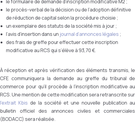
le formulaire de demande d’inscription modificative M2 ;
le procès-verbal de la décision ou de l’adoption définitive
de réduction de capital selon la procédure choisie ;
un exemplaire des statuts de la société mis à jour ;
l’avis d’insertion dans un
journal d’annonces légales
;
des frais de greffe pour effectuer cette inscription
modificative au RCS qui s’élève à 93,70 €.
À réception et après vérification des éléments transmis, le
CFE communiquera la demande au greffe du tribunal de
commerce pour qu’il procède à l’inscription modificative au
RCS. Une mention de cette modification sera retranscrite sur
l’extrait Kbis
de la société et une nouvelle publication a
bulletin officiel des annonces civiles et commerciales
(BODACC) sera réalisée.