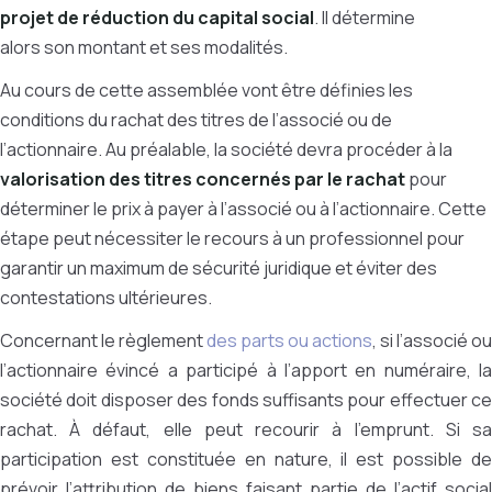
projet de réduction du capital social
. Il détermine
alors son montant et ses modalités.
Au cours de cette assemblée vont être définies les
conditions du rachat des titres de l’associé ou de
l’actionnaire. Au préalable, la société devra procéder à la
valorisation des titres concernés par le rachat
pour
déterminer le prix à payer à l’associé ou à l’actionnaire. Cette
étape peut nécessiter le recours à un professionnel pour
garantir un maximum de sécurité juridique et éviter des
contestations ultérieures.
Concernant le règlement
des parts ou actions
, si l’associé ou
l’actionnaire évincé a participé à l’apport en numéraire, la
société doit disposer des fonds suffisants pour effectuer ce
rachat. À défaut, elle peut recourir à l’emprunt. Si sa
participation est constituée en nature, il est possible de
prévoir l’attribution de biens faisant partie de l’actif social