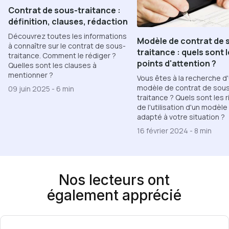
Contrat de sous-traitance :
définition, clauses, rédaction
Découvrez toutes les informations
Modèle de contrat de 
à connaître sur le contrat de sous-
traitance : quels sont 
traitance. Comment le rédiger ?
points d'attention ?
Quelles sont les clauses à
mentionner ?
Vous êtes à la recherche d
modèle de contrat de sou
09 juin 2025
-
6 min
traitance ? Quels sont les 
de l'utilisation d'un modèle
adapté à votre situation ?
16 février 2024
-
8 min
Nos lecteurs ont
également apprécié