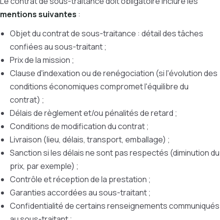
Le contrat de sous-traitance doit obligatoire inclure les
mentions suivantes
:
Objet du contrat de sous-traitance : détail des tâches
confiées au sous-traitant ;
Prix de la mission ;
Clause d'indexation ou de renégociation (si l'évolution des
conditions économiques compromet l'équilibre du
contrat) ;
Délais de règlement et/ou pénalités de retard ;
Conditions de modification du contrat ;
Livraison (lieu, délais, transport, emballage) ;
Sanction si les délais ne sont pas respectés (diminution du
prix, par exemple) ;
Contrôle et réception de la prestation ;
Garanties accordées au sous-traitant ;
Confidentialité de certains renseignements communiqués
au sous-traitant ;