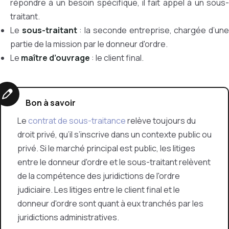
répondre à un besoin spécifique, il fait appel à un sous-
traitant.
Le
sous-traitant
: la seconde entreprise, chargée d’un
partie de la mission par le donneur d'ordre.
Le
maître d’ouvrage
: le client final.
Bon à savoir
Le
contrat de sous-traitance
relève toujours du
droit privé, qu’il s’inscrive dans un contexte public ou
privé. Si le marché principal est public, les litiges
entre le donneur d'ordre et le sous-traitant relèvent
de la compétence des juridictions de l'ordre
judiciaire. Les litiges entre le client final et le
donneur d'ordre sont quant à eux tranchés par les
juridictions administratives.