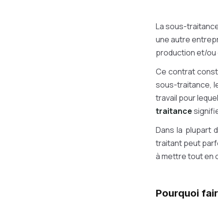
La sous-traitance
une autre entrepr
production et/ou
Ce contrat const
sous-traitance, l
travail pour lequ
traitance
signifi
Dans la plupart d
traitant peut par
à mettre tout en o
Pourquoi fair