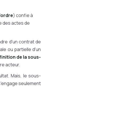
’ordre
) confie à
ie des actes de
dre d'un contrat de
le ou partielle d'un
finition de la sous-
re acteur.
ltat. Mais, le sous-
l s'engage seulement