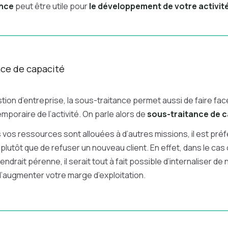
ance
peut être utile pour
le développement de votre activit
nce de capacité
tion d’entreprise, la sous-traitance permet aussi de faire fac
poraire de l’activité. On parle alors de
sous-traitance de 
s vos ressources sont allouées à d’autres missions, il est préf
plutôt que de refuser un nouveau client. En effet, dans le cas o
drait pérenne, il serait tout à fait possible d’internaliser de
’augmenter votre marge d’exploitation.