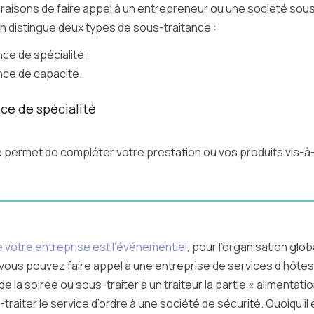
rs raisons de faire appel à un entrepreneur ou une société sous
n distingue deux types de sous-traitance :
ce de spécialité ;
nce de capacité.
nce de spécialité
 permet de compléter votre prestation ou vos produits vis-à-vi
de votre entreprise est l’événementiel
, pour l’organisation glob
ous pouvez faire appel à une entreprise de services d’hôtes
 de la soirée ou sous-traiter à un traiteur la partie « alimentati
raiter le service d’ordre à une société de sécurité. Quoiqu’il 