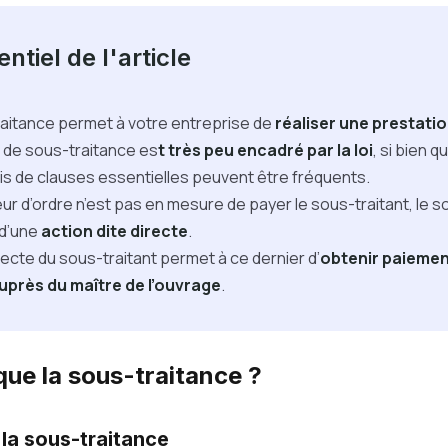
ntiel de l'article
raitance permet à votre entreprise de
réaliser une prestatio
 de sous-traitance es
t très peu encadré par la loi
, si bien q
lis de clauses essentielles peuvent être fréquents.
eur d’ordre n’est pas en mesure de payer le sous-traitant, le s
 d’une
action dite directe
.
irecte du sous-traitant permet à ce dernier d’
obtenir paiemen
uprès du maître de l’ouvrage
.
que la sous-traitance ?
 la sous-traitance