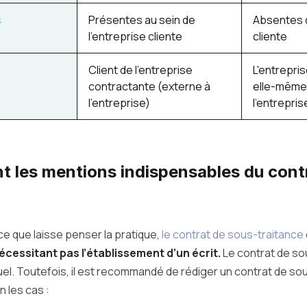
s
Présentes au sein de
Absentes d
l'entreprise cliente
cliente
Client de l'entreprise
L'entrepri
contractante (externe à
elle-même 
l'entreprise)
l'entrepris
nt les mentions indispensables du cont
e que laisse penser la pratique,
le contrat de sous-traitance
écessitant pas l’établissement d’un écrit.
L
e contrat de so
l. Toutefois, il est recommandé de rédiger un contrat de so
 les cas :