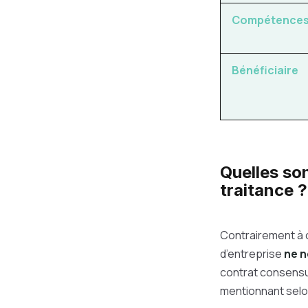
Compétence
Bénéficiaire
Quelles so
traitance ?
Contrairement à c
d’entreprise
ne n
contrat consensue
mentionnant selon