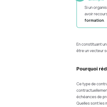
Si un organis
avoir recours
formation
.
En constituant u
être un vecteur s
Pourquoi réd
Ce type de contrat
contractuellemen
échéances de pro
Quelles sont les 