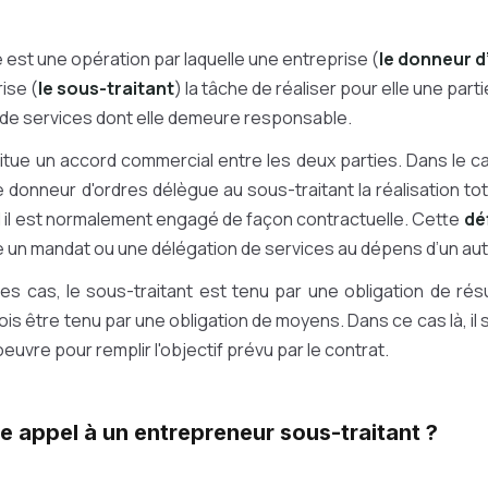
 est une opération par laquelle une entreprise (
le donneur d
ise (
le sous-traitant
) la tâche de réaliser pour elle une part
 de services dont elle demeure responsable.
itue un accord commercial entre les deux parties. Dans le ca
e donneur d'ordres délègue au sous-traitant la réalisation tota
el il est normalement engagé de façon contractuelle. Cette
dé
e un mandat ou une délégation de services au dépens d’un aut
es cas, le sous-traitant est tenu par une obligation de résu
fois être tenu par une obligation de moyens. Dans ce cas là, i
euvre pour remplir l'objectif prévu par le contrat.
e appel à un entrepreneur sous-traitant ?