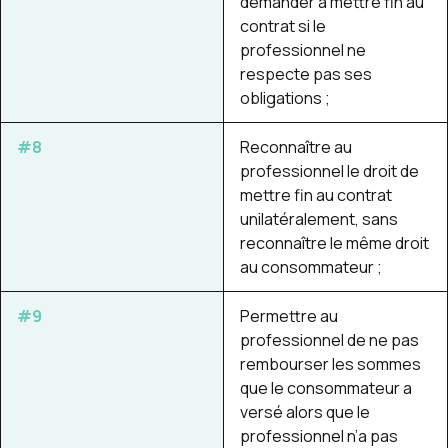
demander à mettre fin au
contrat si le
professionnel ne
respecte pas ses
obligations ;
#8
Reconnaître au
professionnel le droit de
mettre fin au contrat
unilatéralement, sans
reconnaître le même droit
au consommateur ;
#9
Permettre au
professionnel de ne pas
rembourser les sommes
que le consommateur a
versé alors que le
professionnel n’a pas