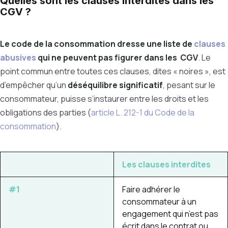
Quelles sont les clauses interdites dans les
CGV ?
Le code de la consommation dresse une
liste de
clauses
abusives
qui ne peuvent pas figurer dans les CGV
. Le
point commun entre toutes ces clauses, dites « noires », est
d’empêcher qu’un
déséquilibre significatif
, pesant sur le
consommateur, puisse s’instaurer entre les droits et les
obligations des parties
(
article L. 212-1 du Code de la
consommation
)
.
Les clauses interdites
#1
Faire adhérer le
consommateur à un
engagement qui n’est pas
écrit dans le contrat ou