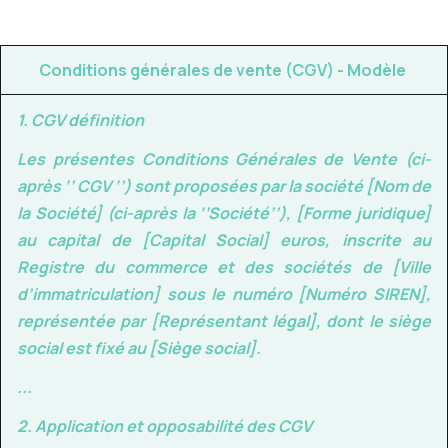
Conditions générales de vente (CGV) - Modèle
1. CGV définition
Les présentes Conditions Générales de Vente (ci-
après ‘’ CGV ‘’) sont proposées par la société
[Nom de
la Société]
(ci-après la ‘
’Société’’
),
[Forme juridique]
au capital de
[Capital Social]
euros, inscrite au
Registre du commerce et des sociétés de
[Ville
d’immatriculation]
sous le numéro
[Numéro SIREN]
,
représentée par
[Représentant légal]
, dont le siège
social est fixé au
[Siège social]
.
...
2. Application et opposabilit
é
des CGV