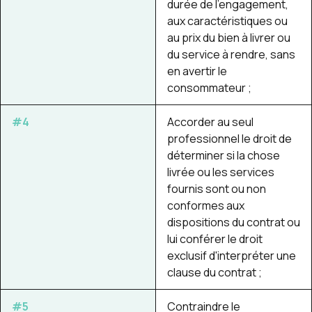
durée de l’engagement,
aux caractéristiques ou
au prix du bien à livrer ou
du service à rendre, sans
en avertir le
consommateur ;
#4
Accorder au seul
professionnel le droit de
déterminer si la chose
livrée ou les services
fournis sont ou non
conformes aux
dispositions du contrat ou
lui conférer le droit
exclusif d'interpréter une
clause du contrat ;
#5
Contraindre le