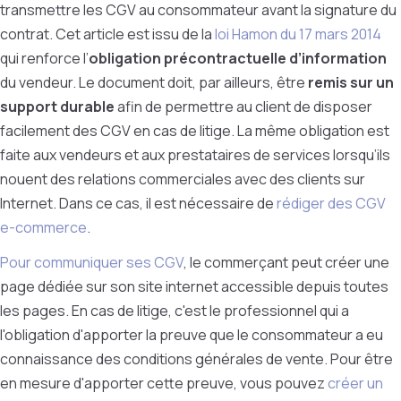
transmettre les CGV au consommateur avant la signature du
contrat. Cet article est issu de la
loi Hamon du 17 mars 2014
qui renforce l’
obligation précontractuelle d’information
du vendeur. Le document doit, par ailleurs, être
remis sur un
support durable
afin de permettre au client de disposer
facilement des CGV en cas de litige. La même obligation est
faite aux vendeurs et aux prestataires de services lorsqu’ils
nouent des relations commerciales avec des clients sur
Internet. Dans ce cas, il est nécessaire de
rédiger des CGV
e-commerce
.
Pour communiquer ses CGV
, le commerçant peut créer une
page dédiée sur son site internet accessible depuis toutes
les pages. En cas de litige, c'est le professionnel qui a
l'obligation d'apporter la preuve que le consommateur a eu
connaissance des conditions générales de vente. Pour être
en mesure d'apporter cette preuve, vous pouvez
créer un