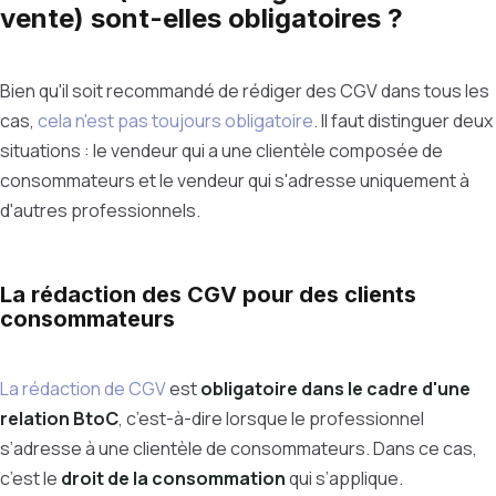
vente) sont-elles obligatoires ?
Bien qu'il soit recommandé de rédiger des CGV dans tous les
cas,
cela n'est pas toujours obligatoire
. Il faut distinguer deux
situations : le vendeur qui a une clientèle composée de
consommateurs et le vendeur qui s'adresse uniquement à
d'autres professionnels.
La rédaction des CGV pour des clients
consommateurs
La rédaction de CGV
est
obligatoire dans le cadre d'une
relation BtoC
, c’est-à-dire lorsque le professionnel
s’adresse à une clientèle de consommateurs. Dans ce cas,
c’est le
droit de la consommation
qui s’applique.