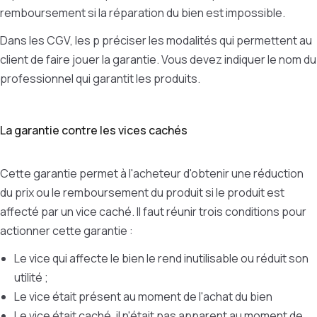
remboursement si la réparation du bien est impossible.
Dans les CGV, les p préciser les modalités qui permettent au
client de faire jouer la garantie. Vous devez indiquer le nom du
professionnel qui garantit les produits.
La garantie contre les vices cachés
Cette garantie permet à l'acheteur d'obtenir une réduction
du prix ou le remboursement du produit si le produit est
affecté par un vice caché. Il faut réunir trois conditions pour
actionner cette garantie :
Le vice qui affecte le bien le rend inutilisable ou réduit son
utilité ;
Le vice était présent au moment de l'achat du bien
Le vice était caché, il n'était pas apparent au moment de