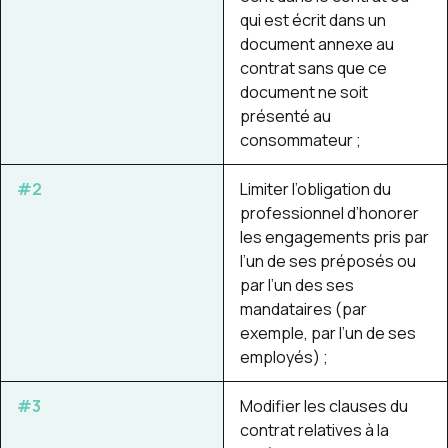
qui est écrit dans un
document annexe au
contrat sans que ce
document ne soit
présenté au
consommateur ;
#2
Limiter l’obligation du
professionnel d’honorer
les engagements pris par
l’un de ses préposés ou
par l’un des ses
mandataires (par
exemple, par l’un de ses
employés) ;
#3
Modifier les clauses du
contrat relatives à la