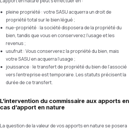
L’apport en nature peut s’effectuer en :
pleine propriété : votre SASU acquerra un droit de
propriété total sur le bien légué ;
nue-propriété : la société disposera de la propriété du
bien, tandis que vous en conserverez l’usage et les
revenus ;
usufruit : Vous conserverez la propriété du bien, mais
votre SASU en acquerra l’usage ;
jouissance : le transfert de propriété du bien de l’associé
vers l’entreprise est temporaire. Les statuts précisent la
durée de ce transfert.
L’intervention du commissaire aux apports en
cas d’apport en nature
La question de la valeur de vos apports en nature se posera