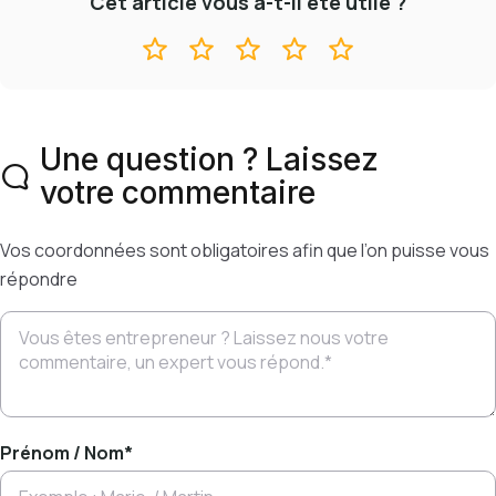
Cet article vous a-t-il été utile ?
Une question ? Laissez
votre commentaire
Vos coordonnées sont obligatoires afin que l’on puisse vous
répondre
Prénom / Nom
*