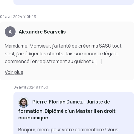
04 avril 2024 à 10h43
A
Alexandre Scarvelis
Mamdame, Monsieur, j'ai tenté de créer ma SASU tout
seul, j'ai rédiger les statuts, fais une annonce légale,
commencé l'enregistrement au guichet u
[...]
Voir
plus
04 avril 2024 à 11h50
Pierre-Florian Dumez - Juriste de
formation. Diplômé d’un Master II en droit
économique
Bonjour, merci pour votre commentaire ! Vous