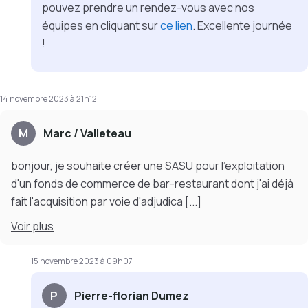
pouvez prendre un rendez-vous avec nos
équipes en cliquant sur
ce lien
. Excellente journée
!
14 novembre 2023 à 21h12
M
Marc / Valleteau
bonjour, je souhaite créer une SASU pour l'exploitation
d'un fonds de commerce de bar-restaurant dont j'ai déjà
fait l'acquisition par voie d'adjudica
[...]
Voir
plus
15 novembre 2023 à 09h07
P
Pierre-florian Dumez