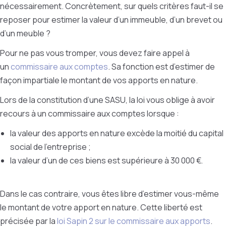
nécessairement. Concrètement, sur quels critères faut-il se
reposer pour estimer la valeur d’un immeuble, d’un brevet ou
d’un meuble ?
Pour ne pas vous tromper, vous devez faire appel à
un
commissaire aux comptes
. Sa fonction est d’estimer de
façon impartiale le montant de vos apports en nature.
Lors de la constitution d’une SASU, la loi vous oblige à avoir
recours à un commissaire aux comptes lorsque :
la valeur des apports en nature excède la moitié du capital
social de l’entreprise ;
la valeur d’un de ces biens est supérieure à 30 000 €.
Dans le cas contraire, vous êtes libre d’estimer vous-même
le montant de votre apport en nature. Cette liberté est
précisée par la
loi Sapin 2 sur le commissaire aux apports
.