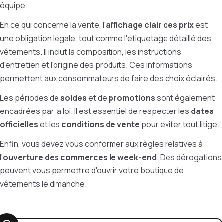
équipe.
En ce qui concerne la vente, l'
affichage clair des prix
est
une obligation légale, tout comme l'étiquetage détaillé des
vêtements. Il inclut la composition, les instructions
d'entretien et l'origine des produits. Ces informations
permettent aux consommateurs de faire des choix éclairés.
Les périodes de
soldes
et de
promotions
sont également
encadrées par la loi. Il est essentiel de respecter les
dates
officielles
et les
conditions de vente
pour éviter tout litige.
Enfin, vous devez vous conformer aux règles relatives à
l'
ouverture des commerces le week-end
. Des dérogations
peuvent vous permettre d'ouvrir votre boutique de
vêtements le dimanche.