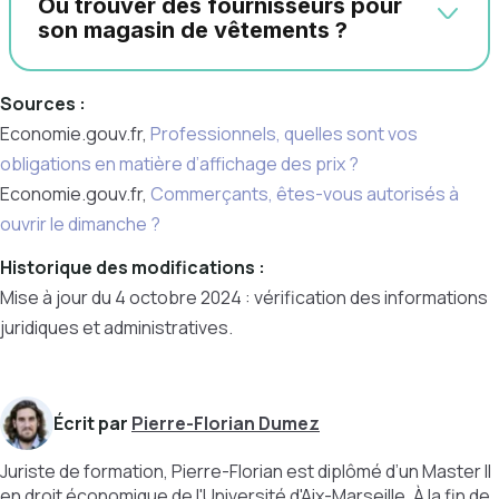
Où trouver des fournisseurs pour
son magasin de vêtements ?
Sources :
Economie.gouv.fr,
Professionnels, quelles sont vos
obligations en matière d’affichage des prix ?
Economie.gouv.fr,
Commerçants, êtes-vous autorisés à
ouvrir le dimanche ?
Historique des modifications :
Mise à jour du 4 octobre 2024 : vérification des informations
juridiques et administratives.
Écrit par
Pierre-Florian Dumez
Juriste de formation, Pierre-Florian est diplômé d’un Master II
en droit économique de l'Université d'Aix-Marseille. À la fin de