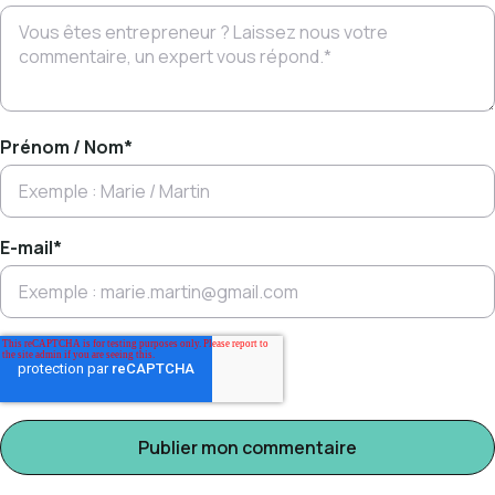
Prénom / Nom
*
E-mail
*