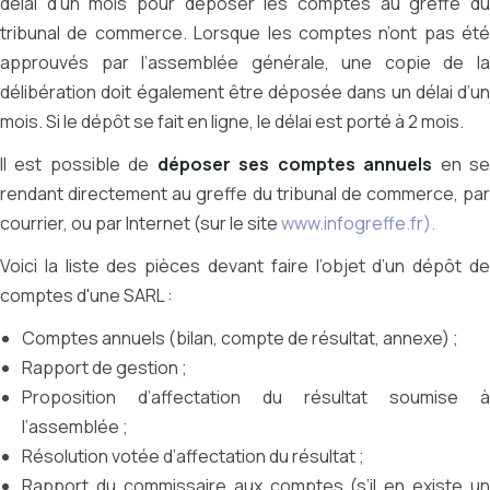
délai d’un mois pour déposer les comptes au greffe du
tribunal de commerce. Lorsque les comptes n’ont pas été
approuvés par l’assemblée générale, une copie de la
délibération doit également être déposée dans un délai d’un
mois. Si le dépôt se fait en ligne, le délai est porté à 2 mois.
Il est possible de
déposer ses comptes annuels
en s
rendant directement au greffe du tribunal de commerce, par
courrier, ou par Internet (sur le site
www.infogreffe.fr).
Voici la liste des pièces devant faire l’objet d’un dépôt de
comptes d'une SARL :
Comptes annuels (bilan, compte de résultat, annexe) ;
Rapport de gestion ;
Proposition d’affectation du résultat soumise à
l’assemblée ;
Résolution votée d’affectation du résultat ;
Rapport du commissaire aux comptes (s’il en existe un