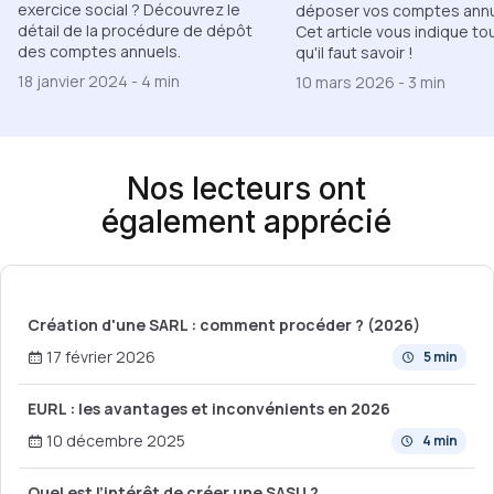
exercice social ? Découvrez le
déposer vos comptes annu
détail de la procédure de dépôt
Cet article vous indique to
des comptes annuels.
qu'il faut savoir !
18 janvier 2024
-
4 min
10 mars 2026
-
3 min
Nos lecteurs ont
également apprécié
Création d'une SARL : comment procéder ? (2026)
17 février 2026
5 min
EURL : les avantages et inconvénients en 2026
10 décembre 2025
4 min
Quel est l’intérêt de créer une SASU ?