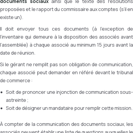
documents sociaux
ainsi que le texte des résolution
proposées et le rapport du commissaire aux comptes (s’il en
existe un).
Il doit envoyer tous ces documents (à l’exception de
l’inventaire qui demeure à la disposition des associés avant
l’assemblée) à chaque associé au minimum 15 jours avant la
date de réunion.
Si le gérant ne remplit pas son obligation de communication,
chaque associé peut demander en référé devant le tribunal
de commerce :
Soit de prononcer une injonction de communication sous-
astreinte ;
Soit de désigner un mandataire pour remplir cette mission.
À compter de la communication des documents sociaux, les
associés peuvent établir une liste de questions auxquelles le