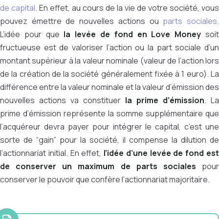
de capital
. En effet, au cours de la vie de votre société, vous
pouvez émettre de nouvelles actions ou
parts sociales
L’idée pour que
la levée de fond en Love Money
soi
fructueuse est de valoriser l’action ou la part sociale d’un
montant supérieur à la valeur nominale (valeur de l’action lors
de la création de la société généralement fixée à 1 euro). La
différence entre la valeur nominale et la valeur d’émission des
nouvelles actions va constituer
la prime d’émission
. La
prime d’émission représente la somme supplémentaire que
l’acquéreur devra payer pour intégrer le capital, c’est une
sorte de “gain” pour la société,
il compense la dilution de
l’actionnariat initial.
En effet,
l’idée d’une levée de fond es
de conserver un maximum de parts sociales
pou
conserver le pouvoir que confère l’actionnariat majoritaire.