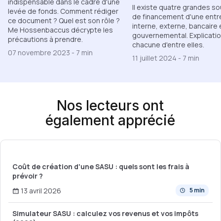
indispensable dans le cadre d'une
Il existe quatre grandes s
levée de fonds. Comment rédiger
de financement d'une entre
ce document ? Quel est son rôle ?
interne, externe, bancaire 
Me Hossenbaccus décrypte les
gouvernemental. Explicatio
précautions à prendre.
chacune d'entre elles.
07 novembre 2023
-
7 min
11 juillet 2024
-
7 min
Nos lecteurs ont
également apprécié
Coût de création d'une SASU : quels sont les frais à
prévoir ?
13 avril 2026
5 min
Simulateur SASU : calculez vos revenus et vos impôts