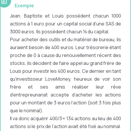
Exemple
Jean, Baptiste et Louis possèdent chacun 1000
actions à 1 euro pour un capital social d’une SAS de
3000 euros. Ils possèdent chacun ⅓ du capital.
Pour acheter des outils et du matériel de bureau, ils
auraient besoin de 400 euros. Leur trésorerie étant
proche de 0 à cause du renouvellement récent des
stocks, ils décident de faire appel au grand frère de
Louis pour investir les 400 euros. Ce dernier en tant
qu’investisseur LoveMoney, heureux de voir son
frère et ses amis réaliser leur rêve
d’entrepreunariat accepte d’acheter les actions
pour un montant de 3 euros l’action (soit 3 fois plus
que le nominal).
Il va donc acquérir 400/3= 134 actions au lieu de 400
actions si le prix de l’action avait été fixé au nominal.