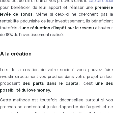
L’idée est de faire rentrer vos proches dans le
capital social
pour bénéficier de leur apport et réaliser une
première
levée de fonds.
Même si ceux-ci ne cherchent pas l
rentabilité pécuniaire de leur investissement, ils bénéficient
toutefois d’
une réduction d’impôt sur le revenu
à hauteur
de 18% de l’investissement réalisé.
À la création
Lors de la création de votre société vous pouvez faire
investir directement vos proches dans votre projet en leur
proposant
des parts dans le capital
, c’est
une des
possibilité du love money.
Cette méthode est toutefois déconseillée surtout si vos
proches se contentent juste d’apporter de l’argent et ne