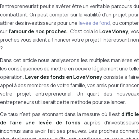
l'entrepreneuriat peut s’avérer être un véritable parcours du
combattant. On peut compter sur la viabilité d’un projet pour
attirer des investisseurs pour une
levée de fond
, ou compte
sur
l’amour de nos proches
..
C’est cela le
LoveMoney
, vo
proches vous aident à financer votre projet ! Intéressant non
?
Dans cet article nous analyserons les multiples manières et
les conséquences de mettre en oeuvre légalement une telle
opération.
Lever des fonds en LoveMoney
consiste à faire
appel à des membres de votre famille, vos amis pour financer
votre projet entrepreneurial. Un quart des nouveaux
entrepreneurs utiliserait cette méthode pour se lancer.
Ce taux n’est pas étonnant dans la mesure où il est
difficile
de faire une levée de fonds
auprès d’investisseur
inconnus sans avoir fait ses preuves. Les proches donnent