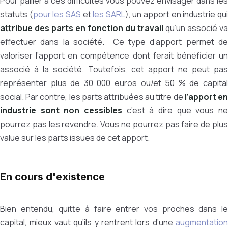
Pour pallier à ces difficultés vous pouvez envisager dans les
statuts (
pour les SAS
et
les SARL
), un apport en industrie qu
attribue des parts en fonction du travail
qu’un associé va
effectuer dans la société. Ce type d’apport permet de
valoriser l’apport en compétence dont ferait bénéficier un
associé à la société. Toutefois, cet apport ne peut pas
représenter plus de 30 000 euros ou/et 50 % de capital
social. Par contre, les parts attribuées au titre de
l’apport e
industrie sont non cessibles
c’est à dire que vous ne
pourrez pas les revendre. Vous ne pourrez pas faire de plus
value sur les parts issues de cet apport.
En cours d'existence
Bien entendu, quitte à faire entrer vos proches dans le
capital, mieux vaut qu’ils y rentrent lors d’une
augmentation