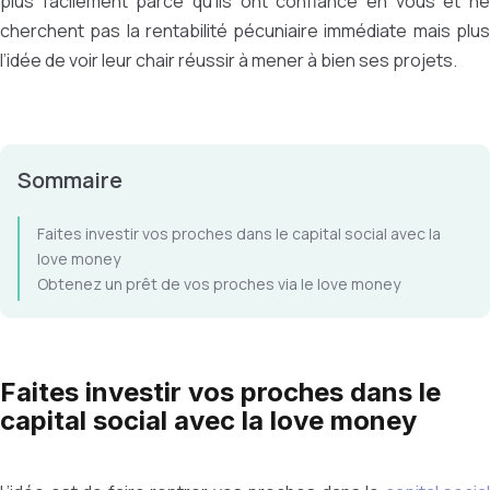
plus facilement parce qu’ils ont confiance en vous et ne
cherchent pas la rentabilité pécuniaire immédiate mais plus
l’idée de voir leur chair réussir à mener à bien ses projets.
Sommaire
Faites investir vos proches dans le capital social avec la
love money
Obtenez un prêt de vos proches via le love money
Faites investir vos proches dans le
capital social avec la love money