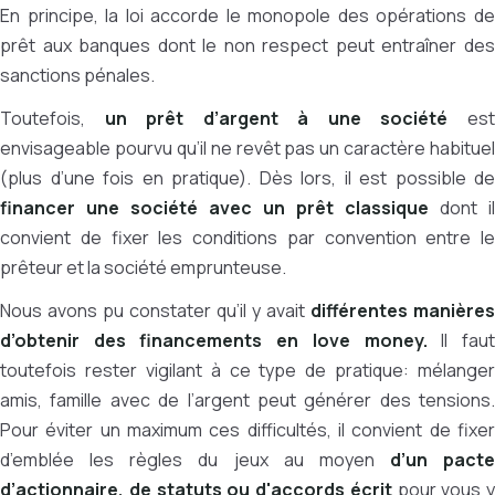
En principe, la loi accorde le monopole des opérations de
prêt aux banques dont le non respect peut entraîner des
sanctions pénales.
Toutefois,
un prêt d’argent à une société
es
envisageable pourvu qu’il ne revêt pas un caractère habituel
(plus d’une fois en pratique). Dès lors, il est possible de
financer une société avec un prêt classique
dont il
convient de fixer les conditions par convention entre le
prêteur et la société emprunteuse.
Nous avons pu constater qu’il y avait
différentes manières
d’obtenir des financements en love money.
Il fau
toutefois rester vigilant à ce type de pratique: mélanger
amis, famille avec de l’argent peut générer des tensions.
Pour éviter un maximum ces difficultés, il convient de fixer
d’emblée les règles du jeux au moyen
d’un pacte
d’actionnaire, de statuts ou d'accords écrit
pour vous y