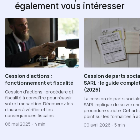
également vous intéresser
Cession de parts socia
Cession d'actions :
SARL : le guide comple
fonctionnement et fiscalité
(2026)
Cession d'actions : procédure et
fiscalité à connaître pour réussir
La cession de parts social
votre transaction. Découvrez les
SARL implique de suivre un
clauses à vérifier et les
procédure stricte. Cet articl
conséquences fiscales.
point sur les formalités à a
06 mai 2025
-
4 min
09 avril 2026
-
5 min