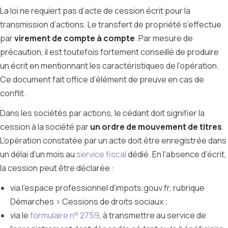
La loi ne requiert pas d’acte de cession écrit pour la
transmission d’actions. Le transfert de propriété s’effectue
par
virement de compte à compte
. Par mesure de
précaution, il est toutefois fortement conseillé de produire
un écrit en mentionnant les caractéristiques de l’opération.
Ce document fait office d’élément de preuve en cas de
conflit.
Dans les sociétés par actions, le cédant doit signifier la
cession à la société par
un ordre de mouvement de titres
.
L'opération constatée par un acte doit être enregistrée dans
un délai d'un mois au
service fiscal
dédié
. En l'absence d'écrit,
la cession peut être déclarée :
via l'espace professionnel d'impots.gouv.fr, rubrique
Démarches > Cessions de droits sociaux ;
via le
formulaire n° 2759
, à transmettre au service de