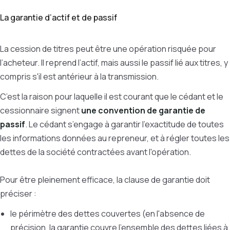
La garantie d’actif et de passif
La cession de titres peut être une opération risquée pour
l’acheteur. Il reprend l’actif, mais aussi le passif lié aux titres, y
compris s'il est antérieur à la transmission.
C’est la raison pour laquelle il est courant que le cédant et le
cessionnaire signent
une convention de garantie de
passif
. L
e cédant s’engage à garantir l’exactitude de toutes
les informations données au repreneur, et à régler toutes les
dettes de la société contractées avant l'opération.
Pour être pleinement efficace, la clause de garantie doit
préciser :
le périmètre des dettes couvertes (en l'absence de
précision, la garantie couvre l'ensemble des dettes liées à