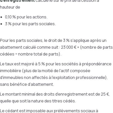
d’enregistrement
calculé le sur le prix de la cession à
hauteur de
0,10 % pour les actions.
3 % pour les parts sociales.
Pour les parts sociales, le droit de 3 % s'applique après un
abattement calculé comme suit : 23 000 € × (nombre de parts
cédées ÷ nombre total de parts).
Le taux est majoré à 5 % pour les sociétés à prépondérance
immobilière (plus de la moitié de l'actif composée
d'immeubles non affectés à l'exploitation professionnelle),
sans bénéfice d'abattement.
Le montant minimal des droits d'enregistrement est de 25 €,
quelle que soit la nature des titres cédés.
Le cédant est imposable aux prélèvements sociaux à