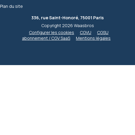
Plan du site
336, rue Saint-Honoré, 75001 Paris
Copyright 2026 Waasbros
Configurer les cookies
CGVU
CGSU
abonnement / CGV SaaS
Mentions légales