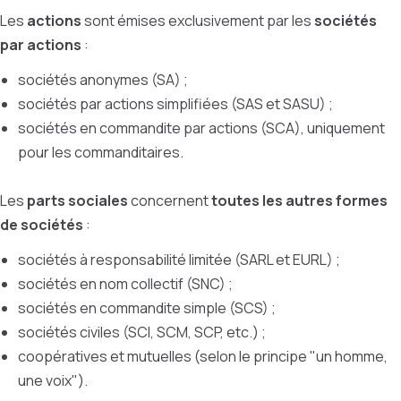
Les
actions
sont émises exclusivement par les
sociétés
par actions
:
sociétés anonymes (SA) ;
sociétés par actions simplifiées (SAS et SASU) ;
sociétés en commandite par actions (SCA), uniquement
pour les commanditaires.
Les
parts sociales
concernent
toutes les autres formes
de sociétés
:
sociétés à responsabilité limitée (SARL et EURL) ;
sociétés en nom collectif (SNC) ;
sociétés en commandite simple (SCS) ;
sociétés civiles (SCI, SCM, SCP, etc.) ;
coopératives et mutuelles (selon le principe "un homme,
une voix").