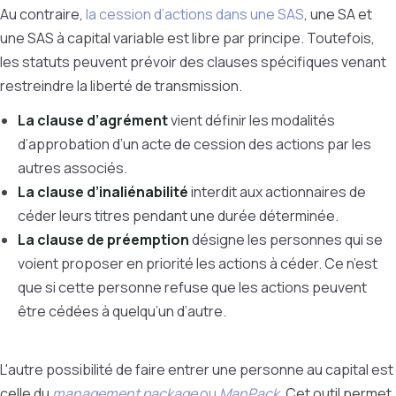
Au contraire,
la cession d’actions dans une SAS
, une SA et
une SAS à capital variable est libre par principe. Toutefois,
les statuts peuvent prévoir des clauses spécifiques venant
restreindre la liberté de transmission.
La clause d’agrément
vient définir les modalités
d’approbation d’un acte de cession des actions par les
autres associés.
La clause d’inaliénabilité
interdit aux actionnaires de
céder leurs titres pendant une durée déterminée.
La clause de préemption
désigne les personnes qui se
voient proposer en priorité les actions à céder. Ce n’est
que si cette personne refuse que les actions peuvent
être cédées à quelqu’un d’autre.
L'autre possibilité de faire entrer une personne au capital est
celle du
management package
ou
ManPack
. Cet outil permet