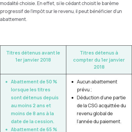
modalité choisie. En effet, si le cédant choisit le barème
progressif de l'impôt sur le revenu, il peut bénéficier d'un
abattement.
Titres détenus avant le
Titres détenus à
1er janvier 2018
compter du 1er janvier
2018
Abattement de
50 %
Aucun abattement
lorsque les titres
prévu ;
sont détenus depuis
Déduction d’une partie
au moins 2 ans
et
de la CSG
acquittée du
moins de 8 ans à la
revenu global de
date de la cession.
l’année du paiement.
Abattement de
65 %