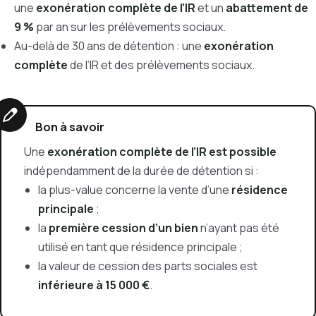
une
exonération complète de l’IR
et un
abattement de
9 %
par an sur les prélèvements sociaux.
Au-delà de 30 ans de détention : une
exonération
complète
de l’IR et des prélèvements sociaux.
Bon à savoir
Une
exonération complète de l’IR est possible
indépendamment de la durée de détention si :
la plus-value concerne la vente d’une
résidence
principale
;
la
première cession d’un bien
n’ayant pas été
utilisé en tant que résidence principale ;
la valeur de cession des parts sociales est
inférieure à 15 000 €
.