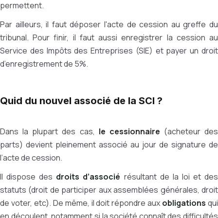
permettent.
Par ailleurs, il faut déposer l'acte de cession au greffe du
tribunal. Pour finir, il faut aussi enregistrer la cession au
Service des Impôts des Entreprises (SIE) et payer un droit
d’enregistrement de 5%.
Quid du nouvel associé de la SCI ?
Dans la plupart des cas,
le cessionnaire
(acheteur des
parts) devient pleinement associé au jour de signature de
l’acte de cession.
Il dispose des
droits d’associé
résultant de la loi et de
statuts (droit de participer aux assemblées générales, droit
de voter, etc). De même, il doit répondre aux
obligations
qu
en découlent, notamment si la société connaît des difficultés