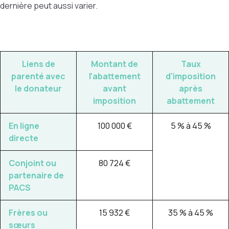
dernière peut aussi varier.
Liens de
Montant de
Taux
parenté avec
l'abattement
d'imposition
le donateur
avant
après
imposition
abattement
En ligne
100 000 €
5 % à 45 %
directe
Conjoint ou
80 724 €
partenaire de
PACS
Frères ou
15 932 €
35 % à 45 %
sœurs