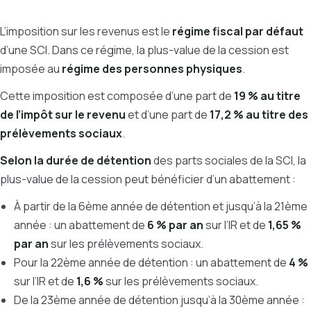
L’imposition sur les revenus est le
régime fiscal par défaut
d’une SCI. Dans ce régime, la plus-value de la cession est
imposée au
régime des personnes physiques
.
Cette imposition est composée d’une part de
19 % au titre
de l’impôt sur le revenu
et d’une part de
17,2 % au titre des
prélèvements sociaux
.
Selon la durée de détention
des parts sociales de la SCI, la
plus-value de la cession peut bénéficier d’un abattement :
À partir de la 6ème année de détention et jusqu’à la 21ème
année : un abattement de
6 % par an
sur l’IR et de
1,65 %
par an
sur les prélèvements sociaux.
Pour la 22ème année de détention : un abattement de
4 %
sur l’IR et de
1,6 %
sur les prélèvements sociaux.
De la 23ème année de détention jusqu’à la 30ème année :