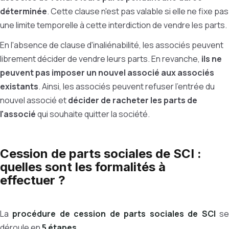
déterminée
. Cette clause n'est pas valable si elle ne fixe pas
une limite temporelle à cette interdiction de vendre les parts.
En l'absence de clause d'inaliénabilité, les associés peuvent
librement décider de vendre leurs parts. En revanche,
ils ne
peuvent pas imposer un nouvel associé aux associés
existants
. Ainsi, les associés peuvent refuser l'entrée du
nouvel associé et
décider de racheter les parts de
l'associé
qui souhaite quitter la société.
Cession de parts sociales de SCI :
quelles sont les formalités à
effectuer ?
La
procédure de cession de parts sociales de SCI
s
déroule en
5 étapes
.