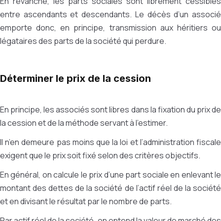
En revanche, les parts sociales sont librement cessibles
entre ascendants et descendants. Le décès d’un associé
emporte donc, en principe, transmission aux héritiers ou
légataires des parts de la société qui perdure.
Déterminer le prix de la cession
En principe, les associés sont libres dans la fixation du prix de
la cession et de la méthode servant à l’estimer.
Il n’en demeure pas moins que la loi et l’administration fiscale
exigent que le prix soit fixé selon des critères objectifs.
En général, on calcule le prix d’une part sociale en enlevant le
montant des dettes de la société de l’actif réel de la société
et en divisant le résultat par le nombre de parts.
Par actif réel de la société, on entend la valeur de marché des