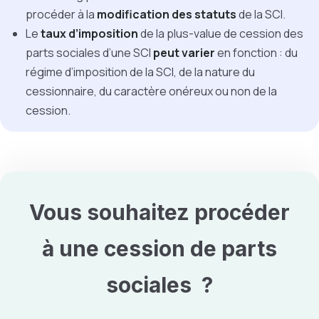
procéder à la
modification des statuts
de la SCI.
Le
taux d’imposition
de la plus-value de cession des
parts sociales d’une SCI
peut varier
en fonction : du
régime d’imposition de la SCI, de la nature du
cessionnaire, du caractère onéreux ou non de la
cession.
Vous souhaitez procéder
à une
cession de parts
sociales
?