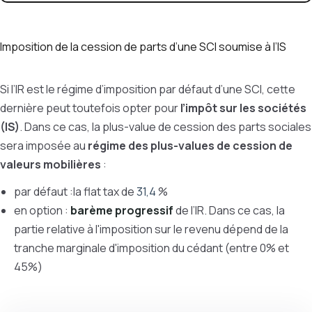
Imposition de la cession de parts d’une SCI soumise à l’IS
Si l’IR est le régime d’imposition par défaut d’une SCI, cette
dernière peut toutefois opter pour
l’impôt sur les sociétés
(IS)
. Dans ce cas, la plus-value de cession des parts sociales
sera imposée au
régime des plus-values de cession de
valeurs mobilières
:
par défaut :la flat tax de
31,4
%
en option :
barème progressif
de l’IR. Dans ce cas, la
partie relative à l'imposition sur le revenu dépend de la
tranche marginale d'imposition du cédant (entre 0% et
45%)