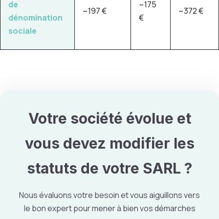
de
~175
~197 €
~372 €
dénomination
€
sociale
Votre société évolue et
vous devez
modifier les
statuts de votre SARL
?
Nous évaluons votre besoin et vous aiguillons vers
le bon expert pour mener à bien vos démarches