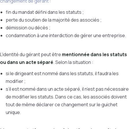
changement de gérant
:
fin du mandat défini dans les statuts ;
perte du soutien de la majorité des associés ;
démission ou décès ;
condamnation à une interdiction de gérer une entreprise.
L’identité du gérant peut être
mentionnée dans les statuts
ou dans un acte séparé
. Selon la situation :
si le dirigeant est nommé dans les statuts, il faudra les
modifier ;
s’il est nommé dans un acte séparé, il n’est pas nécessaire
de modifier les statuts. Dans ce cas, les associés doivent
tout de même déclarer ce changement sur le guichet
unique.