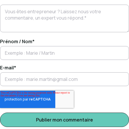
Prénom / Nom
*
E-mail
*