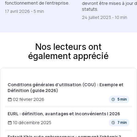
fonctionnement de l'entreprise.
devront être mises à jour 
statuts.
17 avril 2026
-
5 min
24 juillet 2023
-
10 min
Nos lecteurs ont
également apprécié
Conditions générales d'utilisation (CGU) : Exemple et
Définition (guide 2026)
02 février 2026
5 min
EURL : définition, avantages et inconvénients | 2026
10 décembre 2025
7 min
Extrait Kbis auto entrepreneur : comment l'obtenir ?