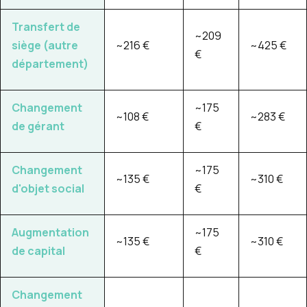
Transfert de
~209
siège (autre
~216 €
~425 €
€
département)
Changement
~175
~108 €
~283 €
de gérant
€
Changement
~175
~135 €
~310 €
d'objet social
€
Augmentation
~175
~135 €
~310 €
de capital
€
Changement