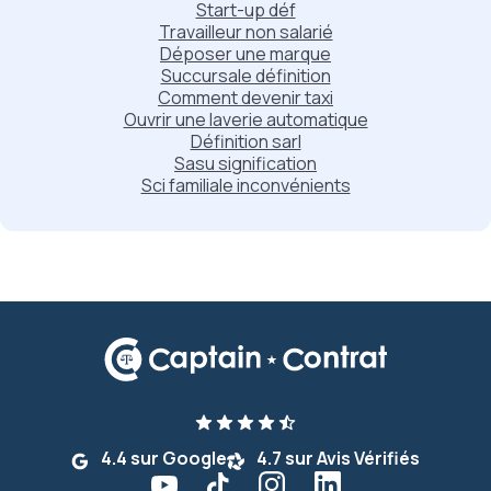
Start-up déf
Travailleur non salarié
Déposer une marque
Succursale définition
Comment devenir taxi
Ouvrir une laverie automatique
Définition sarl
Sasu signification
Sci familiale inconvénients
4.4 sur Google
4.7 sur Avis Vérifiés