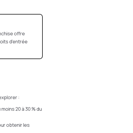
nchise offre
oits d'entrée
explorer :
u moins 20 à 30 % du
ur obtenir les