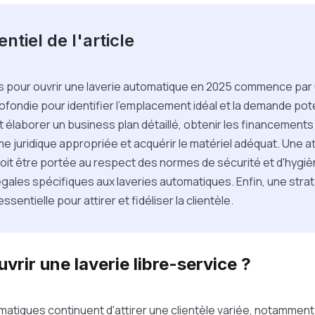
ntiel de l'article
 pour ouvrir une laverie automatique en 2025 commence par
ondie pour identifier l'emplacement idéal et la demande pote
aut élaborer un business plan détaillé, obtenir les financement
rme juridique appropriée et acquérir le matériel adéquat. Une a
doit être portée au respect des normes de sécurité et d'hygièn
égales spécifiques aux laveries automatiques. Enfin, une stra
ssentielle pour attirer et fidéliser la clientèle.
vrir une laverie libre-service ?
matiques continuent d'attirer une clientèle variée, notamment