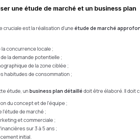
liser une étude de marché et un business plan
 cruciale est la réalisation d'une
étude de marché approfo
 la concurrence locale ;
 de la demande potentielle ;
graphique de la zone ciblée ;
es habitudes de consommation ;
tte étude, un
business plan détaillé
doit être élaboré. Il doit
on du concept et de l'équipe ;
e l'étude de marché ;
arketing et commerciale ;
financières sur 3 à 5 ans ;
cement initial.