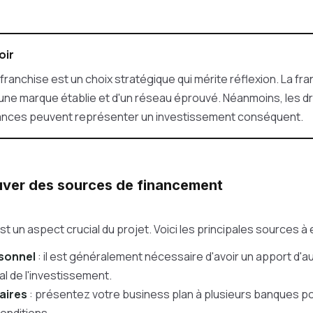
oir
franchise est un choix stratégique qui mérite réflexion.
La fra
'une marque établie et d'un réseau éprouvé.
Néanmoins,
les dr
vances peuvent représenter un investissement conséquent.
ouver des sources de financement
t un aspect crucial du projet. Voici les principales sources à 
sonnel
: il est généralement nécessaire d'avoir un apport d'a
l de l'investissement.
aires
: présentez votre business plan à plusieurs banques po