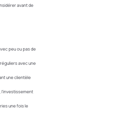
onsidérer avant de
avec peu ou pas de
s réguliers avec une
ant une clientèle
, l'investissement
ries une fois le