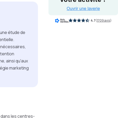
4.7
(
1709 avis
)
 une étude de
ntielle.
s nécessaires,
ttention
e, ainsi qu'aux
tégie marketing
 dans les centres-