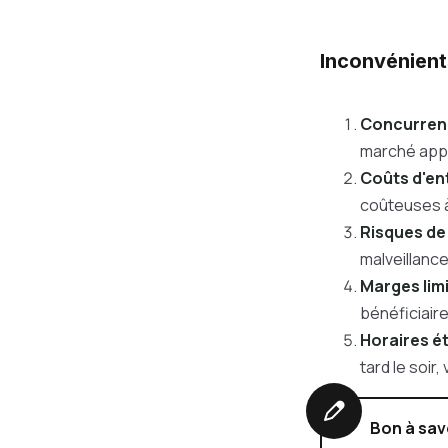
Inconvénient
Concurren
marché app
Coûts d'en
coûteuses à
Risques de
malveillance
Marges lim
bénéficiaire
Horaires é
tard le soir,
Bon à sav