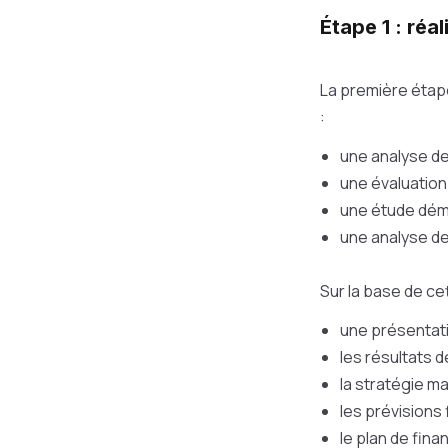
Étape 1 : réa
La première étape
:
une analyse de
une évaluation
une étude démo
une analyse d
Sur la base de ce
une présentati
les résultats d
la stratégie m
les prévisions 
le plan de finan