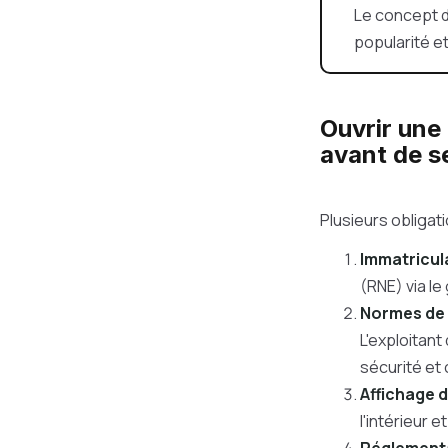
Le concept d
popularité e
Ouvrir une 
avant de s
Plusieurs obligat
Immatricul
(RNE) via le
Normes de 
L'exploitan
sécurité et 
Affichage d
l'intérieur e