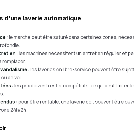
s d'une laverie automatique
ce
: le marché peut être saturé dans certaines zones, néces
rofondie.
tretien
: les machines nécessitent un entretien régulier et p
 remplacer.
 vandalisme
: les laveries en libre-service peuvent être suje
 ou de vol.
itées
: les prix doivent rester compétitifs, ce qui peut limiter 
s.
tendus
: pour être rentable, une laverie doit souvent être ouve
 voire 24h/24.
oir