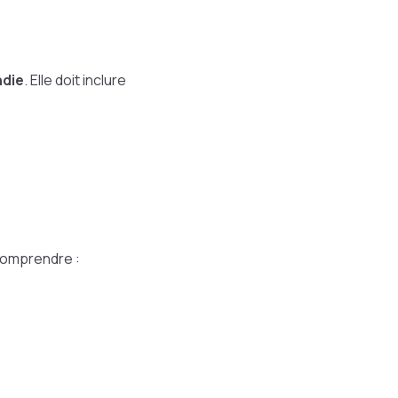
ndie
. Elle doit inclure
 comprendre :