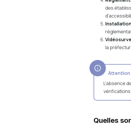
Réglement
des établis
d'accessibil
Installatio
réglementat
Vidéosurve
la préfectur
Attention
L'absence de
vérification
Quelles son