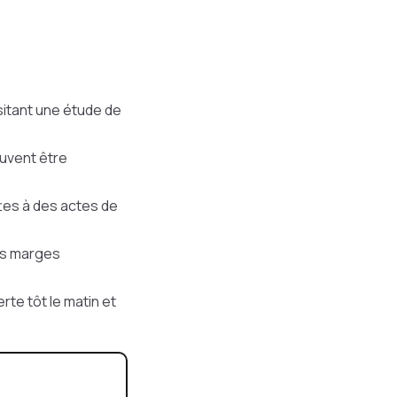
sitant une étude de
euvent être
ttes à des actes de
les marges
rte tôt le matin et