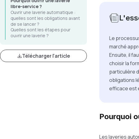
Pourquoi ouvrir une laverie
libre-service ?
Ouvrir une laverie automatique :
L'esse
quelles sont les obligations avant
de se lancer ?
Quelles sont les étapes pour
ouvrir une laverie ?
Le processus
marché approf
Ensuite, il f
Télécharger l'article
choisir la fo
particulière 
obligations l
efficace est e
Pourquoi ou
Les laveries auto