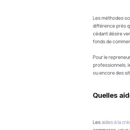
Les méthodes sont
différence près qu
cédant désire ven
fonds de commer
Pour le repreneur
professionnels, 
ou encore des sit
Quelles aid
Les
aides à la cr