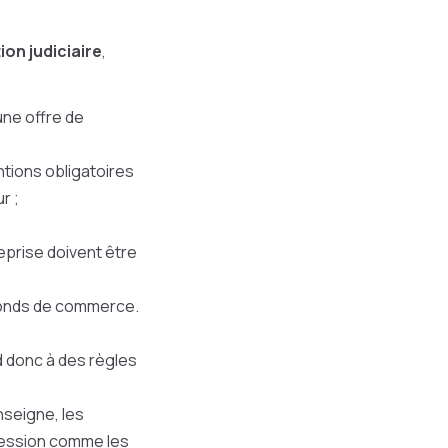
on judiciaire
,
une offre de
tions obligatoires
r ;
reprise doivent être
 fonds de commerce.
 donc à des règles
enseigne, les
 cession comme les