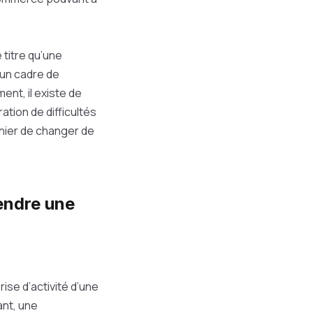
 titre qu’une
 un cadre de
ent, il existe de
ation de difficultés
rnier de changer de
endre une
rise d’activité d’une
ant, une