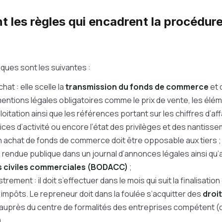
t les règles qui encadrent la procédure
ques sont les suivantes :
hat : elle scelle la
transmission du fonds de commerce
et 
tions légales obligatoires comme le prix de vente, les éléme
loitation ainsi que les références portant sur les chiffres d’aff
ces d’activité ou encore l’état des privilèges et des nantissem
 un achat de fonds de commerce doit être opposable aux tiers 
e rendue publique dans un journal d’annonces légales ainsi qu
 civiles commerciales (BODACC)
;
strement : il doit s’effectuer dans le mois qui suit la finalisatio
 impôts. Le repreneur doit dans la foulée s’acquitter des
droi
 auprès du centre de formalités des entreprises compétent (c
.