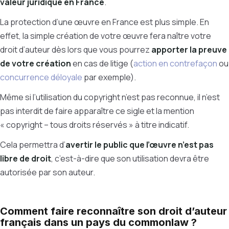
valeur juridique en France
.
La protection d’une œuvre en France est plus simple. En
effet, la simple création de votre œuvre fera naître votre
droit d’auteur dès lors que vous pourrez
apporter la preuve
de votre création
en cas de litige (
action en contrefaçon
ou
concurrence déloyale
par exemple).
Même si l’utilisation du copyright n’est pas reconnue, il n’est
pas interdit de faire apparaître ce sigle et la mention
« copyright – tous droits réservés » à titre indicatif.
Cela permettra d’
avertir le public que l’œuvre n’est pas
libre de droit
, c’est-à-dire que son utilisation devra être
autorisée par son auteur.
Comment faire reconnaître son droit d’auteur
français dans un pays du commonlaw ?