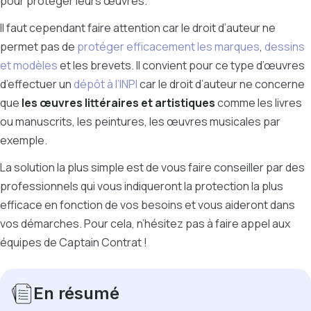
pour protéger leurs œuvres.
Il faut cependant faire attention car le droit d’auteur ne
permet pas de
protéger efficacement les marques
,
dessins
et modèles
et les brevets. Il convient pour ce type d’œuvres
d’effectuer un
dépôt à l’INPI
car le droit d’auteur ne concerne
que
les œuvres littéraires et artistiques
comme les livres
ou manuscrits, les peintures, les œuvres musicales par
exemple.
La solution la plus simple est de vous faire conseiller par des
professionnels qui vous indiqueront la protection la plus
efficace en fonction de vos besoins et vous aideront dans
vos démarches. Pour cela, n’hésitez pas à faire appel aux
équipes de Captain Contrat !
En résumé