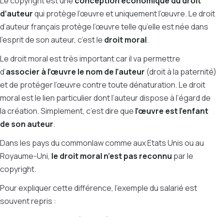
Le copyright est une
conception économique du droit
d’auteur
qui protège l’œuvre et uniquement l’œuvre. Le droit
d’auteur français protège l’œuvre telle qu’elle est née dans
l’esprit de son auteur, c’est le
droit moral
.
Le droit moral est très important car il va permettre
d’
associer à l’œuvre le nom de l’auteur
(droit à la paternité)
et de protéger l’œuvre contre toute dénaturation. Le droit
moral est le lien particulier dont l’auteur dispose à l’égard de
la création. Simplement, c’est dire que
l’œuvre est l’enfant
de son auteur
.
Dans les pays du commonlaw comme aux Etats Unis ou au
Royaume-Uni,
le droit moral n’est pas reconnu
par le
copyright.
Pour expliquer cette différence, l’exemple du salarié est
souvent repris :