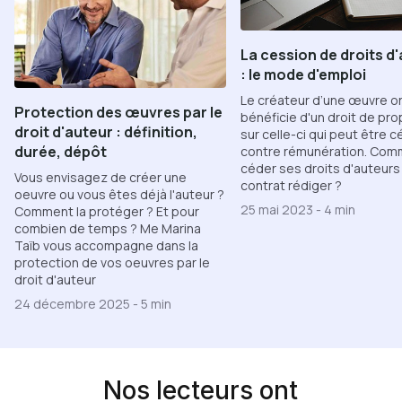
La cession de droits d
: le mode d'emploi
Le créateur d’une œuvre or
Protection des œuvres par le
bénéficie d'un droit de pro
droit d'auteur : définition,
sur celle-ci qui peut être 
durée, dépôt
contre rémunération. Com
céder ses droits d'auteurs
Vous envisagez de créer une
contrat rédiger ?
oeuvre ou vous êtes déjà l'auteur ?
25 mai 2023
-
4 min
Comment la protéger ? Et pour
combien de temps ? Me Marina
Taïb vous accompagne dans la
protection de vos oeuvres par le
droit d'auteur
24 décembre 2025
-
5 min
Nos lecteurs ont