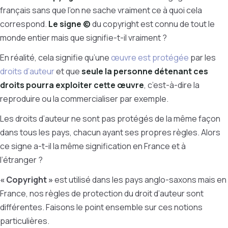
français sans que l’on ne sache vraiment ce à quoi cela
correspond.
Le signe ©
du copyright est connu de tout le
monde entier mais que signifie-t-il vraiment ?
En réalité, cela signifie qu’une
œuvre est protégée
par les
droits d’auteur
et que
seule la personne détenant ces
droits pourra exploiter cette œuvre
, c’est-à-dire la
reproduire ou la commercialiser par exemple.
Les droits d’auteur ne sont pas protégés de la même façon
dans tous les pays, chacun ayant ses propres règles. Alors
ce signe a-t-il la même signification en France et à
l’étranger ?
« Copyright »
est utilisé dans les pays anglo-saxons mais en
France, nos règles de protection du droit d’auteur sont
différentes. Faisons le point ensemble sur ces notions
particulières.