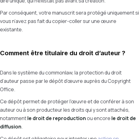
dire unique, qui n’existait pas avant sa création.
Par conséquent, votre manuscrit sera protégé uniquement si
vous n’avez pas fait du copier-coller sur une œuvre
existante.
Comment être titulaire du droit d’auteur ?
Dans le système du commonlaw, la protection du droit
d’auteur passe par le dépôt d’œuvre auprès du Copyright
Office.
Ce dépôt permet de protéger l’œuvre et de conférer à son
auteur ou à son producteur les droits qui y sont attachés,
notamment
le droit de reproduction
ou encore
le droit de
diffusion
.
Ce dépôt est obligatoire pour intenter une
action en