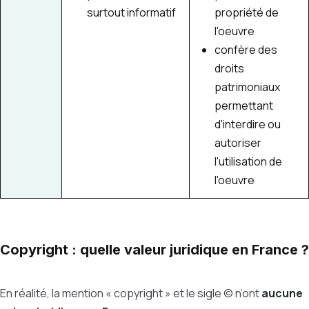
surtout informatif
propriété de
l'oeuvre
confère des
droits
patrimoniaux
permettant
d'interdire ou
autoriser
l'utilisation de
l'oeuvre
Copyright : quelle valeur juridique en France ?
En réalité, la mention « copyright » et le sigle © n’ont
aucune