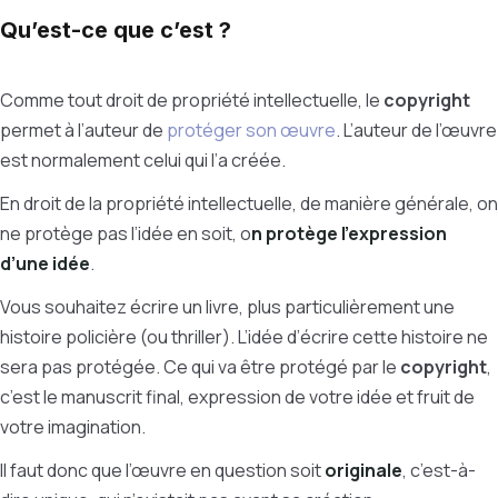
Qu’est-ce que c’est ?
Comme tout droit de propriété intellectuelle, le
copyright
permet à l’auteur de
protéger son œuvre
. L’auteur de l’œuvre
est normalement celui qui l’a créée.
En droit de la propriété intellectuelle, de manière générale, on
ne protège pas l’idée en soit, o
n protège l’expression
d’une idée
.
Vous souhaitez écrire un livre, plus particulièrement une
histoire policière (ou thriller). L’idée d’écrire cette histoire ne
sera pas protégée. Ce qui va être protégé par le
copyright
,
c’est le manuscrit final, expression de votre idée et fruit de
votre imagination.
Il faut donc que l’œuvre en question soit
originale
, c’est-à-