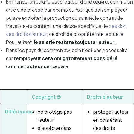
En France, un salarié est créateur d’une œuvre, comme un
article de presse par exemple. Pour que son employeur
puisse exploiter la production du salarié, le contrat de
travail devra contenir une clause spécifique de
cession
des droits d'auteur
, de droit de propriété intellectuelle.
Pour autant,
le salarié restera toujours l’auteur
.
Dans les pays du commonlaw, cela n’est pas nécessaire
car
l’employeur sera obligatoirement considéré
comme l’auteur de l’œuvre
.
Copyright
©
Droits d'auteur
Différences
ne protège pas
protège l'auteur
l'auteur
en conférant
s'applique dans
des droits