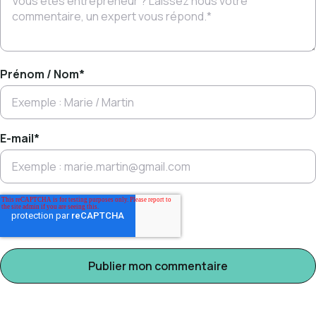
Prénom / Nom
*
E-mail
*