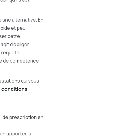
 une alternative. En
apide et peu
ser cette
agit d’obliger
e requête
aire de compétence
estations qui vous
s conditions
ai de prescription en
t en apporter la