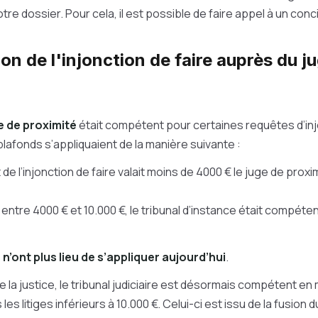
re dossier. Pour cela, il est possible de faire appel à un conci
ion de l'injonction de faire auprès du j
ge de proximité
était compétent pour certaines requêtes d’injo
plafonds s’appliquaient de la manière suivante :
et de l’injonction de faire valait moins de 4000 € le juge de proxi
ait entre 4000 € et 10.000 €, le tribunal d’instance était compéten
 n’ont plus lieu de s’appliquer aujourd’hui
.
 la justice, le tribunal judiciaire est désormais compétent en 
les litiges inférieurs à 10.000 €. Celui-ci est issu de la fusion 