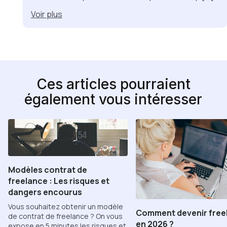
Voir
plus
Ces articles pourraient
également vous intéresser
Modèles contrat de
freelance : Les risques et
dangers encourus
Vous souhaitez obtenir un modèle
Comment devenir free
de contrat de freelance ? On vous
en 2026 ?
expose en 5 minutes les risques et