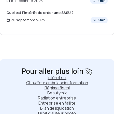
10 décembre 2025
4 min
Quel est l’intérêt de créer une SASU ?
26 septembre 2025
5 min
Pour aller plus loin 🚀
Intérêt sci
Chauffeur ambulancier formation
Régime fiscal
Beautymix
Radiation entreprise
Entreprise en faillite
Bilan de liquidation
Droit d'auteur photo