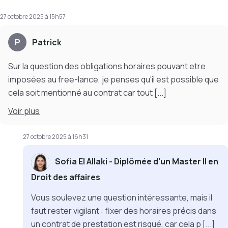
27 octobre 2025 à 15h57
P
Patrick
Sur la question des obligations horaires pouvant etre
imposées au free-lance, je penses qu'il est possible que
cela soit mentionné au contrat car tout
[...]
Voir
plus
27 octobre 2025 à 16h31
Sofia El Allaki - Diplômée d'un Master II en
Droit des affaires
Vous soulevez une question intéressante, mais il
faut rester vigilant : fixer des horaires précis dans
un contrat de prestation est risqué, car cela p
[...]