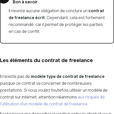
Bon à savoir
Il n’existe aucune obligation de conclure un
contrat
de freelance écrit
. Cependant, cela est fortement
recommandé, car il permet de protéger les parties
en cas de conflit.
Les éléments du contrat de freelance
Il n’existe pas de
modèle type de contrat de freelance
puisque ce contrat va concerner de nombreuses
prestations. Si vous voulez toutefois utiliser un modèle de
contrat sur internet, attention néanmoins
aux risques de
l'utilisation d'un modèle de contrat de freelance
.
Il est nécessaire d’encadrer la relation entre le client et vous.