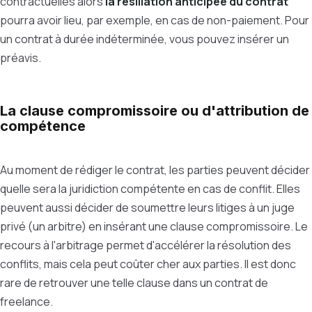
contractuelles alors
la résiliation anticipée du contrat
pourra avoir lieu, par exemple, en cas de non-paiement. Pour
un contrat à durée indéterminée, vous pouvez insérer un
préavis.
La clause compromissoire ou d'attribution de
compétence
Au moment de rédiger le contrat, les parties peuvent décider
quelle sera la juridiction compétente en cas de conflit. Elles
peuvent aussi décider de soumettre leurs litiges à un juge
privé (un arbitre) en insérant une clause compromissoire. Le
recours à l'arbitrage permet d'accélérer la résolution des
conflits, mais cela peut coûter cher aux parties. Il est donc
rare de retrouver une telle clause dans un contrat de
freelance.