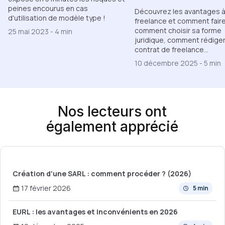
peines encourus en cas
Découvrez les avantages à
d'utilisation de modèle type !
freelance et comment faire
comment choisir sa forme
25 mai 2023
-
4 min
juridique, comment rédiger
contrat de freelance...
10 décembre 2025
-
5 min
Nos lecteurs ont
également apprécié
Création d'une SARL : comment procéder ? (2026)
17 février 2026
5 min
EURL : les avantages et inconvénients en 2026