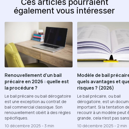
Ces articles pourraient
également vous intéresser
Renouvellement d’un bail
Modèle de bail précaire
précaire en 2026 : quelle est
quels avantages et qu
la procédure ?
risques ? (2026)
Le bail précaire ou bail dérogatoire
Le bail précaire, ou bail
est une exception au contrat de
dérogatoire, est un docu
bail commercial classique. Son
important. Si la tentation d
renouvellement obéit à des règles
recourir à un modèle peut 
spécifiques.
grande, cela n'est pas sans
10 décembre 2025
-
3 min
10 décembre 2025
-
2 min