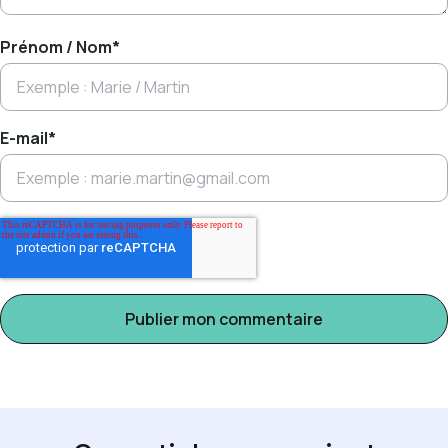
Prénom / Nom
*
E-mail
*