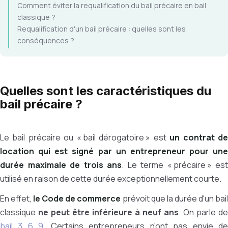
Comment éviter la requalification du bail précaire en bail
classique ?
Requalification d'un bail précaire : quelles sont les
conséquences ?
Quelles sont les caractéristiques du
bail précaire ?
Le bail précaire ou « bail dérogatoire » est
un contrat d
location qui est signé par un entrepreneur pour une
durée maximale de trois ans
. Le terme « précaire » est
utilisé en raison de cette durée exceptionnellement courte.
En effet,
le Code de commerce
prévoit que la durée d'un bai
classique
ne peut être inférieure à neuf ans
. On parle de
bail 3 6 9
. Certains entrepreneurs n'ont pas envie d