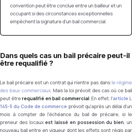
convention peut être conclue entre un bailleur et un
occupant si des circonstances exceptionnelles
empêchent la signature d'un bail commercial.
Dans quels cas un bail précaire peut-il
être requalifié ?
Le bail précaire est un contrat qui n’entre pas dans
le régim
des baux commerciaux.
Mais la loi prévoit des cas où ce bai
peut être
requalifié en bail commercial
. En effet,
l’article 
145-5 du Code de commerce
prévoit qu'après un délai d'u
mois à compter de l'échéance du bail de précaire, si le
preneur des locaux
est laissé en possession du bien
, u
nouveau bail entre en vigueur dont les effets sont régis par