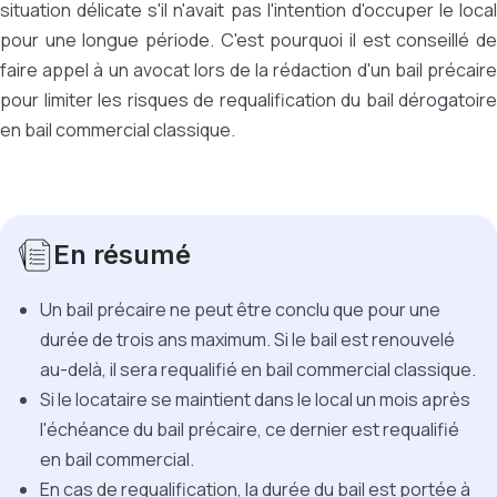
situation délicate s'il n'avait pas l'intention d'occuper le local
pour une longue période. C'est pourquoi il est conseillé de
faire appel à un avocat lors de la rédaction d'un bail précaire
pour limiter les risques de requalification du bail dérogatoire
en bail commercial classique.
En résumé
Un bail précaire ne peut être conclu que pour une
durée de trois ans maximum. Si le bail est renouvelé
au-delà, il sera requalifié en bail commercial classique.
Si le locataire se maintient dans le local un mois après
l'échéance du bail précaire, ce dernier est requalifié
en bail commercial.
En cas de requalification, la durée du bail est portée à