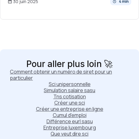
30 juin 2025
4 min
Pour aller plus loin 🚀
Comment obtenir un numéro de siret pour un
particulier
Sci unipersonnelle
Simulation salaire sasu
Tns cotisation
Créer une sci
Créer une entreprise en ligne
Cumul d'emploi
Différence eurl sasu
Entreprise luxembourg
Que veut dire sci