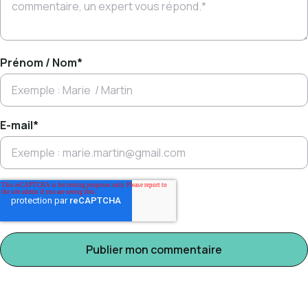
Prénom / Nom
*
E-mail
*