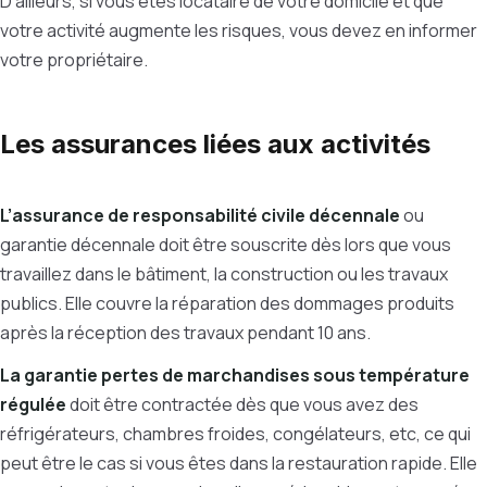
D’ailleurs, si vous êtes locataire de votre domicile et que
votre activité augmente les risques, vous devez en informer
votre propriétaire.
Les assurances liées aux activités
L’assurance de responsabilité civile décennale
ou
garantie décennale
doit être souscrite dès lors que vous
travaillez dans le bâtiment, la construction ou les travaux
publics. Elle couvre la réparation des dommages produits
après la réception des travaux pendant 10 ans.
La garantie pertes de marchandises sous température
régulée
doit être contractée dès que vous avez
des
réfrigérateurs, chambres froides, congélateurs, etc, ce qui
peut être le cas si vous êtes dans la restauration rapide. Elle