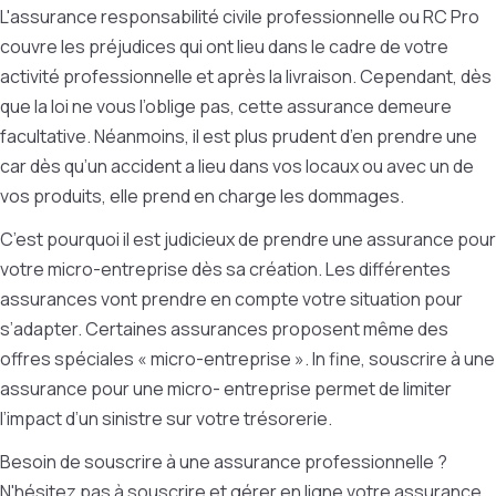
L'assurance responsabilité civile professionnelle ou RC Pro
couvre les préjudices qui ont lieu dans le cadre de votre
activité professionnelle et après la livraison. Cependant, dès
que la loi ne vous l’oblige pas, cette assurance demeure
facultative. Néanmoins, il est plus prudent d’en prendre une
car dès qu’un accident a lieu dans vos locaux ou avec un de
vos produits, elle prend en charge les dommages.
C’est pourquoi il est judicieux de prendre une assurance pour
votre micro-entreprise dès sa création. Les différentes
assurances vont prendre en compte votre situation pour
s’adapter. Certaines assurances proposent même des
offres spéciales « micro-entreprise ». In fine, souscrire à une
assurance pour une micro- entreprise permet de limiter
l’impact d’un sinistre sur votre trésorerie.
Besoin de souscrire à une assurance professionnelle ?
N'hésitez pas à souscrire et gérer en ligne votre assurance