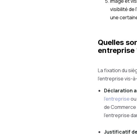
Image et vis
visibilité d
une certaine
Quelles son
entreprise
La fixation du si
l'entreprise vis-à
Déclaration a
l'entreprise
ou
de Commerce es
l'entreprise da
Justificatif d