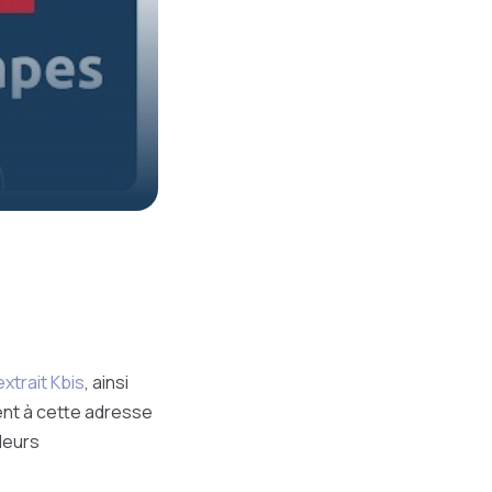
extrait Kbis
, ainsi
ent à cette adresse
leurs