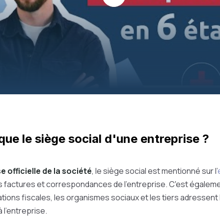
Play
ue le siège social d'une entreprise ?
 officielle de la société
, le siège social est mentionné sur l'
s factures et correspondances de l'entreprise. C'est égalem
ations fiscales, les organismes sociaux et les tiers adressent 
l'entreprise.