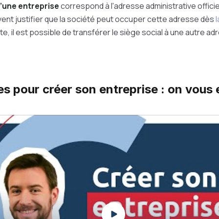
d’une entreprise
correspond à l'adresse administrative officiel
ent justifier que la société peut occuper cette adresse dès
l
uite, il est possible de transférer le siège social à une autre a
es pour créer son entreprise : on vous 