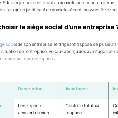
. Si le siège social est établi au domicile personnel du géran
, tels qu'un justificatif de domicile récent, peuvent être requ
oisir le siège social d’une entreprise 
ège social
de son entreprise, le dirigeant dispose de plusieurs
 situation de l’entreprise. Voici un aperçu des avantages et i
our
domicilier son entreprise
:
Description
Avantages
In
du
L'entreprise
Contrôle total sur
Co
acquiert un bien
l'espace.
ini