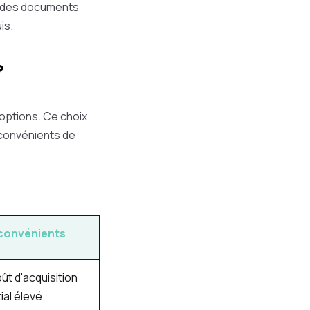
t, des documents
is.
?
 options. Ce choix
nconvénients de
convénients
ût d'acquisition
tial élevé.