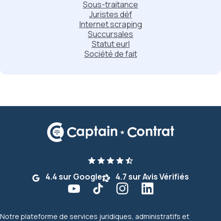
Sous-traitance
Juristes déf
Internet scraping
Succursales
Statut eurl
Société de fait
4.4 sur Google
4.7 sur Avis Vérifiés
Notre plateforme de services juridiques, administratifs et