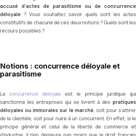
accusé d’actes de parasitisme ou de concurrence
déloyale
? Vous souhaitez savoir quels sont les actes
constitutifs de chacune de ces deux notions ? Quels sont les
recours possibles ?
Notions : concurrence déloyale et
parasitisme
La
concurrence déloyale
est le principe juridique qu
sanctionne les entreprises qui se livrent à des
pratiques
déloyales ou immorales sur le marché
, soit pour s’attirer
de la clientèle, soit pour nuire à un concurrent. En effet, si le
principe général et celui de la liberté de commerce et
d’industrie, il n’en demeure pas moins que le droit français