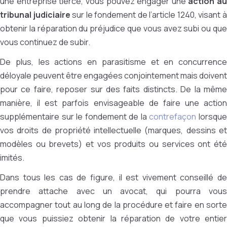
une entreprise tierce, vous pouvez engager une
action au
tribunal judiciaire
sur le fondement de l’article 1240, visant 
obtenir la réparation du préjudice que vous avez subi ou que
vous continuez de subir.
De plus, les actions en parasitisme et en concurrence
déloyale peuvent être engagées conjointement mais doivent
pour ce faire, reposer sur des faits distincts. De la même
manière, il est parfois envisageable de faire une action
supplémentaire sur le fondement de la
contrefaçon
lorsqu
vos droits de propriété intellectuelle (marques, dessins et
modèles ou brevets) et vos produits ou services ont été
imités.
Dans tous les cas de figure, il est vivement conseillé de
prendre attache avec un avocat, qui pourra vous
accompagner tout au long de la procédure et faire en sorte
que vous puissiez obtenir la réparation de votre entier