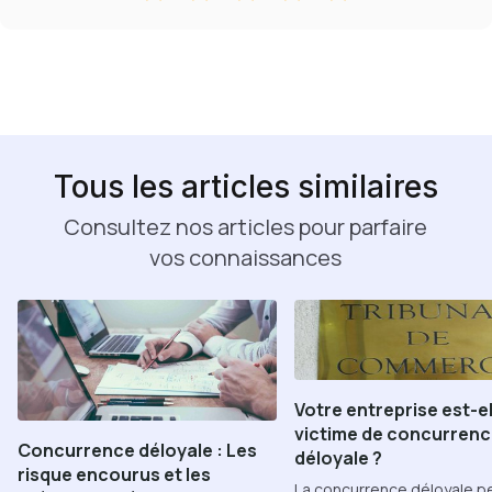
Tous les articles similaires
Consultez nos articles pour parfaire
vos connaissances
Votre entreprise est-el
victime de concurren
Concurrence déloyale : Les
déloyale ?
risque encourus et les
La concurrence déloyale pe