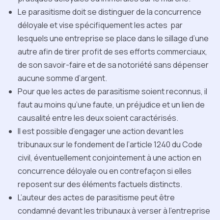
Le parasitisme doit se distinguer de la concurrence
déloyale et vise spécifiquement les actes par
lesquels une entreprise se place dans le sillage d’une
autre afin de tirer profit de ses efforts commerciaux,
de son savoir-faire et de sa notoriété sans dépenser
aucune somme d’argent.
Pour que les actes de parasitisme soient reconnus, il
faut au moins qu’une faute, un préjudice et un lien de
causalité entre les deux soient caractérisés.
Il est possible d’engager une action devant les
tribunaux sur le fondement de l’article 1240 du Code
civil, éventuellement conjointement à une action en
concurrence déloyale ou en contrefaçon si elles
reposent sur des éléments factuels distincts.
L’auteur des actes de parasitisme peut être
condamné devant les tribunaux à verser à l’entreprise