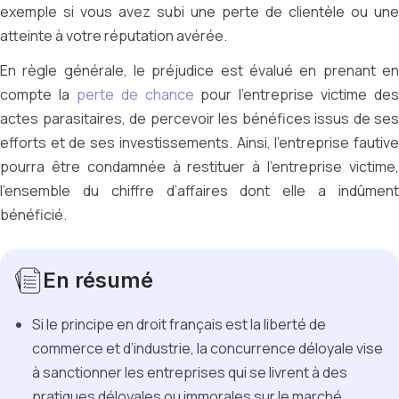
exemple si vous avez subi une perte de clientèle ou une
atteinte à votre réputation avérée.
En règle générale, le préjudice est évalué en prenant en
compte la
perte de chance
pour l’entreprise victime des
actes parasitaires, de percevoir les bénéfices issus de ses
efforts et de ses investissements. Ainsi, l’entreprise fautive
pourra être condamnée à restituer à l’entreprise victime,
l’ensemble du chiffre d’affaires dont elle a indûment
bénéficié.
En résumé
Si le principe en droit français est la liberté de
commerce et d’industrie, la concurrence déloyale vise
à sanctionner les entreprises qui se livrent à des
pratiques déloyales ou immorales sur le marché.