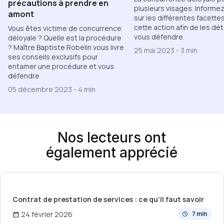
précautions à prendre en
plusieurs visages. Informe
amont
sur les différentes facette
cette action afin de les dé
Vous êtes victime de concurrence
vous défendre.
déloyale ? Quelle est la procédure
? Maître Baptiste Robelin vous livre
25 mai 2023
-
3 min
ses conseils exclusifs pour
entamer une procédure et vous
défendre
05 décembre 2023
-
4 min
Nos lecteurs ont
également apprécié
Contrat de prestation de services : ce qu’il faut savoir
24 février 2026
7 min