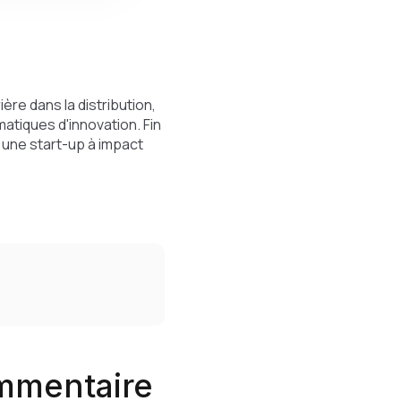
ère dans la distribution,
atiques d'innovation. Fin
r une start-up à impact
ommentaire