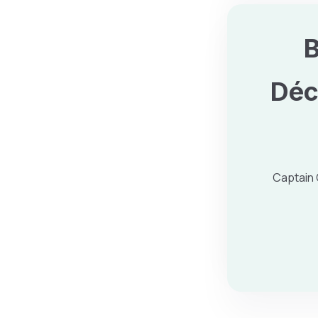
B
Déc
Captain 