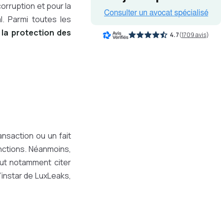
corruption et pour la
l. Parmi toutes les
e
la protection des
4.7
(
1709 avis
)
ansaction ou un fait
fonctions. Néanmoins,
ut notamment citer
’instar de LuxLeaks,