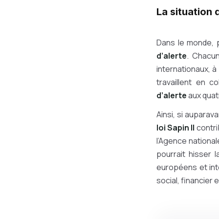
La situation 
Dans le monde, 
d’alerte
. Chacun
internationaux, à
travaillent en c
d’alerte
aux quat
Ainsi, si auparava
loi Sapin II
contri
l’Agence national
pourrait hisser 
européens et inte
social, financier 