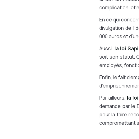
complication, et 
En ce qui concern
divulgation de l’
000 euros et d’un
Aussi,
la loi Sap
soit son statut. 
employés, fonctio
Enfin, le fait d’
d’emprisonnement
Par ailleurs,
la lo
demande par le Dé
pour la faire rec
compromettant se