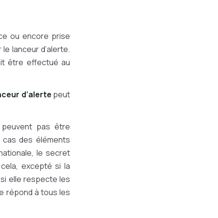
ence ou encore prise
 le lanceur d’alerte.
it être effectué au
nceur d’alerte
peut
e peuvent pas être
le cas des éléments
ationale, le secret
 cela, excepté si la
si elle respecte les
te répond à tous les