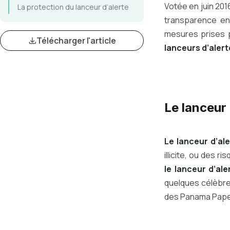
Votée en juin 201
La protection du lanceur d’alerte
transparence en 
mesures prises p
Télécharger l'article
lanceurs d’aler
Le lanceur 
Le lanceur d’ale
illicite, ou des r
le lanceur d’al
quelques célèbres
des Panama Paper