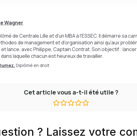
e Wagner
mé de Centrale Lille et d'un MBA à l'ESSEC. Il démarre sa carri
méthodes de management et d'organisation ainsi qu'aux problém
r et lance, avec Philippe, Captain Contrat. Son objectif : lance
t dans laquelle chacun est heureux de travailler.
 Dumez.
Diplômé en droit
Cet article vous a-t-il été utile ?
estion ? Laissez votre c