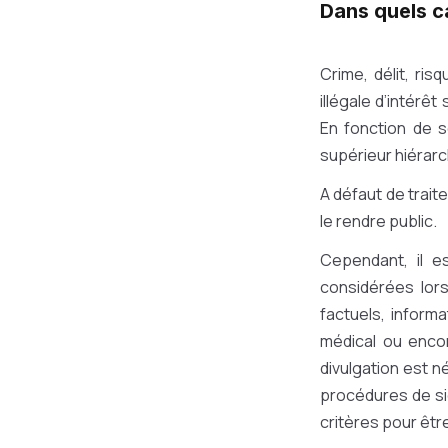
Dans quels ca
Crime, délit, ris
illégale d’intérêt
En fonction de s
supérieur hiérarc
A défaut de trait
le rendre public.
Cependant, il e
considérées lors
factuels, inform
médical ou encore
divulgation est n
procédures de sig
critères pour êtr