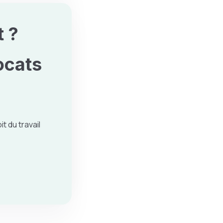
 ?
ocats
it du travail