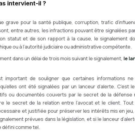
s intervient-il ?
que grave pour la santé publique, corruption, trafic d’influ
 sont, entre autres, les infractions pouvant être signalées par
on statut et de son rapport à la cause, le signalement do
hique ou à l’autorité judiciaire ou administrative compétente.
ement dans un délai de trois mois suivant le signalement,
le la
st important de souligner que certaines informations n
qu’elles ont été signalées par un lanceur d’alerte. C’est 
atifs ou documentés couverts par le secret de la défense n
 le secret de la relation entre l’avocat et le client. Tout
écessaire et justifiée pour préserver les intérêts mis en jeu, 
nalement prévues dans la législation, et si le lanceur d’aler
e défini comme tel.