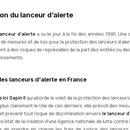
on du lanceur d’alerte
anceur d’alerte
a vu le jour à la fin des années 1990. Une 
 de mesures et de lois pour la protection des lanceurs d’ale
nt à des risques de représailles de la part des entités ou de
gissements.
des lanceurs d'alerte en France
a loi Sapin II
qui aborde le volet de la protection des lanceurs 
nit plus clairement le rôle de ces derniers, elle prévoit des m
é et prévenir tout risque de discrimination envers
le lanceur d
aussi état de la création d’une Agence nationale de lutte contre 
 de prendre en charge les frais de justice des lanceurs 