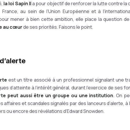
6,
la loi Sapin II
a pour objectif de renforcer la lutte contre la 
France, au sein de l’Union Européenne et à l’internationa
our mener à bien cette ambition, elle place la question d
te au cœur
de ses priorités. Faisons le point.
d’alerte
rte
est un titre associé à un professionnel signalant une tr
isques d’atteinte à l’intérêt général, durant l’exercice de ses 
erte peut aussi être un groupe ou une institution
. On pe
 affaires et scandales signalés par des lanceurs d’alerte, à l
s ou encore des révélations d’Edward Snowden.