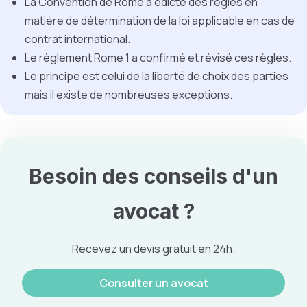
La Convention de Rome a édicté des règles en
matière de détermination de la loi applicable en cas de
contrat international.
Le règlement Rome 1 a confirmé et révisé ces règles.
Le principe est celui de la liberté de choix des parties
mais il existe de nombreuses exceptions.
Besoin des conseils d'un
avocat ?
Recevez un devis gratuit en 24h.
Consulter un avocat