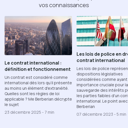
vos connaissances
Les lois de police en dr
contrat international
Le contrat international :
Les lois de police représen
définition et fonctionnement
dispositions législatives
Un contrat est considéré comme
considérées comme ayant
international dès lors qu’il présente
importance cruciale pour la
au moins un élément d'extranéité.
sauvegarde des intérêts pu
Quelles sont les règles de loi
les parties faibles d'un con
applicable ? Me Berberian décrypte
international. Le point ave
le sujet
Berberian
23 décembre 2025
-
7 min
07 décembre 2023
-
5 min