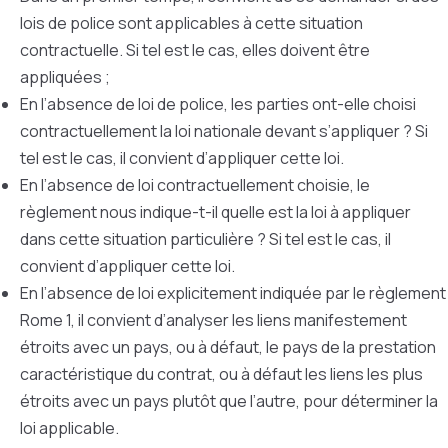
lois de police sont applicables à cette situation
contractuelle. Si tel est le cas, elles doivent être
appliquées ;
En l’absence de loi de police, les parties ont-elle choisi
contractuellement la loi nationale devant s’appliquer ? Si
tel est le cas, il convient d’appliquer cette loi.
En l’absence de loi contractuellement choisie, le
règlement nous indique-t-il quelle est la loi à appliquer
dans cette situation particulière ? Si tel est le cas, il
convient d’appliquer cette loi.
En l’absence de loi explicitement indiquée par le règlement
Rome 1, il convient d’analyser les liens manifestement
étroits avec un pays, ou à défaut, le pays de la prestation
caractéristique du contrat, ou à défaut les liens les plus
étroits avec un pays plutôt que l’autre, pour déterminer la
loi applicable.