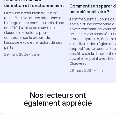
définition et fonctionnement
Comment se séparer d
associé égalitaire ?
La clause d’exclusion peut être
utile afin d’éviter des situations de
Il est fréquent au cours de l
blocage ou de conflit au sein d’une
sociale d'une entreprise q
société. La mise en œuvre de la
soyez contraint de vous s
clause d’exclusion a pour
de l'un de vos associés. Qu
conséquence le départ de
ci soit majoritaire, égalitai
l’associé exclu et le rachat de ses
minoritaire, des règles doi
parts.
respectées. Un associé ne
pas être exclu librement d
29 mars 2024
-
5 min
société. Le point avec Me
Chauveau
29 mars 2024
-
4 min
Nos lecteurs ont
également apprécié