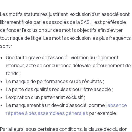
Les motifs statutaires justifiant l’exclusion d’un associé sont
librement fixés par les associés de la SAS. Il est préférable
de fonder l'exclusion sur des motifs objectifs afin d'éviter
tout risque de litige. Les motifs d’exclusion les plus fréquents
sont :
Une faute grave de l’associé : violation du règlement
intérieur, acte de concurrence déloyale, détournement de
fonds ;
Le manque de performances ou de résultats ;
La perte des qualités requises pour être associé ;
L’expiration d’un partenariat exclusif ;
Le manquement à un devoir d’associé, comme l’
absence
répétée à des assemblées générales
par exemple.
Par ailleurs, sous certaines conditions, la clause d’exclusion