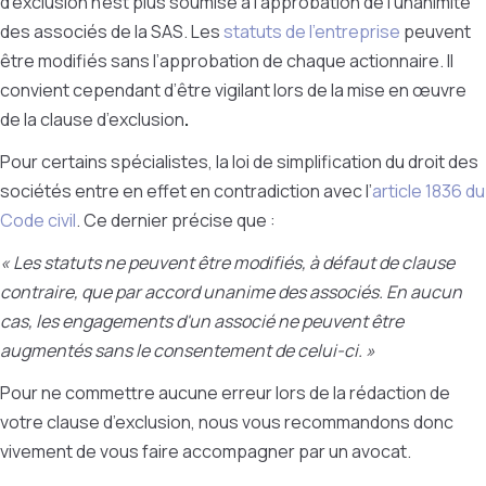
d’exclusion n’est plus soumise à l’approbation de l’unanimité
des associés de la SAS. Les
statuts de l’entreprise
peuvent
être modifiés sans l’approbation de chaque actionnaire. Il
convient cependant d’être vigilant lors de la mise en œuvre
de la clause d’exclusion
.
Pour certains spécialistes,
la loi de simplification du droit des
sociétés entre en effet en contradiction avec l’
article 1836 du
Code civil
. Ce dernier précise que :
« Les statuts ne peuvent être modifiés, à défaut de clause
contraire, que par accord unanime des associés. En aucun
cas, les engagements d'un associé ne peuvent être
augmentés sans le consentement de celui-ci. »
Pour ne commettre aucune erreur lors de la rédaction de
votre clause d’exclusion, nous vous recommandons donc
vivement de vous faire accompagner par un avocat.