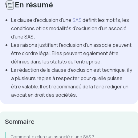
En résumé
La clause d’exclusion d'une
SAS
définit les motifs, les
conditions et les modalités d’exclusion d’un associé
d’une SAS.
Les raisons justifiant l’exclusion d’un associé peuvent
être d’ordre légal. Elles peuvent également être
définies dans les statuts de l’entreprise.
La rédaction de la clause d’exclusion est technique, il y
a plusieurs règles à respecter pour qu'elle puisse
être valable. Il est recommandé de la faire rédiger un
avocat en droit des sociétés.
Sommaire
Comment exclure un associé d'une SAS ?