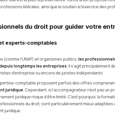
rofessions libérales, ainsi que le soutien à l’exercice des pro
ionnels du droit pour guider votre ent
et experts-comptables
ns (comme l'UNAP) et organismes publics,
les professionnels
epuis longtemps les entreprises
. Il s’agit principalement 
istes d’entreprise ou encore de juristes indépendants.
xpertise-comptable proposent parfois des offres comprenan
 juridique
. Cependant, si l’accompagnateur n’est pas un p
ement juridique risque d’être limité. C'est pourquoi, la format
rofessionnels du droit, sont particulièrement mieux adaptées 
 juridique.