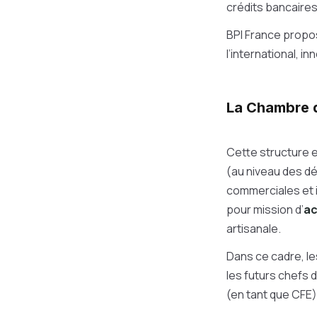
crédits bancaire
BPI France propo
l’international, i
La Chambre d
Cette structure e
(au niveau des d
commerciales et i
pour mission d’
ac
artisanale.
Dans ce cadre, l
les futurs chefs 
(en tant que CFE)