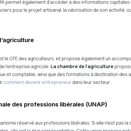
CMA permet également d’accéder à des informations capitales
iers pour le projet artisanal, la valorisation de son activité, 
’agriculture
t le CFE des agriculteurs, et propose également un accomp
de l’entreprise agricole.
La chambre de l'agriculture
propos
que et comptable, ainsi que des formations à destination des a
ir
comment devenir entrepreneur
dans leur secteur.
onale des professions libérales (UNAP)
anisme réservé aux professions libérales. Si elle n’est pas la 
ales, elle est la plus représentative. Cette union propose n