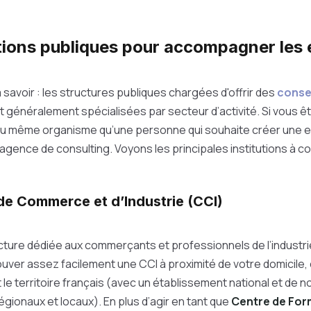
utions publiques pour accompagner les 
savoir : les structures publiques chargées d'offrir des
consei
 généralement spécialisées par secteur d’activité. Si vous êt
 au même organisme qu’une personne qui souhaite créer une e
agence de consulting. Voyons les principales institutions à co
e Commerce et d’Industrie (CCI)
ucture dédiée aux commerçants et professionnels de l’industr
ver assez facilement une CCI à proximité de votre domicile, 
t le territoire français (avec un établissement national et de
gionaux et locaux). En plus d’agir en tant que
Centre de For