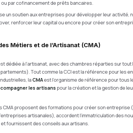
s ou par cofinancement de prêts bancaires.
se un soutien aux entreprises pour développer leur activité,
nnover, renforcer leur capital ou encore pour créer son entrepr
es Métiers et de l’Artisanat (CMA)
st dédiée à l’artisanat, avec des chambres réparties sur tout l
épartements). Tout comme la CCI est la référence pour les e
ndustrielles, la
CMA
est l’organisme de référence pour tous les
compagner les artisans
pour la création et la gestion de le
es CMA proposent des formations pour créer son entreprise
d’entreprises artisanales), accordent l’immatriculation des no
 et fournissent des conseils aux artisans.