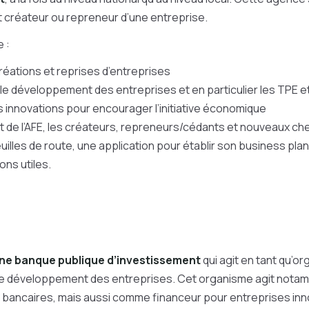
 créateur ou repreneur d’une entreprise.
e :
créations et reprises d’entreprises
 développement des entreprises et en particulier les TPE e
 innovations pour encourager l’initiative économique
net de l’AFE, les créateurs, repreneurs/cédants et nouveaux ch
uilles de route, une application pour établir son business pl
ons utiles.
ne banque publique d’investissement
qui agit en tant qu’o
de développement des entreprises. Cet organisme agit not
 bancaires, mais aussi comme financeur pour entreprises inno