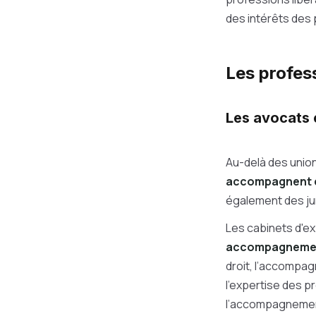
des intérêts des p
Les profess
Les avocats 
Au-delà des unio
accompagnent d
également des jur
Les cabinets d'e
accompagnement
droit, l’accompagn
l’expertise des p
l’accompagnement