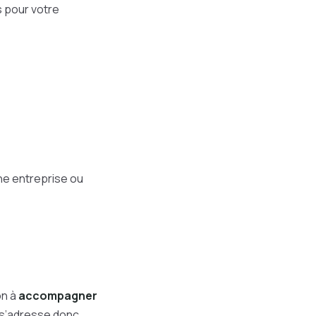
s pour votre
ne entreprise ou
on à
accompagner
e s’adresse donc