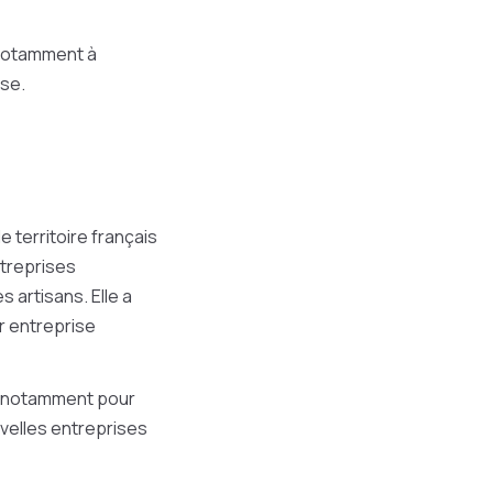
 notamment à
ise.
e territoire français
ntreprises
 artisans. Elle a
ur entreprise
 (notamment pour
uvelles entreprises