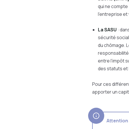
qui ne compte 
l’entreprise et
La SASU
: dans
sécurité social
du chômage. Le
responsabilité 
entre l’impôt s
des statuts et 
Pour ces différen
apporter un capit
Attention