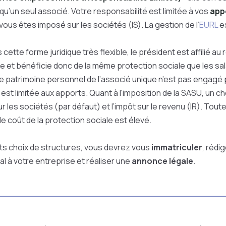
qu’un seul associé. Votre responsabilité est limitée à vos
app
 vous êtes imposé sur les sociétés (IS). La gestion de l’
EURL
es
 cette forme juridique très flexible, le président est affilié au
e et bénéficie donc de la même protection sociale que les sala
 patrimoine personnel de l’associé unique n’est pas engagé 
est limitée aux apports. Quant à l'imposition de la SASU, un ch
ur les sociétés (par défaut) et l’impôt sur le revenu (IR). Toutef
le coût de la protection sociale est élevé.
ts choix de structures, vous devrez vous
immatriculer
, rédi
al à votre entreprise et réaliser une
annonce légale
.