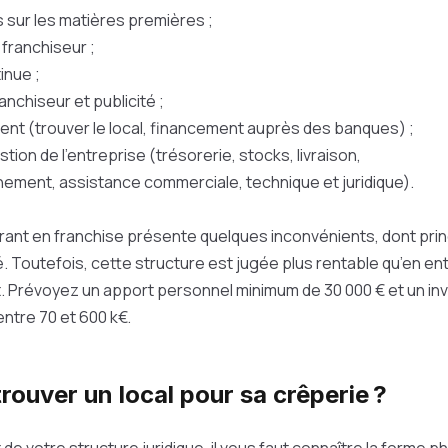
s sur les matières premières ;
 franchiseur ;
inue ;
anchiseur et publicité ;
ent (trouver le local, financement auprès des banques) ;
stion de l’entreprise (trésorerie, stocks, livraison,
ement, assistance commerciale, technique et juridique).
rant en franchise présente quelques inconvénients, dont prin
. Toutefois, cette structure est jugée plus rentable qu’en e
Prévoyez un apport personnel minimum de 30 000 € et un in
ntre 70 et 600 k€.
ouver un local pour sa crêperie ?