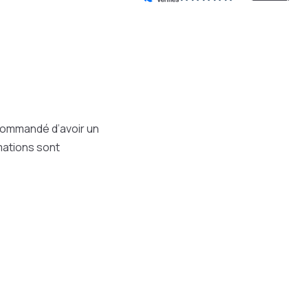
ecommandé d’avoir un
rmations sont