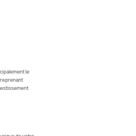
cipalement le
ntreprenant
vestissement