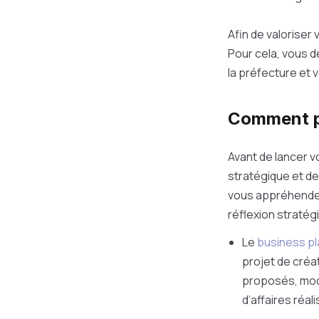
Afin de valoriser
Pour cela, vous d
la préfecture et 
Comment pr
Avant de lancer vo
stratégique et de
vous appréhender
réflexion stratég
Le
business pl
projet de créat
proposés, modè
d’affaires réa