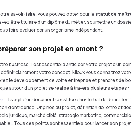
 votre savoir-faire, vous pouvez opter pour le
statut de maîtr
evez être titulaire d’un diplôme du métier, soumettre un dossi
vous faire évaluer par un organisme indépendant.
éparer son projet en amont ?
tre business, il est essentiel d’anticiper votre projet d’un poi
 définir clairement votre concept. Mieux vous connaîtrez vot
ez le développement de votre entreprise et prendrez de bo
ique autour d’un projet se réalise à travers plusieurs étapes :
an
: il s’agit d’un document constitué dans le but de définir les
ion d’entreprise. Origines du projet, définition de l’offre et de
le juridique, marché ciblé, stratégie marketing, commerciale, 
lisable… Tous ces points sont essentiels pour lancer son proje