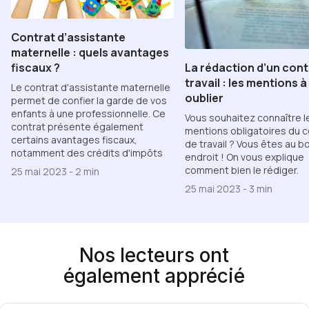
Contrat d’assistante
maternelle : quels avantages
La rédaction d’un cont
fiscaux ?
travail : les mentions à
Le contrat d'assistante maternelle
oublier
permet de confier la garde de vos
enfants à une professionnelle. Ce
Vous souhaitez connaître l
contrat présente également
mentions obligatoires du c
certains avantages fiscaux,
de travail ? Vous êtes au b
notamment des crédits d'impôts
endroit ! On vous explique
comment bien le rédiger.
25 mai 2023
-
2 min
25 mai 2023
-
3 min
Nos lecteurs ont
également apprécié