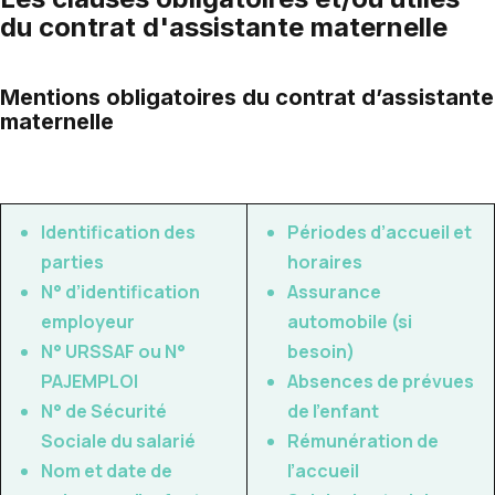
du contrat d'assistante maternelle
Mentions obligatoires du contrat d’assistante
maternelle
Identification des
Périodes d’accueil et
parties
horaires
N° d’identification
Assurance
employeur
automobile (si
N° URSSAF ou N°
besoin)
PAJEMPLOI
Absences de prévues
N° de Sécurité
de l’enfant
Sociale du salarié
Rémunération de
Nom et date de
l’accueil