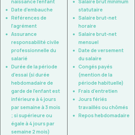
naissance l’enfant
Salaire brut minimum
Date d’embauche
statutaire
Références de
Salaire brut-net
l’agrément
horaire
Assurance
Salaire brut-net
responsabilité civile
mensuel
professionnelle du
Date de versement
salarié
du salaire
Durée de la période
Congés payés
d’essai (si durée
(mention de la
hebdomadaire de
période habituelle)
garde de l’enfant est
Frais d’entretien
inférieure à 4 jours
Jours fériés
par semaine à 3 mois
travaillés ou chômés
; si supérieure ou
Repos hebdomadaire
égale à 4 jours par
semaine 2 mois)