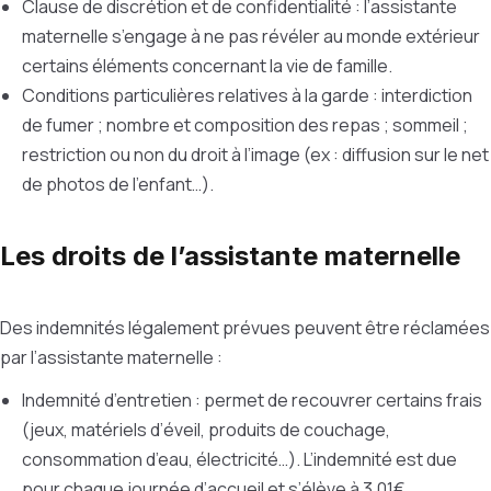
Clause de discrétion et de confidentialité : l’assistante
maternelle s’engage à ne pas révéler au monde extérieur
certains éléments concernant la vie de famille.
Conditions particulières relatives à la garde : interdiction
de fumer ; nombre et composition des repas ; sommeil ;
restriction ou non du droit à l’image (ex : diffusion sur le net
de photos de l’enfant…).
Les droits de l’assistante maternelle
Des indemnités légalement prévues peuvent être réclamées
par l’assistante maternelle :
Indemnité d’entretien : permet de recouvrer certains frais
(jeux, matériels d’éveil, produits de couchage,
consommation d’eau, électricité…). L’indemnité est due
pour chaque journée d’accueil et s’élève à 3,01€.