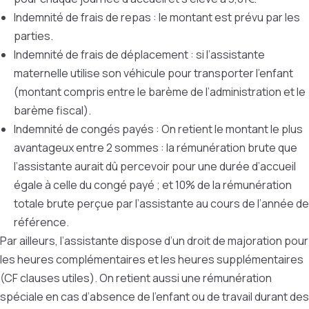
Indemnité de frais de repas : le montant est prévu par les
parties.
Indemnité de frais de déplacement : si l’assistante
maternelle utilise son véhicule pour transporter l’enfant
(montant compris entre le barème de l’administration et le
barème fiscal).
Indemnité de congés payés : On retient le montant le plus
avantageux entre 2 sommes : la rémunération brute que
l’assistante aurait dû percevoir pour une durée d’accueil
égale à celle du congé payé ; et 10% de la rémunération
totale brute perçue par l’assistante au cours de l’année de
référence.
Par ailleurs, l’assistante dispose d’un droit de majoration pour
les heures complémentaires et les heures supplémentaires
(CF clauses utiles). On retient aussi une rémunération
spéciale en cas d’absence de l’enfant ou de travail durant des