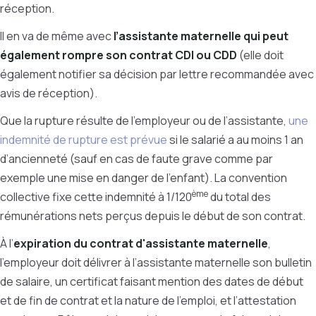
réception.
Il en va de même avec
l’assistante maternelle qui peut
également rompre son contrat CDI ou CDD
(elle doit
également notifier sa décision par lettre recommandée avec
avis de réception).
Que la rupture résulte de l’employeur ou de l’assistante,
une
indemnité de rupture est prévue
si le salarié a au moins 1 an
d’ancienneté (sauf en cas de faute grave comme par
exemple une mise en danger de l’enfant). La convention
ème
collective fixe cette indemnité à 1/120
du total des
rémunérations nets perçus depuis le début de son contrat.
À l’
expiration du contrat d'assistante maternelle
,
l’employeur doit délivrer à l’assistante maternelle son bulletin
de salaire, un certificat faisant mention des dates de début
et de fin de contrat et la nature de l’emploi, et l’attestation