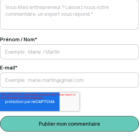
Prénom / Nom
*
E-mail
*