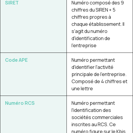
SIRET
Numéro composé des 9
chiffres du SIREN + 5
chiffres propres à
chaque établissement. Il
s'agit du numéro
d'identification de
l'entreprise
Code APE
Numéro permettant
d'identifier l'activité
principale de l'entreprise.
Composé de 4 chiffres et
une lettre
Numéro RCS
Numéro permettant
l'identification des
sociétés commerciales
inscrites au RCS. Ce
numéro figure sur le Kbis