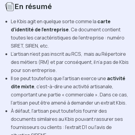
En résumé
Le Kbis agit en quelque sorte comme la
carte
d’identité de l’entreprise
. Ce document contient
toutes les caractéristiques de l’entreprise : numéro
SIRET, SIREN, etc.
L’artisan n’est pas inscrit au RCS, mais au Répertoire
des métiers (RM) et par conséquent, il n’a pas de Kbis
pour son entreprise.
Il se peut toutefois que l'artisan exerce une
activité
dite mixte
, c’est-à-dire une activité artisanale,
comportant une partie « commerciale ». Dans ce cas,
l’artisan peut être amené à demander un extrait Kbis.
À défaut, l'artisan peut toutefois fournir des
documents similaires au Kbis pouvant rassurer ses
fournisseurs ou clients : l'extrait D1 ou l'avis de