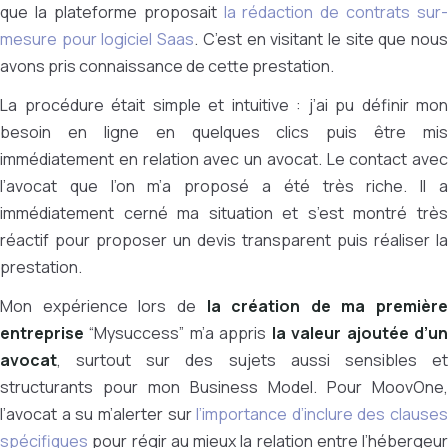
que la plateforme proposait
la rédaction de contrats sur-
mesure pour logiciel Saas
. C’est en visitant le site que nou
avons pris connaissance de cette prestation.
La procédure était simple et intuitive : j’ai pu définir mon
besoin en ligne en quelques clics puis être mis
immédiatement en relation avec un avocat. Le contact avec
l’avocat que l’on m’a proposé a été très riche. Il a
immédiatement cerné ma situation et s’est montré très
réactif pour proposer un devis transparent puis réaliser la
prestation.
Mon expérience lors de
la création de ma première
entreprise
“Mysuccess” m’a appris
la valeur ajoutée d’u
avocat
, surtout sur des sujets aussi sensibles et
structurants pour mon Business Model. Pour MoovOne,
l’avocat a su m’alerter sur
l’importance d’inclure des clauses
spécifiques
pour régir au mieux la relation entre l’hébergeur