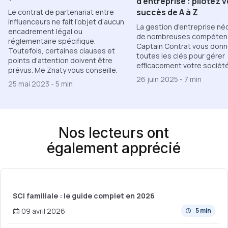
d'entreprise : pilotez 
succès de A à Z
Le contrat de partenariat entre
influenceurs ne fait l’objet d’aucun
La gestion d'entreprise né
encadrement légal ou
de nombreuses compéten
réglementaire spécifique.
Captain Contrat vous don
Toutefois, certaines clauses et
toutes les clés pour gérer
points d'attention doivent être
efficacement votre société
prévus. Me Znaty vous conseille.
26 juin 2025
-
7 min
25 mai 2023
-
5 min
Nos lecteurs ont
également apprécié
SCI familiale : le guide complet en 2026
09 avril 2026
5 min