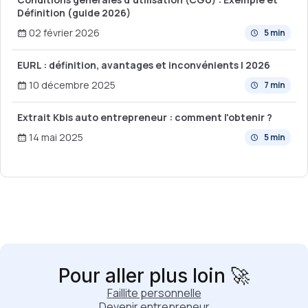
Définition (guide 2026)
02 février 2026
5 min
EURL : définition, avantages et inconvénients | 2026
10 décembre 2025
7 min
Extrait Kbis auto entrepreneur : comment l'obtenir ?
14 mai 2025
5 min
Pour aller plus loin 🚀
Faillite personnelle
Devenir entrepreneur