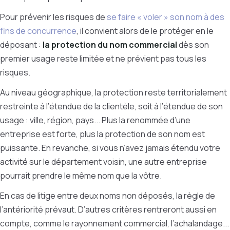
Pour prévenir les risques de
se faire « voler » son nom à des
fins de concurrence
, il convient alors de le protéger en le
déposant :
la protection du nom commercial
dès son
premier usage reste limitée et ne prévient pas tous les
risques.
Au niveau géographique, la protection reste territorialement
restreinte à l’étendue de la clientèle, soit à l’étendue de son
usage : ville, région, pays... Plus la renommée d’une
entreprise est forte, plus la protection de son nom est
puissante. En revanche, si vous n’avez jamais étendu votre
activité sur le département voisin, une autre entreprise
pourrait prendre le même nom que la vôtre.
En cas de litige entre deux noms non déposés, la règle de
l’antériorité prévaut. D’autres critères rentreront aussi en
compte, comme le rayonnement commercial, l’achalandage...