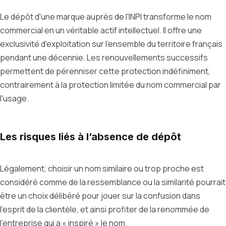
Le dépôt d'une marque auprès de l'INPI transforme le nom
commercial en un véritable actif intellectuel. Il offre une
exclusivité d'exploitation sur l'ensemble du territoire français
pendant une décennie. Les renouvellements successifs
permettent de pérenniser cette protection indéfiniment,
contrairement à la protection limitée du nom commercial par
l'usage.
Les risques liés à l’absence de dépôt
Légalement, choisir un nom similaire ou trop proche est
considéré comme de la ressemblance ou la similarité pourrait
être un choix délibéré pour jouer sur la confusion dans
l’esprit de la clientèle, et ainsi profiter de la renommée de
l’entreprise qui a « inspiré » le nom.