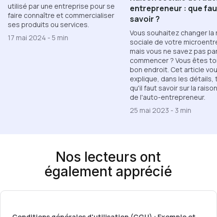
utilisé par une entreprise pour se
entrepreneur : que faut
faire connaître et commercialiser
savoir ?
ses produits ou services.
Vous souhaitez changer la 
17 mai 2024
-
5 min
sociale de votre microentr
mais vous ne savez pas pa
commencer ? Vous êtes t
bon endroit. Cet article vo
explique, dans les détails, 
qu'il faut savoir sur la raiso
de l'auto-entrepreneur.
25 mai 2023
-
3 min
Nos lecteurs ont
également apprécié
Conditions générales d'utilisation (CGU) : Exemple et