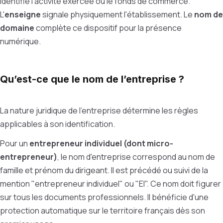
identifie l'activité exercée ou le fonds de commerce.
L'
enseigne
signale physiquement l'établissement. Le
nom de
domaine
complète ce dispositif pour la présence
numérique.
Qu’est-ce que le nom de l’entreprise ?
La nature juridique de l'entreprise détermine les règles
applicables à son identification.
Pour un
entrepreneur individuel (dont micro-
entrepreneur)
, le nom d'entreprise correspond au nom de
famille et prénom du dirigeant. Il est précédé ou suivi de la
mention "entrepreneur individuel" ou "EI". Ce nom doit figurer
sur tous les documents professionnels. Il bénéficie d'une
protection automatique sur le territoire français dès son