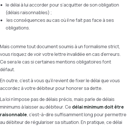
le délai à lui accorder pour s’acquitter de son obligation
(délais raisonnables) ;
les conséquences au cas où il ne fait pas face à ses
obligations.
Mais comme tout document soumis à un formalisme strict,
vous risquez de voir votre lettre invalidée en cas d’erreurs.
Ce sera le cas si certaines mentions obligatoires font
défaut.
En outre, c’est à vous qu’il revient de fixer le délai que vous
accordez à votre débiteur pour honorer sa dette.
La loi n’impose pas de délais précis, mais parle de délais
minimums à laisser au débiteur. Ce
délai minimum doit être
raisonnable
, c’est-à-dire suffisamment long pour permettre
au débiteur de régulariser sa situation. En pratique, ce délai