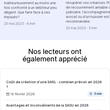
récupérer vos créances. P
malheureusement au moins une
de recouvrement amiable 
fois confronté à un débiteur peu
judiciaire, l'accompagneme
diligent. Que faire face à ces
avocat ou d'un huissier est
impayés?
recommandée.
25 mai 2023
-
6 min
25 mai 2023
-
3 min
Nos lecteurs ont
également apprécié
Coût de création d’une SARL : combien prévoir en 2026
?
16 février 2026
5 min
Avantages et inconvénients de la SASU en 2026