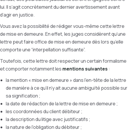
lui. Il s’agit concrètement du dernier avertissement avant
d’agir en justice.
Vous avez la possibilité de rédiger vous-même cette lettre
de mise en demeure. En effet, les juges considèrent qu’une
lettre peut faire office de mise en demeure dès lors qu’elle
comporte une “interpellation suffisante”.
Toutefois, cette lettre doit respecter un certain formalisme
et comporter notamment les
mentions suivantes
:
la mention « mise en demeure » dans l’en-tête de la lettre
de manière à ce qu’il n’y ait aucune ambiguïté possible sur
sa signification ;
la date de rédaction de la lettre de mise en demeure ;
les coordonnées du client débiteur ;
la description du litige avec justificatifs ;
la nature de l’obligation du débiteur ;