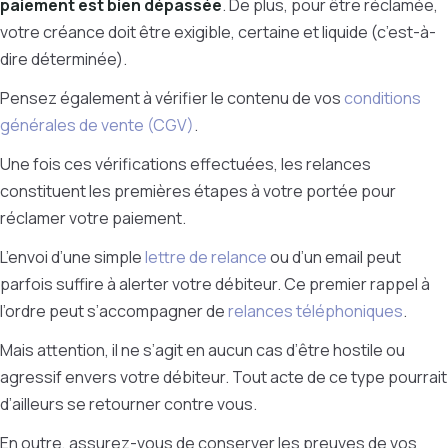
paiement est bien dépassée
. De plus, pour être réclamée,
votre créance doit être exigible, certaine et liquide (c’est-à-
dire déterminée).
Pensez également à vérifier le contenu de vos
conditions
générales de vente (CGV)
.
Une fois ces vérifications effectuées, les relances
constituent les premières étapes à votre portée pour
réclamer votre paiement.
L’envoi d’une simple
lettre de relance
ou d’un email peut
parfois suffire à alerter votre débiteur. Ce premier rappel à
l’ordre peut s’accompagner de
relances téléphoniques
.
Mais attention, il ne s’agit en aucun cas d’être hostile ou
agressif envers votre débiteur. Tout acte de ce type pourrait
d’ailleurs se retourner contre vous.
En outre, assurez-vous de conserver les preuves de vos