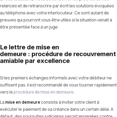
relances et de retranscrire par écrit les solutions évoquées
au téléphone avec votre interlocuteur. Ce sont autant de
preuves qui pourront vous être utiles si la situation venait à
être présentée face à un juge.
Le lettre de mise en
demeure : procédure de recouvrement
amiable par excellence
Si les premiers échanges informels avec votre débiteur ne
suffisent pas, il est recommandé de vous tourner rapidement
vers la
procédure de mise en demeure
.
La
mise en demeure
consiste à inviter votre client à
exécuter le paiement de sa créance dans un certain délai. A
défaut, des poursuites judiciaires seront engagées contre