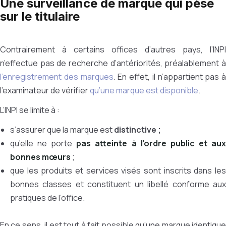
Une surveillance de marque qui pèse
sur le titulaire
Contrairement à certains offices d’autres pays, l’INPI
n’effectue pas de recherche d’antériorités, préalablement à
l’enregistrement des marques
. En effet, il n’appartient pas à
l’examinateur de vérifier
qu’une marque est disponible
.
L’INPI se limite à :
s’assurer que la marque est
distinctive ;
qu’elle ne porte
pas atteinte à l’ordre public et au
bonnes mœurs
;
que les produits et services visés sont inscrits dans les
bonnes classes et constituent un libellé conforme aux
pratiques de l’office.
En ce sens, il est tout à fait possible qu’une marque identique