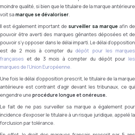
moindre qualité, si bien que le titulaire de la marque antérieure
voit sa
marque se dévaloriser
.
Il est également important de
surveiller sa marque
afin de
pouvoir être averti des marques gênantes déposées et de
pouvoir s’y opposer dans le délai imparti. Le délai d’opposition
est de 2 mois à compter du
dépôt pour les marque
françaises
et de 3 mois à compter du dépôt pour
les
marques de l’Union Européenne.
Une fois le délai d’opposition prescrit, le titulaire de la marque
antérieure est contraint d’agir devant les tribunaux, ce qui
engendre une
procédure longue et onéreuse.
Le fait de ne pas surveiller sa marque a également pour
incidence d’exposer le titulaire à un risque juridique, appelé la
forclusion par tolérance.
En effet, le droit des marques français prescrit par 5 ans