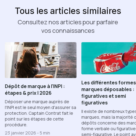
Tous les articles similaires
Consultez nos articles pour parfaire
vos connaissances
Les différentes formes
Dépôt de marque à l'INPI :
marques déposables :
étapes & prix | 2026
figuratives et semi
Déposer une marque auprès de
figuratives
l'INPI est le seul moyen d'assurer sa
Il existe de nombreux type
protection. Captain Contrat fait le
marques, mais la majorité 
point sur les étapes de cette
dépôts concerne des mar
procédure.
forme verbale ou figurative
23 janvier 2026
-
5 min
semi-figurative. Le point a