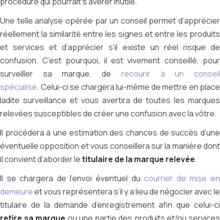
procédure qui pourrait s’avérer inutile.
Une telle analyse opérée par un conseil permet d’apprécier
réellement la similarité entre les signes et entre les produits
et services et d’apprécier s’il existe un réel risque de
confusion.
C’est pourquoi, il est vivement conseillé, pou
surveiller sa marque, de
recourir à un consei
spécialisé
.
Celui-ci se chargera lui-même de mettre en place
ladite surveillance et vous avertira de toutes les marques
relevées susceptibles de créer une confusion avec la vôtre.
Il procédera à une estimation des chances de succès d’une
éventuelle opposition et vous conseillera sur la manière dont
il convient d’aborder le
titulaire de la marque relevée
.
Il se chargera de l’envoi éventuel du
courrier de mise e
demeure
et vous représentera s’il y a lieu de négocier avec le
titulaire de la demande d’enregistrement afin que celui-ci
retire sa marque
ou une partie des produits et/ou service