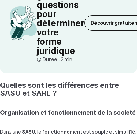
questions
pour
déterminer
Découvrir gratuite
votre
forme
juridique
Durée :
2 min
Quelles sont les différences entre
SASU et SARL ?
Organisation et fonctionnement de la société
Dans une
SASU
, le
fonctionnement
est
souple
et
simplifié
.