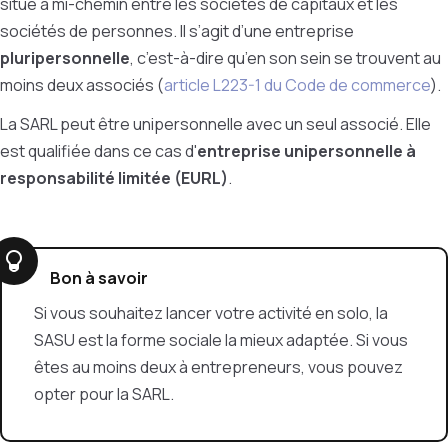
situe à mi-chemin entre les sociétés de capitaux et les
sociétés de personnes. Il s’agit d’une entreprise
pluripersonnelle
, c’est-à-dire qu’en son sein se trouvent au
moins deux associés (
article L223-1 du Code de commerce
).
La SARL peut être unipersonnelle avec un seul associé. Elle
est qualifiée dans ce cas d'
entreprise unipersonnelle à
responsabilité limitée (EURL)
.
Bon à savoir
Si vous souhaitez lancer votre activité en solo, la
SASU est la forme sociale la mieux adaptée. Si vous
êtes au moins deux à entrepreneurs, vous pouvez
opter pour la SARL.