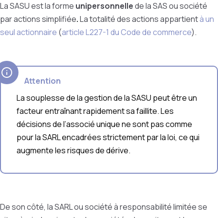
La
SASU
est la forme
unipersonnelle
de la SAS ou société
par actions simplifiée
.
La totalité des actions appartient
à un
seul actionnaire
(
article L227-1 du Code de commerce
).
Attention
La souplesse de la gestion de la SASU peut être un
facteur entraînant rapidement sa faillite. Les
décisions de l’associé unique ne sont pas comme
pour la SARL encadrées strictement par la loi, ce qui
augmente les risques de dérive.
De son côté, la SARL ou société à responsabilité limitée se