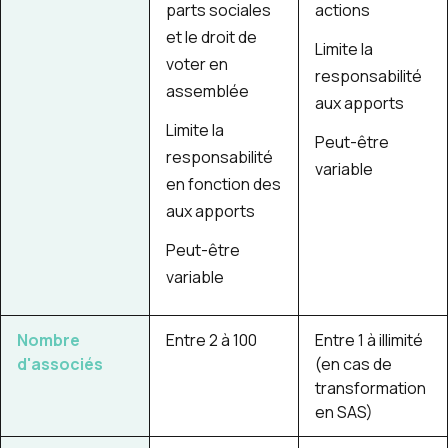
parts sociales
actions
et le
droit de
Limite la
voter en
responsabilité
assemblée
aux apports
Limite la
Peut-être
responsabilité
variable
en fonction des
aux apports
Peut-être
variable
Nombre
Entre 2 à 100
Entre 1 à illimité
d'associés
(en cas de
transformation
en SAS)