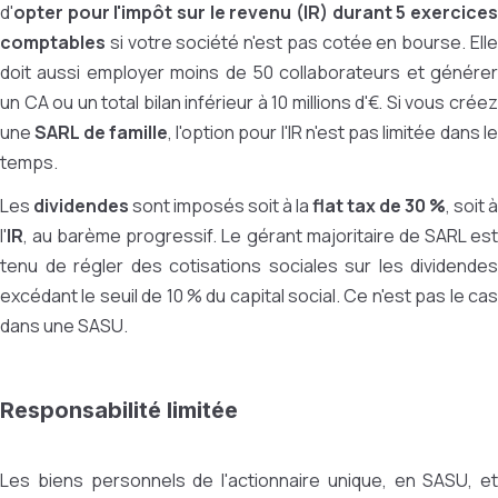
d'
opter pour l'impôt sur le revenu (IR) durant 5 exercices
comptables
si votre société n'est pas cotée en bourse. Elle
doit aussi employer moins de 50 collaborateurs et générer
un CA ou un total bilan inférieur à 10 millions d'€. Si vous créez
une
SARL de famille
, l'option pour l'IR n'est pas limitée dans l
temps.
Les
dividendes
sont imposés soit à la
flat tax de 30 %
, soit à
l'
IR
, au barème progressif. Le gérant majoritaire de SARL est
tenu de régler des cotisations sociales sur les dividendes
excédant le seuil de 10 % du capital social. Ce n'est pas le cas
dans une SASU.
Responsabilité limitée
Les biens personnels de l'actionnaire unique, en SASU, et