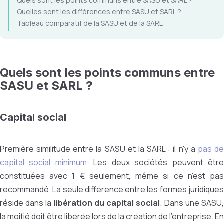
Quels sont les points communs entre SASU et SARL ?
Quelles sont les différences entre SASU et SARL ?
Tableau comparatif de la SASU et de la SARL
Quels sont les points communs entre
SASU et SARL ?
Capital social
Première similitude entre la SASU et la SARL : il n'y a
pas d
capital social minimum
. Les deux sociétés peuvent êtr
constituées avec 1 € seulement, même si ce n'est pas
recommandé. La seule différence entre les formes juridiques
réside dans la
libération du capital social
. Dans une SASU
la moitié doit être libérée lors de la création de l'entreprise. En