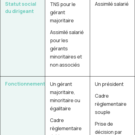
Statut social
Assimilé salarié
TNS pour le
du dirigeant
gérant
majoritaire
Assimilé salarié
pour les
gérants
minoritaires et
non associés
Fonctionnement
Un gérant
Un président
majoritaire,
Cadre
minoritaire ou
règlementaire
égalitaire
souple
Cadre
Prise de
règlementaire
décision par