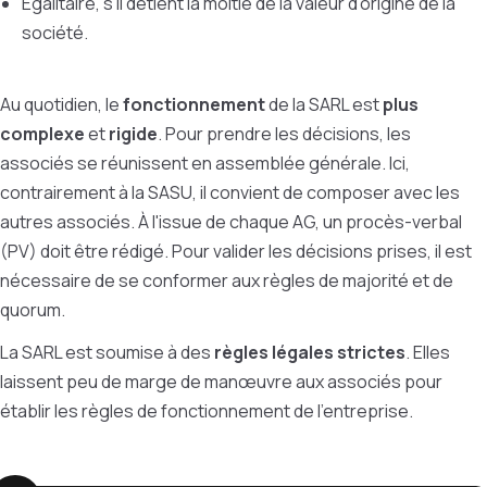
Égalitaire, s’il détient la moitié de la valeur d'origine de la
société.
Au quotidien, le
fonctionnement
de la SARL est
plus
complexe
et
rigide
. Pour prendre les décisions, les
associés se réunissent en assemblée générale. Ici,
contrairement à la SASU, il convient de composer avec les
autres associés.
À
l'issue de chaque AG, un procès-verbal
(PV) doit être rédigé. Pour valider les décisions prises, il est
nécessaire de se conformer aux règles de majorité et de
quorum.
La SARL est soumise à des
règles légales strictes
. Elles
laissent peu de marge de manœuvre aux associés pour
établir les règles de fonctionnement de l'entreprise.