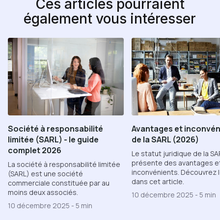
Ces articles pourraient
également vous intéresser
Société à responsabilité
Avantages et inconvén
limitée (SARL) - le guide
de la SARL (2026)
complet 2026
Le statut juridique de la SA
présente des avantages e
La société à responsabilité limitée
inconvénients. Découvrez l
(SARL) est une société
dans cet article.
commerciale constituée par au
moins deux associés.
10 décembre 2025
-
5 min
10 décembre 2025
-
5 min