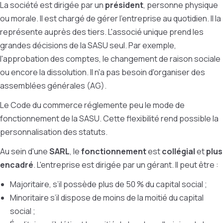
La société est dirigée par un
président
, personne physique
ou morale. Il est chargé de gérer l'entreprise au quotidien. Il la
représente auprès des tiers. L'associé unique prend les
grandes décisions de la SASU seul. Par exemple,
l'approbation des comptes, le changement de raison sociale
ou encore la dissolution. Il n'a pas besoin d'organiser des
assemblées générales (AG).
Le Code du commerce réglemente peu le mode de
fonctionnement de la SASU. Cette flexibilité rend possible la
personnalisation des statuts.
Au sein d'une
SARL
, le
fonctionnement
est
collégial
et
plus
encadré
. L'entreprise est dirigée par un gérant. Il peut être :
Majoritaire, s’il possède plus de 50 % du capital social ;
Minoritaire s’il dispose de moins de la moitié du capital
social ;