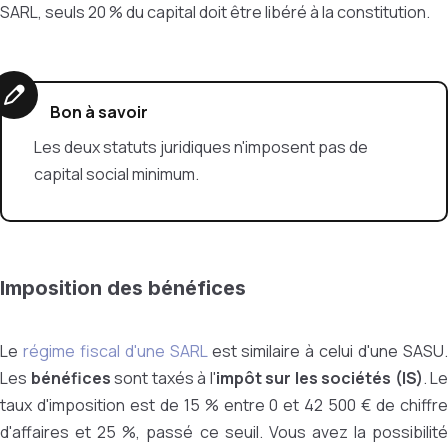
SARL, seuls 20 % du capital doit être libéré à la constitution.
Bon à savoir
Les deux statuts juridiques n'imposent pas de
capital social minimum.
Imposition des bénéfices
Le
régime fiscal d'une SARL
est similaire à celui d'une SASU
Les
bénéfices
sont taxés à l'
impôt sur les sociétés (IS)
. Le
taux d'imposition est de 15 % entre 0 et 42 500 € de chiffre
d'affaires et 25 %, passé ce seuil. Vous avez la possibilité