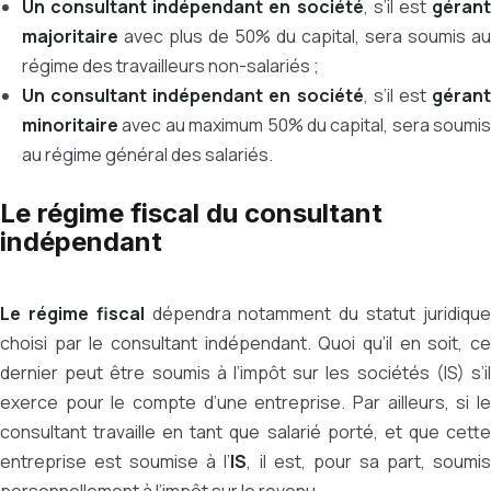
Un consultant indépendant en société
, s’il est
géran
majoritaire
avec plus de 50% du capital, sera soumis au
régime des travailleurs non-salariés ;
Un consultant indépendant en société
, s’il est
géran
minoritaire
avec au maximum 50% du capital, sera soumis
au régime général des salariés.
Le régime fiscal du consultant
indépendant
Le régime fiscal
dépendra notamment du statut juridiqu
choisi par le consultant indépendant. Quoi qu’il en soit, ce
dernier peut être soumis à l’impôt sur les sociétés (IS) s’il
exerce pour le compte d’une entreprise. Par ailleurs, si le
consultant travaille en tant que salarié porté, et que cette
entreprise est soumise à l’
IS
, il est, pour sa part, soumi