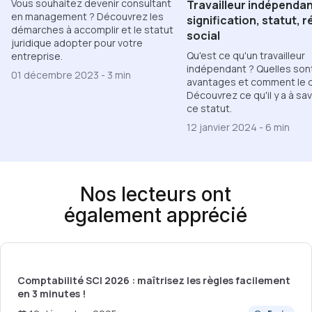
Vous souhaitez devenir consultant
Travailleur indépendan
en management ? Découvrez les
signification, statut, 
démarches à accomplir et le statut
social
juridique adopter pour votre
Qu'est ce qu'un travailleur
entreprise.
indépendant ? Quelles sont
01 décembre 2023
-
3 min
avantages et comment le d
Découvrez ce qu'il y a à sav
ce statut.
12 janvier 2024
-
6 min
Nos lecteurs ont
également apprécié
Comptabilité SCI 2026 : maîtrisez les règles facilement
en 3 minutes !