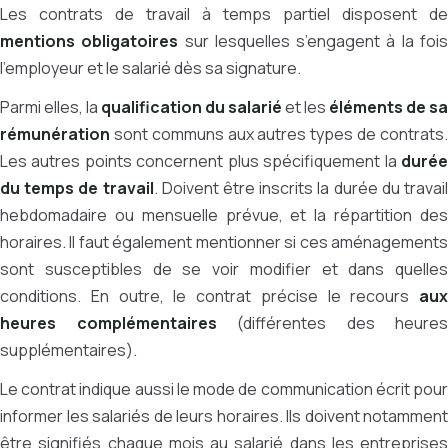
Les contrats de travail à temps partiel disposent de
mentions obligatoires
sur lesquelles s’engagent à la foi
l’employeur et le salarié dès sa signature.
Parmi elles, la
qualification du salarié
et les
éléments de sa
rémunération
sont communs aux autres types de contrats.
Les autres points concernent plus spécifiquement la
durée
du temps de travail
. Doivent être inscrits la durée du travai
hebdomadaire ou mensuelle prévue, et la répartition des
horaires. Il faut également mentionner si ces aménagements
sont susceptibles de se voir modifier et dans quelles
conditions. En outre, le contrat précise le recours
aux
heures complémentaires
(différentes des heures
supplémentaires).
Le contrat indique aussi le mode de communication écrit pour
informer les salariés de leurs horaires. Ils doivent notamment
être signifiés chaque mois au salarié dans les entreprises