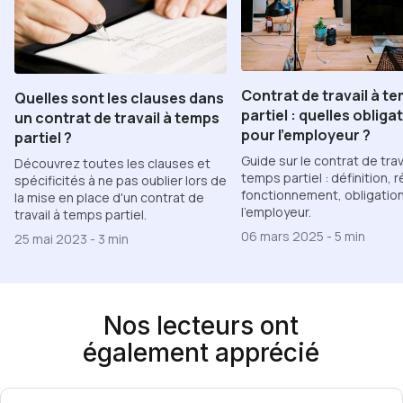
Contrat de travail à t
Quelles sont les clauses dans
partiel : quelles obliga
un contrat de travail à temps
pour l’employeur ?
partiel ?
Guide sur le contrat de trav
Découvrez toutes les clauses et
temps partiel : définition, r
spécificités à ne pas oublier lors de
fonctionnement, obligatio
la mise en place d'un contrat de
l'employeur.
travail à temps partiel.
06 mars 2025
-
5 min
25 mai 2023
-
3 min
Nos lecteurs ont
également apprécié