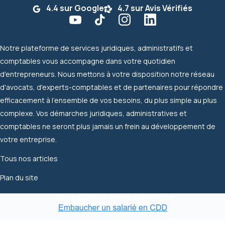
4.4 sur Google
4.7 sur Avis Vérifiés
Notre plateforme de services juridiques, administratifs et
comptables vous accompagne dans votre quotidien
d'entrepreneurs. Nous mettons à votre disposition notre réseau
d'avocats, d'experts-comptables et de partenaires pour répondre
efficacement à l'ensemble de vos besoins, du plus simple au plus
complexe. Vos démarches juridiques, administratives et
comptables ne seront plus jamais un frein au développement de
votre entreprise.
Tous nos articles
Plan du site
336, rue Saint-Honoré, 75001 Paris
Copyright 2026 Waasbros
Configurer les cookies
CGVU
CGSU