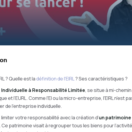
tion
RL ? Quelle est la
définition de l'EIRL
? Ses caractéristiques ?
 Individuelle à Responsabilité Limitée
, se situe à mi-chemin
ique et l’EURL. Comme l'EI ou la micro-entreprise, l'EIRL n'est 
er de l'entreprise individuelle.
 limiter votre responsabilité avec la création d’
un patrimoine 
. Ce patrimoine visait à regrouper tous les biens pour l’activit