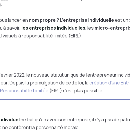
i
.
ous lancer en
nom propre ? L’entreprise individuelle
est un 
, à savoir,
les entreprises individuelles
, les
micro-entrepri
viduels à responsabilité limitée (EIRL).
février 2022, le nouveau statut unique de l'entrepreneur indivi
eur. Depuis la promulgation de cette loi, la
création d'une Ent
à Responsabilité Limitée
(EIRL) n'est plus possible.
ndividuel
ne fait qu’un avec son entreprise, il n’y a pas de patr
 ne confèrent la personnalité morale.