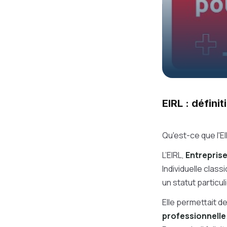
EIRL : défini
Qu'est-ce que l'EI
L’EIRL,
Entreprise
Individuelle class
un statut particuli
Elle permettait de
professionnelle