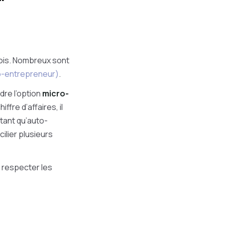
fois. Nombreux sont
ro-entrepreneur)
.
dre l’option
micro-
ffre d’affaires, il
 tant qu’auto-
ilier plusieurs
 respecter les