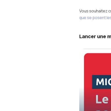
Vous souhaitez c
que se posent le
Lancer une m