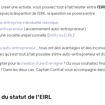
 créer une activité, vous pouviez tout à fait hésiter entre
l’EI
Depuis la disparition de l'EIRL, la question se posera entre :
e entreprise individuelle classique
,
-entrepreneur
(anciennement auto-entrepreneur)
une société unipersonnelle (
SASU ou EURL
)
u auto-entrepreneur
... tous ont des avantages et des inconv
qu’il est tout à fait possible d’être auto-entrepreneur et d’op
pter pour la
création d'une EI en ligne
? Ou vous souhaitez fi
e
? Dans les deux cas, Captain Contrat vous accompagne dan
 du statut de l'EIRL