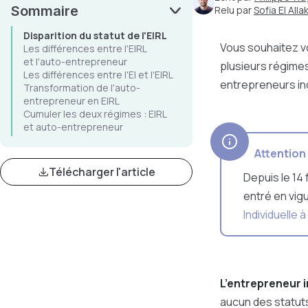
Sommaire
Relu par
Sofia El Allak
Disparition du statut de l'EIRL
Vous souhaitez v
Les différences entre l'EIRL
et l'auto-entrepreneur
plusieurs régimes
Les différences entre l'EI et l'EIRL
entrepreneurs indi
Transformation de l'auto-
entrepreneur en EIRL
Cumuler les deux régimes : EIRL
et auto-entrepreneur
Attention
Télécharger l'article
Depuis le 14 
entré en vigu
Individuelle 
L’entrepreneur i
aucun des statuts