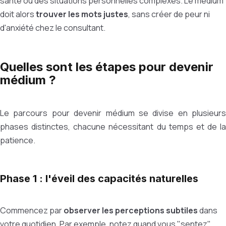
santé ou des situations personnelles complexes. Le médium
doit alors
trouver les mots justes
, sans créer de peur ni
d'anxiété chez le consultant.
Quelles sont les étapes pour devenir
médium ?
Le parcours pour devenir médium se divise en plusieurs
phases distinctes, chacune nécessitant du temps et de la
patience.
Phase 1 : l'éveil des capacités naturelles
Commencez par
observer les perceptions subtiles
dans
votre quotidien. Par exemple, notez quand vous "sentez"