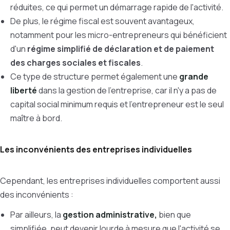
réduites, ce qui permet un démarrage rapide de l'activité.
De plus, le régime fiscal est souvent avantageux,
notamment pour les micro-entrepreneurs qui bénéficient
d'un
régime simplifié de déclaration et de paiement
des charges sociales et fiscales
.
Ce type de structure permet également une
grande
liberté
dans la gestion de l'entreprise, car il n'y a pas de
capital social minimum requis et l'entrepreneur est le seul
maître à bord.
Les inconvénients des entreprises individuelles
Cependant, les entreprises individuelles comportent aussi
des inconvénients :
Par ailleurs, la
gestion administrative,
bien que
simplifiée, peut devenir lourde à mesure que l'activité se