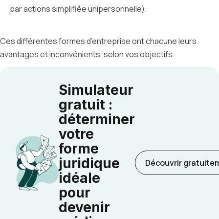
par actions simplifiée unipersonnelle).
Ces différentes formes d’entreprise ont chacune leurs
avantages et inconvénients, selon vos objectifs.
Simulateur
gratuit :
déterminer
votre
forme
juridique
Découvrir gratuite
idéale
pour
devenir