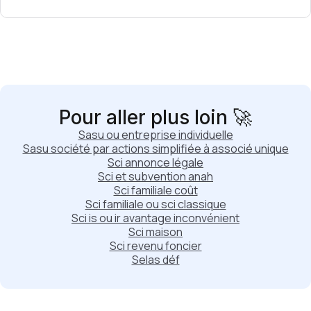
Pour aller plus loin 🚀
Sasu ou entreprise individuelle
Sasu société par actions simplifiée à associé unique
Sci annonce légale
Sci et subvention anah
Sci familiale coût
Sci familiale ou sci classique
Sci is ou ir avantage inconvénient
Sci maison
Sci revenu foncier
Selas déf