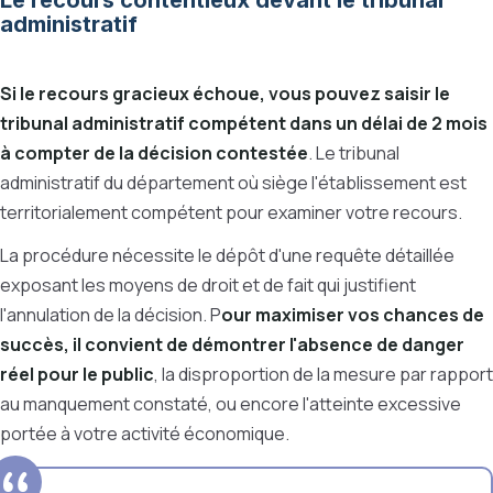
Le recours contentieux devant le tribunal
administratif
Si le recours gracieux échoue, vous pouvez saisir le
tribunal administratif compétent dans un délai de 2 mois
à compter de la décision contestée
. Le tribunal
administratif du département où siège l'établissement est
territorialement compétent pour examiner votre recours.
La procédure nécessite le dépôt d'une requête détaillée
exposant les moyens de droit et de fait qui justifient
l'annulation de la décision. P
our maximiser vos chances de
succès, il convient de démontrer l'absence de danger
réel pour le public
, la disproportion de la mesure par rapport
au manquement constaté, ou encore l'atteinte excessive
portée à votre activité économique.