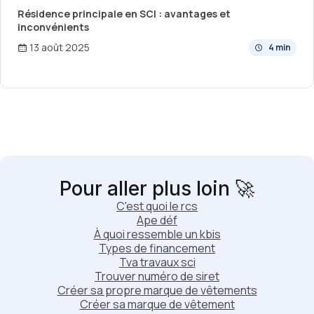
Résidence principale en SCI : avantages et
inconvénients
13 août 2025
4 min
Pour aller plus loin 🚀
C'est quoi le rcs
Ape déf
À quoi ressemble un kbis
Types de financement
Tva travaux sci
Trouver numéro de siret
Créer sa propre marque de vêtements
Créer sa marque de vêtement