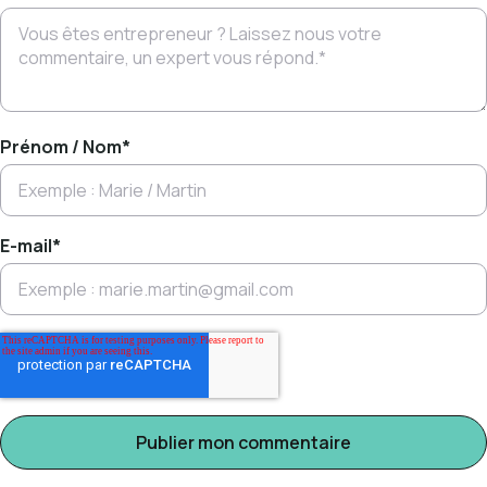
Prénom / Nom
*
E-mail
*