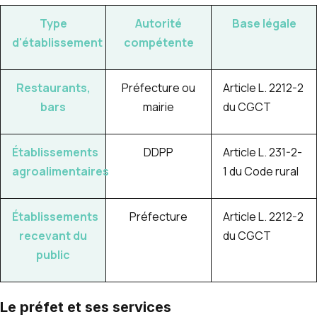
Type
Autorité
Base légale
d'établissement
compétente
Restaurants,
Préfecture ou
Article L. 2212-2
bars
mairie
du CGCT
Établissements
DDPP
Article L. 231-2-
agroalimentaires
1 du Code rural
Établissements
Préfecture
Article L. 2212-2
recevant du
du CGCT
public
Le préfet et ses services