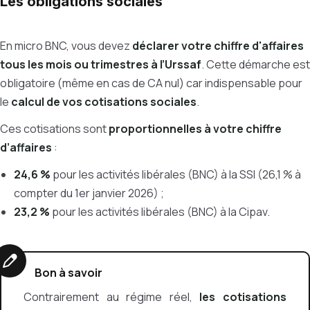
Les obligations sociales
En micro BNC, vous devez
déclarer votre chiffre d'affaires
tous les mois ou trimestres à l’Urssaf
. Cette démarche est
obligatoire (même en cas de CA nul) car indispensable pour
le
calcul de vos cotisations sociales
.
Ces cotisations sont
proportionnelles à votre chiffre
d’affaires
:
24,6 %
pour les activités libérales (BNC) à la SSI (26,1 % à
compter du 1er janvier 2026) ;
23,2 %
pour les activités libérales (BNC) à la Cipav.
Bon à savoir
Contrairement au régime réel,
les cotisations