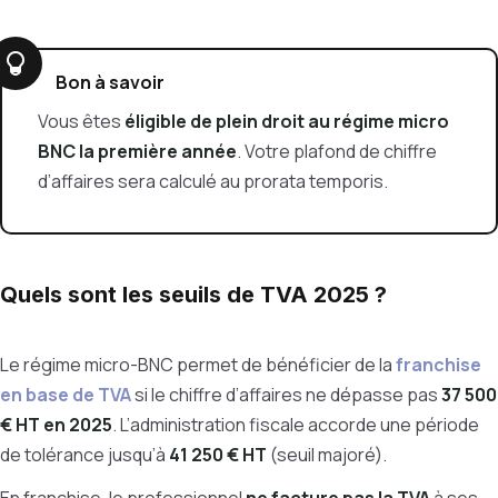
Bon à savoir
Vous êtes
éligible de plein droit au régime micro
BNC la première année
. Votre plafond de chiffre
d’affaires sera calculé au prorata temporis.
Quels sont les seuils de TVA 2025 ?
Le régime micro-BNC permet de bénéficier de la
franchise
en base de TVA
si le chiffre d’affaires ne dépasse pas
37 500
€ HT en 2025
. L’administration fiscale accorde une période
de tolérance jusqu’à
41 250 € HT
(seuil majoré).