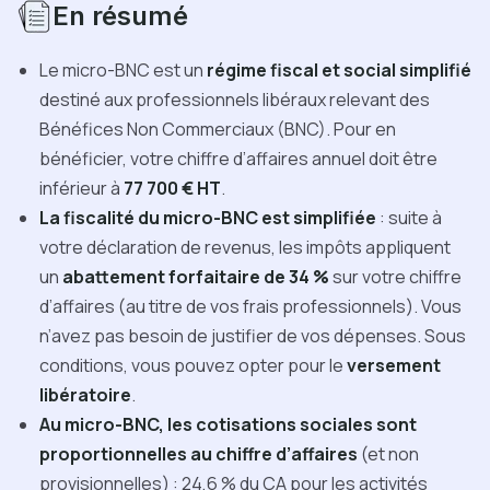
En résumé
Le micro-BNC est un
régime fiscal et social simplifié
destiné aux professionnels libéraux relevant des
Bénéfices Non Commerciaux (BNC). Pour en
bénéficier, votre chiffre d’affaires annuel doit être
inférieur à
77 700 € HT
.
La fiscalité du micro-BNC est simplifiée
: suite à
votre déclaration de revenus, les impôts appliquent
un
abattement forfaitaire de 34 %
sur votre chiffre
d’affaires (au titre de vos frais professionnels). Vous
n’avez pas besoin de justifier de vos dépenses. Sous
conditions, vous pouvez opter pour le
versement
libératoire
.
Au micro-BNC, les cotisations sociales sont
proportionnelles au chiffre d’affaires
(et non
provisionnelles) : 24,6 % du CA pour les activités