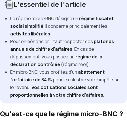
L'essentiel de l'article
Le régime micro-BNC désigne un
régime fiscal et
social
simplifié
. Il concerne principalement les
activités libérales
.
Pour en bénéficier, il faut respecter des
plafonds
annuels de chiffre d’affaires
. En cas de
dépassement, vous passez au
régime de la
déclaration contrôlée
(régime réel).
En micro BNC, vous profitez d’un
abattement
forfaitaire de 34 %
pour le calcul de votre impôt sur
le revenu.
Vos cotisations sociales sont
proportionnelles à votre chiffre d’affaires.
Qu'est-ce que le régime micro-BNC ?