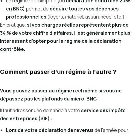
Le régime réel simplifié (ou
déclaration contrôlée 2035
en BNC)
permet de
déduire toutes vos dépenses
professionnelles
(loyers, matériel, assurances, etc.).
En pratique,
si vos charges réelles représentent plus de
34 % de votre chiffre d’affaires, il est généralement plus
intéressant d’opter pour le régime de la déclaration
contrôlée.
Comment passer d'un régime à l'autre ?
Vous pouvez passer au régime réel même si vous ne
dépassez pas les plafonds du micro-BNC.
Il faut adresser une demande à votre
service des impôts
des entreprises (SIE)
:
Lors de votre déclaration de revenus
de l'année pour