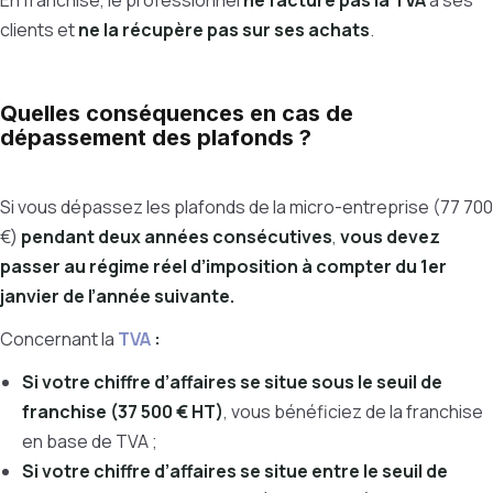
En franchise, le professionnel
ne facture pas la TVA
à ses
clients et
ne la récupère pas sur ses achats
.
Quelles conséquences en cas de
dépassement des plafonds ?
Si vous dépassez les plafonds de la micro-entreprise (77 700
€)
pendant deux années consécutives
,
vous devez
passer au régime réel d’imposition à compter du 1er
janvier de l’année suivante.
Concernant la
TVA
:
Si votre chiffre d’affaires se situe sous le seuil de
franchise (37 500 € HT)
, vous bénéficiez de la franchise
en base de TVA ;
Si votre chiffre d’affaires se situe entre le seuil de