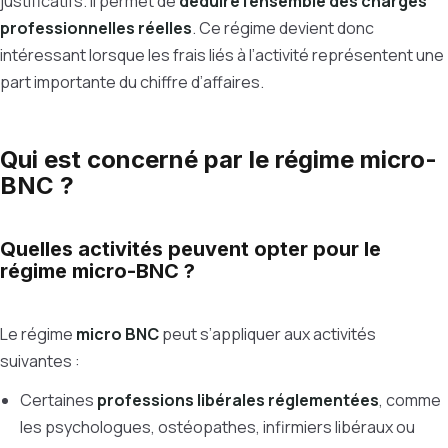
justificatifs. Il permet de
déduire l’ensemble des charges
professionnelles réelles
. Ce régime devient donc
intéressant lorsque les frais liés à l’activité représentent une
part importante du chiffre d’affaires.
Qui est concerné par le régime micro-
BNC ?
Quelles activités peuvent opter pour le
régime micro-BNC ?
Le régime
micro BNC
peut s’appliquer aux activités
suivantes :
Certaines
professions libérales réglementées
, comme
les psychologues, ostéopathes, infirmiers libéraux ou