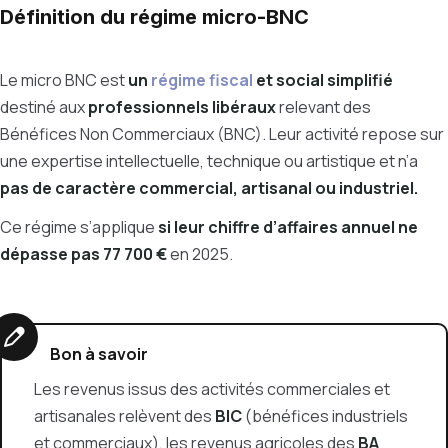
Définition du régime micro-BNC
Le micro BNC est
un
régime fiscal
et social simplifié
destiné aux
professionnels libéraux
relevant des
Bénéfices Non Commerciaux (BNC). Leur activité repose sur
une expertise intellectuelle, technique ou artistique et n’a
pas de caractère commercial, artisanal ou industriel.
Ce régime s’applique
si leur chiffre d’affaires annuel ne
dépasse pas 77 700 €
en 2025.
Bon à savoir
Les revenus issus des activités commerciales et
artisanales relèvent des
BIC
(bénéfices industriels
et commerciaux), les revenus agricoles des
BA