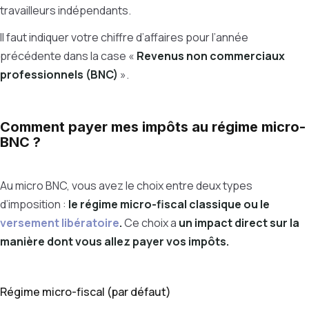
travailleurs indépendants.
Il faut indiquer votre chiffre d’affaires pour l’année
précédente dans la case «
Revenus non commerciaux
professionnels (BNC)
».
Comment payer mes impôts au régime micro-
BNC ?
Au micro BNC, vous avez le choix entre deux types
d’imposition :
le régime micro-fiscal classique ou le
versement libératoire
.
Ce choix a
un impact direct sur la
manière dont vous allez payer vos impôts.
Régime micro-fiscal (par défaut)