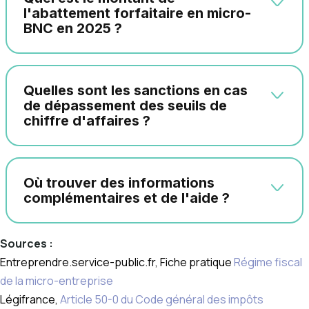
l'abattement forfaitaire en micro-
BNC en 2025 ?
Quelles sont les sanctions en cas
de dépassement des seuils de
chiffre d'affaires ?
Où trouver des informations
complémentaires et de l'aide ?
Sources :
Entreprendre.service-public.fr, Fiche pratique
Régime fiscal
de la micro-entreprise
Légifrance,
Article 50-0 du Code général des impôts