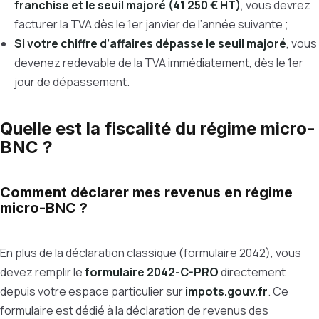
franchise et le seuil majoré (41 250 € HT)
, vous devrez
facturer la TVA dès le 1er janvier de l’année suivante ;
Si votre chiffre d’affaires dépasse le seuil majoré
, vous
devenez redevable de la TVA immédiatement, dès le 1er
jour de dépassement.
Quelle est la fiscalité du régime micro-
BNC ?
Comment déclarer mes revenus en régime
micro-BNC ?
En plus de la déclaration classique (formulaire 2042), vous
devez remplir le
formulaire 2042-C-PRO
directement
depuis votre espace particulier sur
impots.gouv.fr
. Ce
formulaire est dédié à la déclaration de revenus des