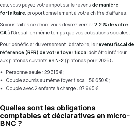
cas, vous payez votre impôt sur le revenu
de manière
forfaitaire
, proportionnellement à votre chiffre d’affaires.
Si vous faites ce choix, vous devrez verser
2,2 % de votre
CA
à l’Urssaf, en même temps que vos cotisations sociales.
Pour bénéficier du versement libératoire, le
revenu fiscal de
référence (RFR) de votre foyer fiscal
doit être inférieur
aux plafonds suivants
en N-2
(plafonds pour 2026):
Personne seule : 29 315 € ;
Couple soumis au même foyer fiscal : 58 630 € ;
Couple avec 2 enfants à charge : 87 945 €.
Quelles sont les obligations
comptables et déclaratives en micro-
BNC ?