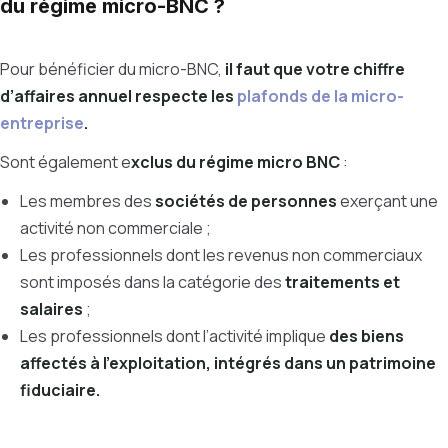
du régime micro-BNC ?
Pour bénéficier du micro-BNC,
il faut que votre chiffre
d’affaires annuel respecte les
plafonds de la micro-
entreprise
.
Sont également e
xclus du régime micro BNC
:
Les membres des
sociétés de personnes
exerçant une
activité non commerciale ;
Les professionnels dont les revenus non commerciaux
sont imposés dans la catégorie des
traitements et
salaires
;
Les professionnels dont l’activité implique
des biens
affectés à l’exploitation, intégrés dans un patrimoine
fiduciaire.