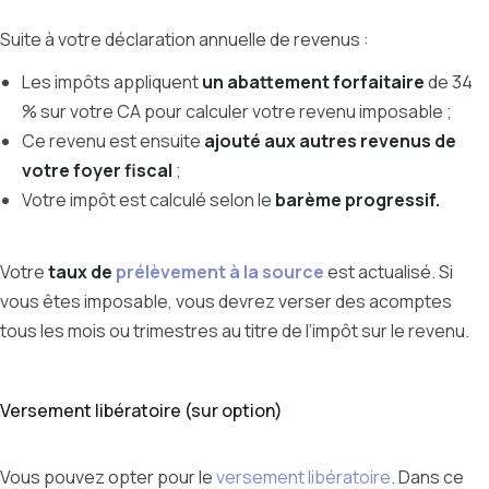
Suite à votre déclaration annuelle de revenus :
Les impôts appliquent
un abattement forfaitaire
de 34
% sur votre CA pour calculer votre revenu imposable ;
Ce revenu est ensuite
ajouté aux autres revenus de
votre foyer fiscal
;
Votre impôt est calculé selon le
barème progressif.
Votre
taux de
prélèvement à la source
est actualisé. Si
vous êtes imposable, vous devrez verser des acomptes
tous les mois ou trimestres au titre de l’impôt sur le revenu.
Versement libératoire (sur option)
Vous pouvez opter pour le
versement libératoire
. Dans ce