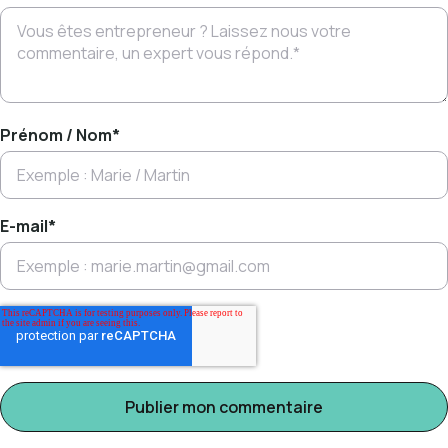
Prénom / Nom
*
E-mail
*