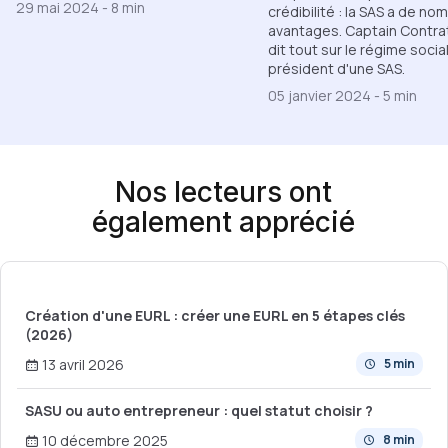
29 mai 2024
-
8 min
crédibilité : la SAS a de no
avantages. Captain Contra
dit tout sur le régime socia
président d'une SAS.
05 janvier 2024
-
5 min
Nos lecteurs ont
également apprécié
Création d'une EURL : créer une EURL en 5 étapes clés
(2026)
13 avril 2026
5 min
SASU ou auto entrepreneur : quel statut choisir ?
10 décembre 2025
8 min