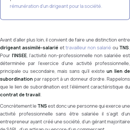
rémunération d'un dirigeant pour la société.
Avant d’aller plus loin, il convient de faire une distinction entre
dirigeant assimilé-salarié
et
travailleur non salarié
ou
TNS
Pour
l’INSEE
, l’activité non-professionnelle non salariée es
déterminée par l’exercice d’une activité professionnelle,
principale ou secondaire, mais sans qu’il existe
un lien d
subordination
par rapport à un donneur d’ordre. Rappelons
que le lien de subordination est l’élément caractéristique du
contrat de travail
.
Concrètement le
TNS
est donc une personne qui exerce une
activité professionnelle sans être salariée il s’agit d’un
entrepreneur ayant créé une société, d’un gérant majoritaire
de SARL, d’un artisan ou encore d’un commerçant.