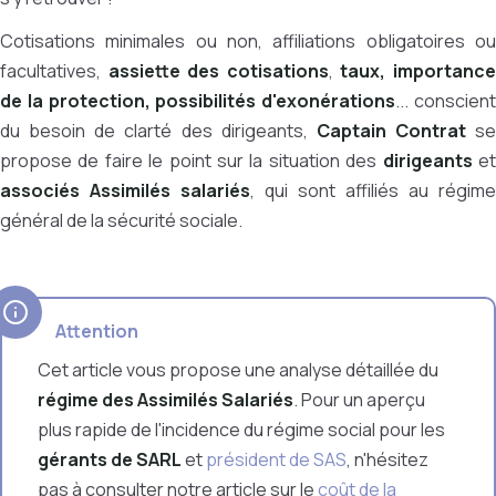
Cotisations minimales ou non, affiliations obligatoires ou
facultatives,
assiette des cotisations
,
taux, importanc
de la protection, possibilités d'exonérations
... conscien
du besoin de clarté des dirigeants,
Captain Contrat
se
propose de faire le point sur la situation des
dirigeants
e
associés Assimilés salariés
, qui sont affiliés au régime
général de la sécurité sociale.
Attention
Cet article vous propose une analyse détaillée du
régime des Assimilés Salariés
. Pour un aperçu
plus rapide de l'incidence du régime social pour les
gérants de SARL
et
président de SAS
, n'hésitez
pas à consulter notre article sur le
coût de la