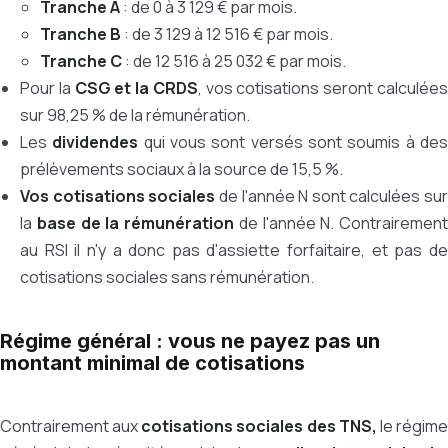
Tranche A
: de 0 à 3 129 € par mois.
Tranche B
: de 3 129 à 12 516 € par mois.
Tranche C
: de 12 516 à 25 032 € par mois.
Pour la
CSG et la CRDS
, vos cotisations seront calculée
sur 98,25 % de la rémunération.
Les
dividendes
qui vous sont versés sont soumis à de
prélèvements sociaux à la source de 15,5 %.
Vos cotisations sociales
de l'année N sont calculées sur
la
base de la rémunération
de l'année N. Contrairement
au RSI il n'y a donc pas d'assiette forfaitaire, et pas de
cotisations sociales sans rémunération.
Régime général : vous ne payez pas un
montant minimal de cotisations
Contrairement aux
cotisations sociales des TNS,
le régim