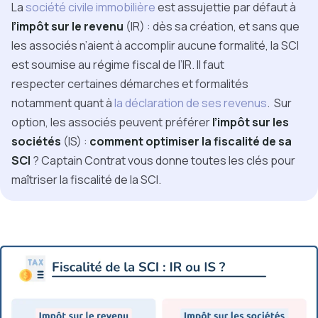
La
société civile immobilière
est assujettie par défaut à
l’impôt sur le revenu
(IR) : dès sa création, et sans que
les associés n’aient à accomplir aucune formalité, la SCI
est soumise au régime fiscal de l’IR.
Il faut
respecter certaines démarches et formalités
notamment quant à
la
déclaration de ses revenus
. Sur
option, les associés peuvent préférer
l’impôt sur les
sociétés
(IS) :
comment optimiser la fiscalité de sa
SCI
? Captain Contrat vous donne toutes les clés pour
maîtriser la fiscalité de la SCI.