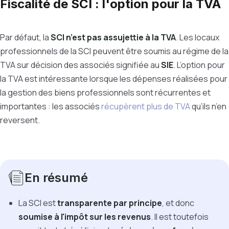
Fiscalité de SCI : l'option pour la TVA
Par défaut, la
SCI n’est pas assujettie à la TVA
. Les locaux
professionnels de la SCI peuvent être soumis au régime de la
TVA sur décision des associés signifiée au
SIE
. L’option pour
la TVA est intéressante lorsque les dépenses réalisées pour
la gestion des biens professionnels sont récurrentes et
importantes : les associés
récupèrent plus de TVA
qu’ils n’en
reversent.
En résumé
La SCI est
transparente par principe
, et donc
soumise à l'impôt sur les revenus
. Il est toutefois