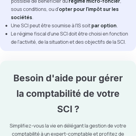
possible de bénéficier du
régime micro-foncier
,
sous conditions, ou d'
opter pour l'impôt sur les
sociétés
.
Une SCI peut être soumise à l'IS soit
par option
.
Le régime fiscal d'une SCI doit être choisi en fonction
de l'activité, de la situation et des objectifs de la SCI.
Besoin d'aide pour gérer
la
comptabilité
de votre
SCI ?
Simplifiez-vous la vie en délégant la gestion de votre
comptabilité à un expert-comptable et profitez de