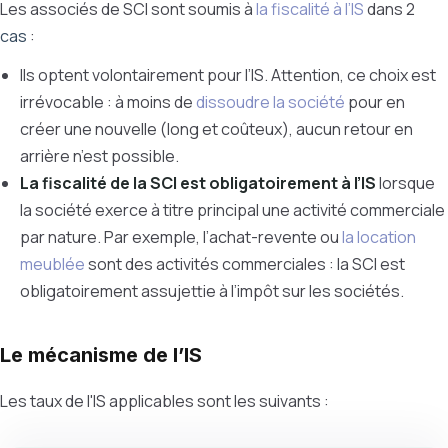
Les associés de SCI sont soumis à
la fiscalité à l’IS
dans 2
cas
:
Ils optent volontairement pour l’IS. Attention, ce choix est
irrévocable : à moins de
dissoudre la société
pour en
créer une nouvelle (long et coûteux), aucun retour en
arrière n’est possible.
La fiscalité de la SCI est obligatoirement à l’IS
lorsque
la société exerce à titre principal une activité commerciale
par nature. Par exemple, l’achat-revente ou
la location
meublée
sont des activités commerciales : la SCI est
obligatoirement assujettie à l’impôt sur les sociétés.
Le mécanisme de l’IS
Les taux de l'IS applicables sont les suivants :