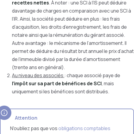
recettes nettes
. À noter : une SCI à l’IS peut déduire
davantage de charges en comparaison avec une SCI à
l’IR. Ainsi, la société peut déduire en plus : les frais
d’acquisition, les droits d’enregistrement, les frais de
notaire ainsi que la rémunération du gérant associé.
Autre avantage : le mécanisme de l’amortissement. Il
permet de déduire du résultat brut annuel le prix d’achat
de l’immeuble divisé par la durée d’amortissement
(trente ans en général).
Au niveau des associés
: chaque associé paye de
l’impôt sur sa part de bénéfices de SCI
, mais
uniquement si les bénéfices sont distribués.
Attention
N'oubliez pas que vos
obligations comptables