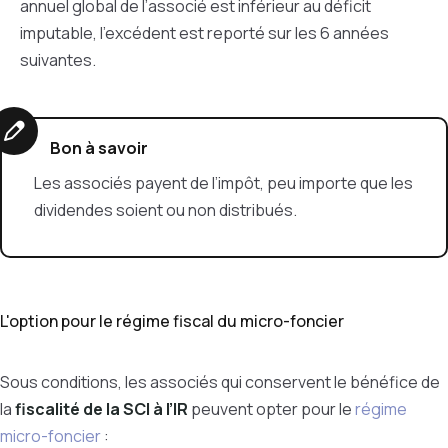
annuel global de l’associé est inférieur au déficit
imputable, l’excédent est reporté sur les 6 années
suivantes.
Bon à savoir
Les associés payent de l’impôt, peu importe que les
dividendes soient ou non distribués.
L'option pour le régime fiscal du micro-foncier
Sous conditions, les associés qui conservent le bénéfice de
la
fiscalité de la SCI à l’IR
peuvent opter pour le
régime
micro-foncier
: