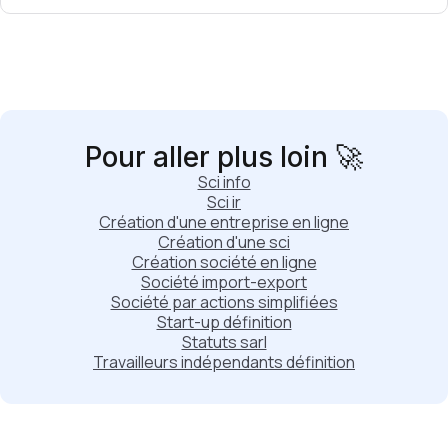
Pour aller plus loin 🚀
Sci info
Sci ir
Création d'une entreprise en ligne
Création d'une sci
Création société en ligne
Société import-export
Société par actions simplifiées
Start-up définition
Statuts sarl
Travailleurs indépendants définition