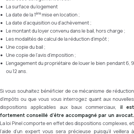
La surface du logement
ère
La date de la 1
mise en location ;
La date d’acquisition ou d’achèvement ;
Le montant du loyer convenu dans le bail, hors charge ;
Les modalités de calcul de la réduction d’impôt ;
Une copie du bail ;
Une copie de l’avis d’imposition ;
L’engagement du propriétaire de louer le bien pendant 6, 9
ou 12 ans.
Si vous souhaitez bénéficier de ce mécanisme de réduction
d’impôts ou que vous vous interrogez quant aux nouvelles
dispositions applicables aux baux commerciaux,
il es
fortement conseillé d’être accompagné par un avocat.
La loi Pinel comporte en effet des dispositions complexes, et
l’aide d’un expert vous sera précieuse puisqu’il veillera à