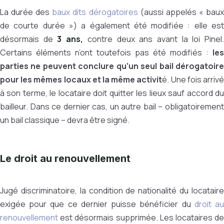
La durée des
baux dits dérogatoires
(aussi appelés « bau
de courte durée ») a également été modifiée : elle est
désormais de
3 ans,
contre deux ans avant la loi Pinel
Certains éléments n’ont toutefois pas été modifiés :
les
parties ne peuvent conclure qu’un seul bail dérogatoire
pour les mêmes locaux et la même activit
é. Une fois arriv
à son terme, le locataire doit quitter les lieux sauf accord du
bailleur. Dans ce dernier cas, un autre bail – obligatoirement
un bail classique – devra être signé.
Le droit au renouvellement
Jugé discriminatoire, la condition de nationalité du locataire
exigée pour que ce dernier puisse bénéficier du
droit a
renouvellement
est désormais supprimée. Les locataires de