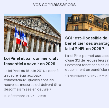
vos connaissances
SCI : est-il possible de
bénéficier des avanta
la loi PINEL en 2026 ?
La loi Pinel permet aux ass
Loi Pinel et bail commercial :
d'une SCI de réduire leurs 
l'essentiel à savoir en 2026
Comment fonctionne ce dis
et comment en bénéficier e
La loi Pinel du 18 Juin 2014 a donné
un cadre légal aux baux
10 décembre 2025
-
2 min
commerciaux : quelles sont les
nouvelles mesures qui doivent être
désormais mises en oeuvre ?
10 décembre 2025
-
2 min