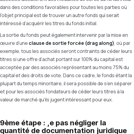
dans des conditions favorables pour toutes les parties où
l’objet principal est de trouver un autre fonds qui serait
intéressé d’acquérir les titres du fonds initial.
La sortie du fonds peut également intervenir par la mise en
œuvre d’une
clause de sortie forcée (drag along)
, où par
exemple, tous les associés seront contraints de céder leurs
titres si une offre d’achat portant sur 100% du capital est
acceptée par des associés représentant au moins 75% du
capital et des droits de vote. Dans ce cadre, le fonds étant la
plupart du temps minoritaire, il sera possible de s’en séparer
et pour les associés fondateurs de céder leurs titres à la
valeur de marché qu’ils jugent intéressant pour eux.
9ème étape : ,e pas négliger la
quantité de documentation juridique