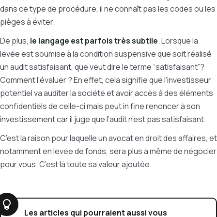
dans ce type de procédure, il ne connaît pas les codes ou les
pièges à éviter.
De plus,
le langage est parfois très subtile
. Lorsque la
levée est soumise à la condition suspensive que soit réalisé
un audit satisfaisant, que veut dire le terme “satisfaisant”?
Comment l’évaluer ? En effet, cela signifie que l’investisseur
potentiel va auditer la société et avoir accès à des éléments
confidentiels de celle-ci mais peut in fine renoncer à son
investissement car il juge que l’audit n’est pas satisfaisant.
C’est la raison pour laquelle un avocat en droit des affaires, et
notamment en levée de fonds, sera plus à même de négocier
pour vous. C’est là toute sa valeur ajoutée.
Les articles qui pourraient aussi vous