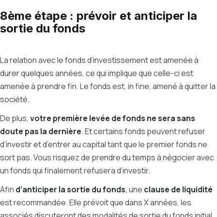
8ème étape : prévoir et anticiper la
sortie du fonds
La relation avec le fonds d’investissement est amenée à
durer quelques années, ce qui implique que celle-ci est
amenée à prendre fin. Le fonds est, in fine, amené à quitter la
société.
De plus,
votre première levée de fonds ne sera sans
doute pas la dernière
. Et certains fonds peuvent refuser
d’investir et d’entrer au capital tant que le premier fonds ne
sort pas. Vous risquez de prendre du temps à négocier avec
un fonds qui finalement refusera d’investir.
Afin
d’anticiper la sortie du fonds
, une
clause de liquidité
est recommandée. Elle prévoit que dans X années, les
associés discuteront des modalités de sortie du fonds initial