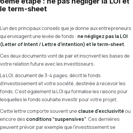
6ème étape : ne pas négliger la LOI et
le term-sheet
L’un des principaux conseils que je donne aux entrepreneurs
qui envisagent une levée de fonds :
ne négligez pas la LOI
(Letter of Intent / Lettre d’intention) et le term-sheet
.
Ces deux documents vont de pair et inscrivent les bases de
votre relation future avec les investisseurs.
La LOI, document de 3-4 pages, décrit le fonds
d’investissement et votre société, destinée à recevoir les
fonds. C’est également la LOI qui formalise les raisons pour
lesquelles le fonds souhaite investir pour votre projet.
Cette lettre comporte souvent une
clause d'exclusivité
ou
encore des
conditions “suspensives”
. Ces dernières
peuvent prévoir par exemple que l’investissement se