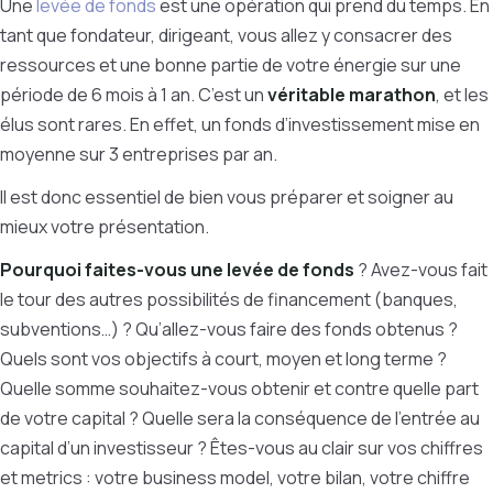
Une
levée de fonds
est une opération qui prend du temps. En
tant que fondateur, dirigeant, vous allez y consacrer des
ressources et une bonne partie de votre énergie sur une
période de 6 mois à 1 an. C’est un
véritable marathon
, et les
élus sont rares. En effet, un fonds d’investissement mise en
moyenne sur 3 entreprises par an.
Il est donc essentiel de bien vous préparer et soigner au
mieux votre présentation.
Pourquoi faites-vous une levée de fonds
? Avez-vous fait
le tour des autres possibilités de financement (banques,
subventions…) ? Qu’allez-vous faire des fonds obtenus ?
Quels sont vos objectifs à court, moyen et long terme ?
Quelle somme souhaitez-vous obtenir et contre quelle part
de votre capital ? Quelle sera la conséquence de l’entrée au
capital d’un investisseur ? Êtes-vous au clair sur vos chiffres
et metrics : votre business model, votre bilan, votre chiffre