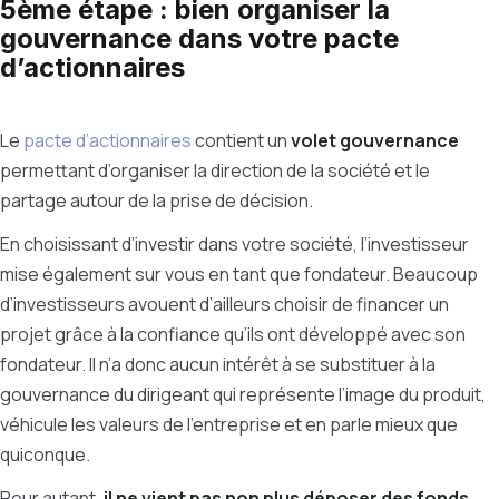
5ème étape : bien organiser la
gouvernance dans votre pacte
d’actionnaires
Le
pacte d’actionnaires
contient un
volet gouvernance
permettant d’organiser la direction de la société et le
partage autour de la prise de décision.
En choisissant d’investir dans votre société, l’investisseur
mise également sur vous en tant que fondateur. Beaucoup
d’investisseurs avouent d’ailleurs choisir de financer un
projet grâce à la confiance qu’ils ont développé avec son
fondateur. Il n’a donc aucun intérêt à se substituer à la
gouvernance du dirigeant qui représente l’image du produit,
véhicule les valeurs de l’entreprise et en parle mieux que
quiconque.
Pour autant,
il ne vient pas non plus déposer des fonds