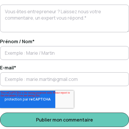
Prénom / Nom
*
E-mail
*