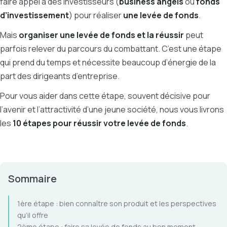
faire appel à des investisseurs (
business angels
ou
fonds
d’investissement
) pour réaliser
une levée de fonds
.
Mais
organiser une levée de fonds et la réussir
peut
parfois relever du parcours du combattant. C’est une étape
qui prend du temps et nécessite beaucoup d’énergie de la
part des dirigeants d’entreprise.
Pour vous aider dans cette étape, souvent décisive pour
l’avenir et l’attractivité d’une jeune société, nous vous livrons
les
10 étapes pour réussir votre levée de fonds
.
Sommaire
1ère étape : bien connaître son produit et les perspectives
qu’il offre
2ème étape : faire sa levée de fonds au bon moment