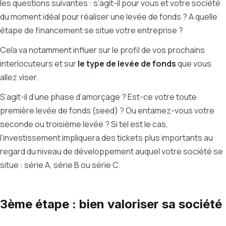
les questions suivantes : s’agit-il pour vous et votre société
du moment idéal pour réaliser une levée de fonds ? A quelle
étape de financement se situe votre entreprise ?
Cela va notamment influer sur le profil de vos prochains
interlocuteurs et sur
le type de levée de fonds
que vous
allez viser.
S’agit-il d’une phase d’amorçage ? Est-ce votre toute
première levée de fonds (seed) ? Ou entamez-vous votre
seconde ou troisième levée ? Si tel est le cas,
l’investissement impliquera des tickets plus importants au
regard du niveau de développement auquel votre société se
situe : série A, série B ou série C.
3ème étape : bien valoriser sa société