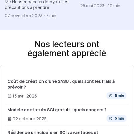
Me Hossenbaccus décrypte les
25 mai 2023
-
10 min
précautions à prendre.
07 novembre 2023
-
7 min
Nos lecteurs ont
également apprécié
Coût de création d'une SASU : quels sont les frais à
prévoir ?
13 avril 2026
5 min
Modèle de statuts SCI gratuit : quels dangers ?
02 octobre 2025
5 min
Résidence principale en SCI : avantages et