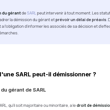
n du gérant
de
SARL
peut intervenir à tout moment. Les statut
drer la démission du gérant et
prévoir un délai de préavis
. 
t a l'obligation d’informer les associés de sa décision et d'effe
émarches.
d'une SARL peut-il démissionner ?
 du gérant de SARL
RL, qu'il soit majoritaire ou minoritaire, a le
droit de démissio