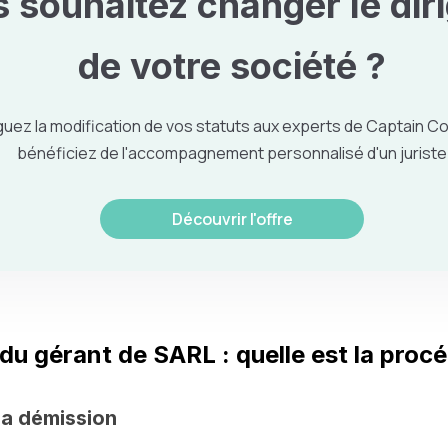
 souhaitez
changer le dir
de votre société
?
uez la modification de vos statuts aux experts de Captain Co
bénéficiez de l'accompagnement personnalisé d'un juriste
Découvrir l'offre
du gérant de SARL : quelle est la proc
a démission