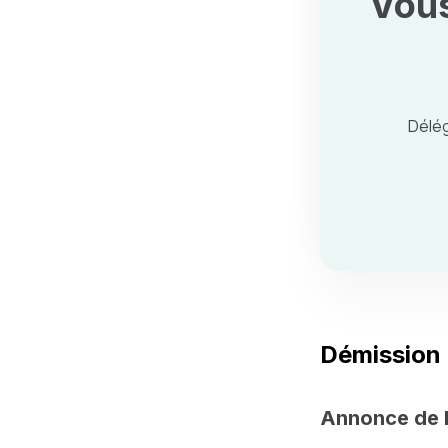
Vous
Délég
Démission 
Annonce de l