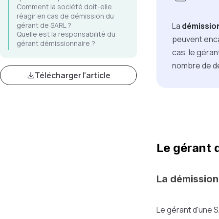
Comment la société doit-elle
réagir en cas de démission du
gérant de SARL ?
La
démissio
Quelle est la responsabilité du
peuvent enca
gérant démissionnaire ?
cas, le géran
nombre de d
Télécharger l'article
Le gérant 
La démission
Le gérant d'une SA