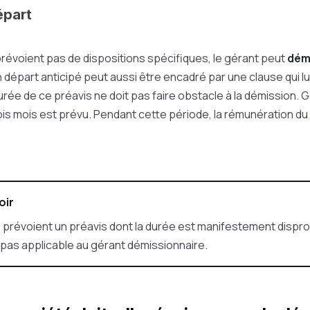
épart
 prévoient pas de dispositions spécifiques, le gérant peut
dém
n départ anticipé peut aussi être encadré par une clause qui l
durée de ce préavis ne doit pas faire obstacle à la démission.
rois mois est prévu. Pendant cette période, la rémunération du
oir
ts prévoient un préavis dont la durée est manifestement dispr
t pas applicable au gérant démissionnaire.