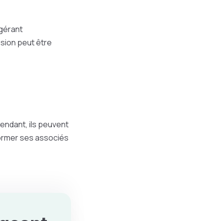
gérant
ssion peut être
endant, ils peuvent
former ses associés