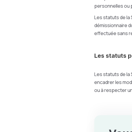
personnelles ou 
Les statuts de la
démissionnaire doi
effectuée
sans r
Les statuts 
Les statuts de la
encadrer les moda
ou à respecter un