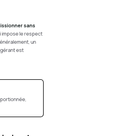
issionner sans
ui impose le respect
 Généralement, un
 gérant est
oportionnée,