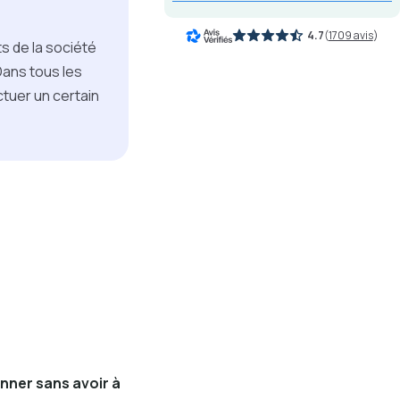
4.7
(
1709 avis
)
s de la société
Dans tous les
ctuer un certain
nner sans avoir à