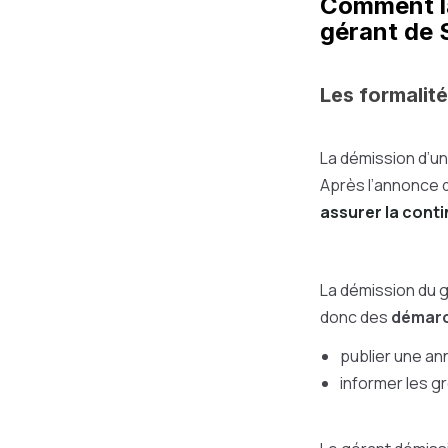
Comment la
gérant de 
Les formalité
La démission d’u
Après l’annonce d
assurer la contin
La démission du g
donc des
démarc
publier une an
informer les gr