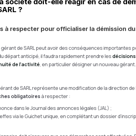
 société doit-elle réagir en cas de dé
SARL ?
s à respecter pour officialiser la démission d
n gérant de SARL peut avoir des conséquences importantes po
u départ anticipé, il faudra rapidement prendre les
décisions
uité de l’activité
, en particulier désigner un nouveau gérant.
érant de SARL représente une modification de la direction de la
hes obligatoires
à respecter :
nonce dans le Journal des annonces légales (JAL) ;
effes via le Guichet unique, en complétant un dossier d’inscri