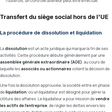
Toutefois, un contrôle ultérieur peut être effectué.
Transfert du siège social hors de l'UE
La procédure de dissolution et liquidation
La
dissolution
est un acte juridique qui marque la fin de ses
activités. Cette procédure débute généralement par une
assemblée générale extraordinaire (AGE)
, au cours de
laquelle les
associés ou actionnaires
votent la décision de
dissolution.
Une fois la dissolution approuvée, la société entre en phase
de
liquidation
, où un
liquidateur
est désigné pour gérer la
clôture des affaires. Le liquidateur a pour mission de
vendre
les actifs de l’entreprise
, de régler les dettes envers les