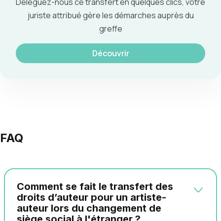
Déléguez-nous ce transfert en quelques clics, votre
juriste attribué gère les démarches auprès du
greffe
Découvrir
FAQ
Comment se fait le transfert des
droits d’auteur pour un artiste-
auteur lors du changement de
siège social à l'étranger ?