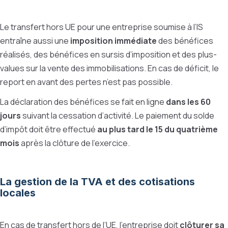
Le transfert hors UE pour une entreprise soumise à l’IS
entraîne aussi une
imposition immédiate
des bénéfices
réalisés, des bénéfices en sursis d’imposition et des plus-
values sur la vente des immobilisations. En cas de déficit, le
report en avant des pertes n’est pas possible.
La déclaration des bénéfices se fait en ligne
dans les 60
jours
suivant la cessation d’activité. Le paiement du solde
d’impôt doit être effectué
au plus tard le 15 du quatrième
mois
après la clôture de l’exercice.
La gestion de la TVA et des cotisations
locales
En cas de transfert hors de l’UE, l’entreprise doit
clôturer sa