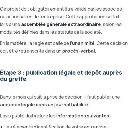
Ce projet doit obligatoirement être validé par les associés
ou actionnaires de l’entreprise. Cette approbation se fait
lors d’une
assemblée générale extraordinaire
, selon les
modalités définies dans les statuts de la société.
En la matière, la règle est celle de
l’unanimité
. Cette décision
doit être retranscrite dans un
procès-verbal
.
Étape 3 : publication légale et dépôt auprès
du greffe
Dans le mois qui suit la prise de décision, il faut publier une
annonce légale dans un journal habilité
.
L'avis publié doit inclure les
informations suivantes
:
les éléments d’identification de votre entreprise ;