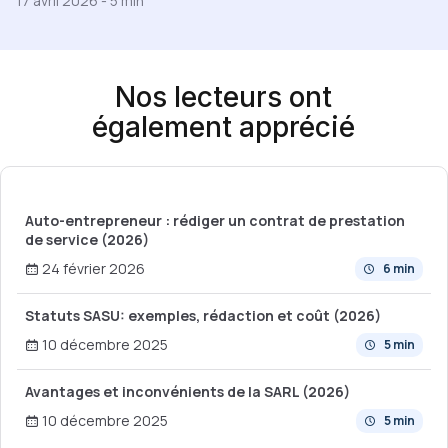
17 avril 2026
-
5 min
Nos lecteurs ont
également apprécié
Auto-entrepreneur : rédiger un contrat de prestation
de service (2026)
24 février 2026
6 min
Statuts SASU: exemples, rédaction et coût (2026)
10 décembre 2025
5 min
Avantages et inconvénients de la SARL (2026)
10 décembre 2025
5 min