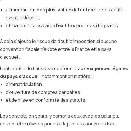
à l’
imposition des plus-values latentes
sur ses actifs
avant le départ ;
et, dans certains cas, à l’
exit tax
pour ses dirigeants.
À cela s’ajoute le risque de double imposition si aucune
convention fiscale n’existe entre la France et le pays
d’accueil.
L’entreprise doit aussi se conformer aux
exigences légales
du pays d’accueil
, notamment en matière :
d’immatriculation,
d’ouverture de comptes bancaires,
et de mise en conformité des statuts.
Les contrats en cours, y compris ceux avec les salariés,
doivent être révisés pour s’adapter aux nouvelles lois.