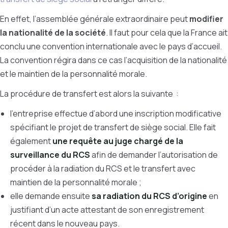
En effet, l’assemblée générale extraordinaire peut
modifier
la nationalité de la société
. Il faut pour cela que la France ait
conclu une convention internationale avec le pays d’accueil.
La convention régira dans ce cas l’acquisition de la nationalité
et le maintien de la personnalité morale.
La procédure de transfert est alors la suivante :
l’entreprise effectue d’abord une inscription modificative
spécifiant le projet de transfert de siège social. Elle fait
également
une requête au juge chargé de la
surveillance du RCS
afin de demander l’autorisation de
procéder à la radiation du RCS et le transfert avec
maintien de la personnalité morale ;
elle demande ensuite
sa radiation du RCS d’origine
en
justifiant d’un acte attestant de son enregistrement
récent dans le nouveau pays.